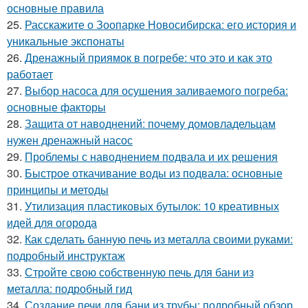
основные правила
25.
Расскажите о Зоопарке Новосибирска: его история и
уникальные экспонаты
26.
Дренажный приямок в погребе: что это и как это
работает
27.
Выбор насоса для осушения заливаемого погреба:
основные факторы
28.
Защита от наводнений: почему домовладельцам
нужен дренажный насос
29.
Проблемы с наводнением подвала и их решения
30.
Быстрое откачивание воды из подвала: основные
принципы и методы
31.
Утилизация пластиковых бутылок: 10 креативных
идей для огорода
32.
Как сделать банную печь из металла своими руками:
подробный инструктаж
33.
Стройте свою собственную печь для бани из
металла: подробный гид
34.
Создание печи для бани из трубы: подробный обзор