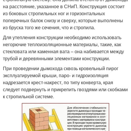
на расстояние, указанное в СНиП. Конструкция состоит
из боковых стропильных ног и горизонтальных
поперечных балок снизу и сверху, которые выполнены
из бруска того же сечения, что и стропила.
Для утепления конструкции необходимо использовать
негорючие теплоизоляционные материалы, такие, как
стекловата или каменная вата – она набивается между
трубой и деревянными элементами конструкции.
При проведении дымохода сквозь кровельный пирог
эксплуатируемой крыши, паро- и гидроизоляция
надрезается крест-накрест, по типу конверта, края
следует подвернуть и прикрепить гвоздями или скобками
к стропильной системе.