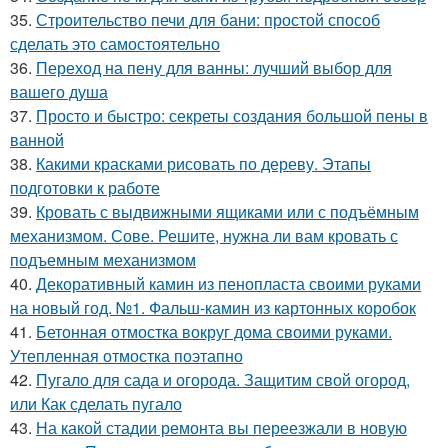
35.
Строительство печи для бани: простой способ
сделать это самостоятельно
36.
Переход на пену для ванны: лучший выбор для
вашего душа
37.
Просто и быстро: секреты создания большой пены в
ванной
38.
Какими красками рисовать по дереву. Этапы
подготовки к работе
39.
Кровать с выдвижными ящиками или с подъёмным
механизмом. Сове. Решите, нужна ли вам кровать с
подъемным механизмом
40.
Декоративный камин из пенопласта своими руками
на новый год. №1. Фальш-камин из картонных коробок
41.
Бетонная отмостка вокруг дома своими руками.
Утепленная отмостка поэтапно
42.
Пугало для сада и огорода. Защитим свой огород,
или Как сделать пугало
43.
На какой стадии ремонта вы переезжали в новую