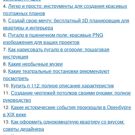
4.
Легко и просто: инструменты для создания красивых
поэтажных планов
5.
Создай свою мечту: бесплатный 3D планировщик для
квартиры и интерьера
6.
Пугало в пшеничном поле: красивые PNG
изображения для ваших проектов
7.
Как нарисовать пугало в огороде: пошаговая
инструкция
8.
Какие необычные музеи
9.
Какие театральные постановки рекомендуют
посмотреть
10.
Купить п 112: полное описание характеристик
11.
Создание чертежей потолков своими руками: полное
руководство
12.
Какие исторические события произошли в Оренбурге
в XIX веке
13.
Как оформить однокомнатную квартиру со вкусом:
советы дизайнера