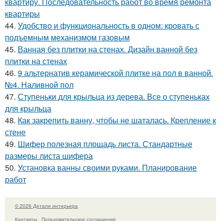
квартиру. Последовательность работ во время ремонта
квартиры
44.
Удобство и функциональность в одном: кровать с
подъемным механизмом газовым
45.
Ванная без плитки на стенах. Дизайн ванной без
плитки на стенах
46.
9 альтернатив керамической плитке на пол в ванной.
№4. Наливной пол
47.
Ступеньки для крыльца из дерева. Все о ступеньках
для крыльца
48.
Как закрепить ванну, чтобы не шаталась. Крепление к
стене
49.
Шифер полезная площадь листа. Стандартные
размеры листа шифера
50.
Установка ванны своими руками. Планирование
работ
© 2026 Детали интерьера
Контакты
Пользовательское соглашение