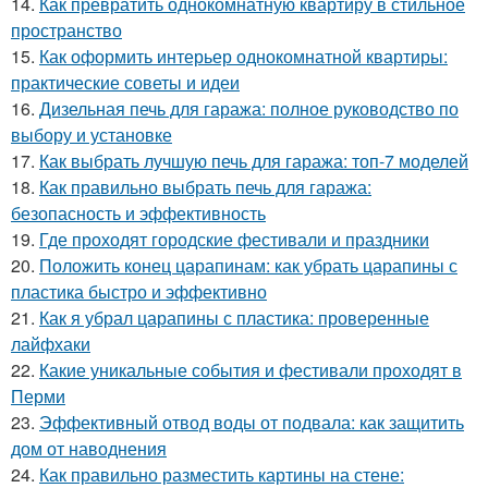
14.
Как превратить однокомнатную квартиру в стильное
пространство
15.
Как оформить интерьер однокомнатной квартиры:
практические советы и идеи
16.
Дизельная печь для гаража: полное руководство по
выбору и установке
17.
Как выбрать лучшую печь для гаража: топ-7 моделей
18.
Как правильно выбрать печь для гаража:
безопасность и эффективность
19.
Где проходят городские фестивали и праздники
20.
Положить конец царапинам: как убрать царапины с
пластика быстро и эффективно
21.
Как я убрал царапины с пластика: проверенные
лайфхаки
22.
Какие уникальные события и фестивали проходят в
Перми
23.
Эффективный отвод воды от подвала: как защитить
дом от наводнения
24.
Как правильно разместить картины на стене: