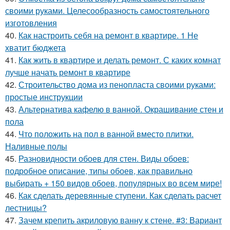
своими руками. Целесообразность самостоятельного
изготовления
40.
Как настроить себя на ремонт в квартире. 1 Не
хватит бюджета
41.
Как жить в квартире и делать ремонт. С каких комнат
лучше начать ремонт в квартире
42.
Строительство дома из пенопласта своими руками:
простые инструкции
43.
Альтернатива кафелю в ванной. Окрашивание стен и
пола
44.
Что положить на пол в ванной вместо плитки.
Наливные полы
45.
Разновидности обоев для стен. Виды обоев:
подробное описание, типы обоев, как правильно
выбирать + 150 видов обоев, популярных во всем мире!
46.
Как сделать деревянные ступени. Как сделать расчет
лестницы?
47.
Зачем крепить акриловую ванну к стене. #3: Вариант