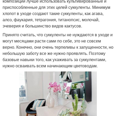
композиций лучше использовать культивированные и
приспособленные для этих целей суккуленты. Минимум
хлопот в уходе создают такие суккуленты, как агава,
алоэ, фаукария, тетрагония, титанопсис, молочай,
эчеверия и большинство видов кактусов.
Принято считать, что суккуленты не нуждаются в уходе и
могут месяцами расти сами по себе, это не совсем
верно. Конечно, они очень терпеливы к запущенности, но
небольшую заботу все же нужно проявлять. Поэтому
базовые навыки того, как ухаживать за суккулентами,
нужно осваивать всем начинающим цветоводам.