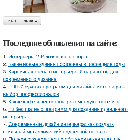
читать дальше →
Последние обновления на сайте:
1.
Интерьеры VIP-лож и зон в спорте
2.
Какие новые здания построены в последние годы
3.
Кирпичная стена в интерьере: 8 вариантов для
современного дизайна
4.
ТОП-7 лучших программ для дизайна интерьера –
выбор профессионалов
5.
Какие кафе и рестораны рекомендуют посетить
6.
13 бесплатных программ для создания идеального
интерьера
7.
Современный дизайн интерьера: как создать
стильный металлический подвесной потолок
8.
Полное руководство по обстановке квартир для