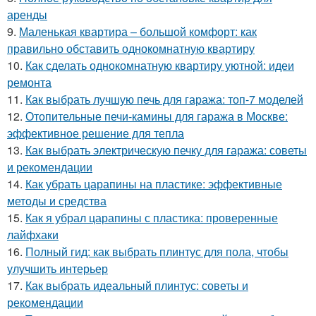
аренды
9.
Маленькая квартира – большой комфорт: как
правильно обставить однокомнатную квартиру
10.
Как сделать однокомнатную квартиру уютной: идеи
ремонта
11.
Как выбрать лучшую печь для гаража: топ-7 моделей
12.
Отопительные печи-камины для гаража в Москве:
эффективное решение для тепла
13.
Как выбрать электрическую печку для гаража: советы
и рекомендации
14.
Как убрать царапины на пластике: эффективные
методы и средства
15.
Как я убрал царапины с пластика: проверенные
лайфхаки
16.
Полный гид: как выбрать плинтус для пола, чтобы
улучшить интерьер
17.
Как выбрать идеальный плинтус: советы и
рекомендации