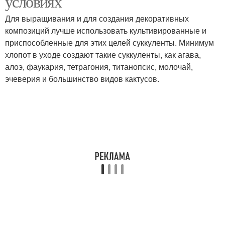
условиях
Для выращивания и для создания декоративных
композиций лучше использовать культивированные и
приспособленные для этих целей суккуленты. Минимум
хлопот в уходе создают такие суккуленты, как агава,
алоэ, фаукария, тетрагония, титанопсис, молочай,
эчеверия и большинство видов кактусов.