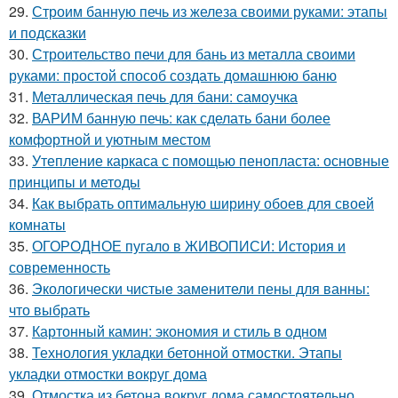
29.
Строим банную печь из железа своими руками: этапы
и подсказки
30.
Строительство печи для бань из металла своими
руками: простой способ создать домашнюю баню
31.
Металлическая печь для бани: самоучка
32.
ВАРИМ банную печь: как сделать бани более
комфортной и уютным местом
33.
Утепление каркаса с помощью пенопласта: основные
принципы и методы
34.
Как выбрать оптимальную ширину обоев для своей
комнаты
35.
ОГОРОДНОЕ пугало в ЖИВОПИСИ: История и
современность
36.
Экологически чистые заменители пены для ванны:
что выбрать
37.
Картонный камин: экономия и стиль в одном
38.
Технология укладки бетонной отмостки. Этапы
укладки отмостки вокруг дома
39.
Отмостка из бетона вокруг дома самостоятельно