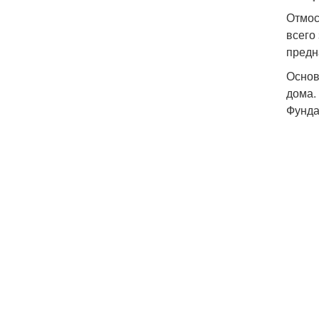
Отмос
всего
предн
Основ
дома.
Фунда