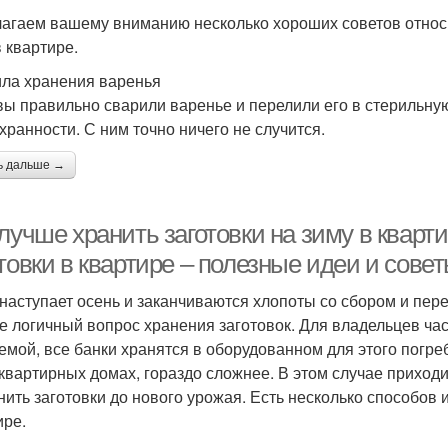
агаем вашему вниманию несколько хороших советов относит
в квартире.
ла хранения варенья
вы правильно сварили варенье и перелили его в стерильную
охранности. С ним точно ничего не случится.
ь дальше →
лучше хранить заготовки на зиму в кварт
товки в квартире – полезные идеи и сове
 наступает осень и заканчиваются хлопоты со сбором и пере
е логичный вопрос хранения заготовок. Для владельцев ча
емой, все банки хранятся в оборудованном для этого погре
квартирных домах, гораздо сложнее. В этом случае приход
нить заготовки до нового урожая. Есть несколько способов 
ире.