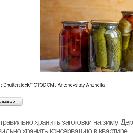
: Shutterstock/FOTODOM / Antonovskay Anzhella
ь дальше →
правильно хранить заготовки на зиму. Дер
вильно хранить консервацию в квартире