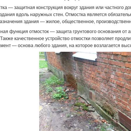
тка — защитная конструкция вокруг здания или частного до
 здания вдоль наружных стен. Отмостка является обязатель
азначения здания — жилое, общественное, производственно
ная функция отмосток — защита грунтового основания от 
 Также качественное устройство отмостки позволяет продл
мент — основа любого здания, на которое возлагается выс