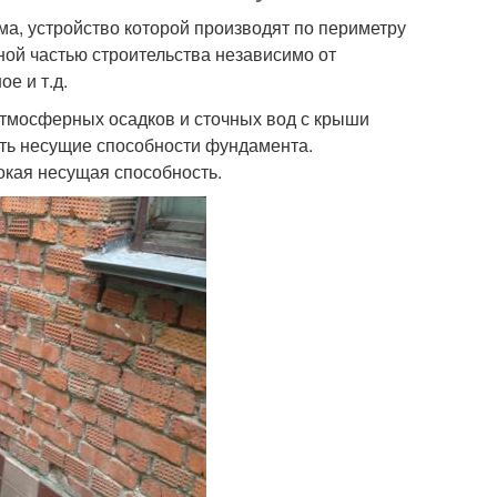
ма, устройство которой производят по периметру
ной частью строительства независимо от
е и т.д.
атмосферных осадков и сточных вод с крыши
ить несущие способности фундамента.
окая несущая способность.