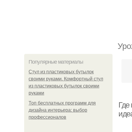
Уро
Популярные материалы
Стул из пластиковых бутылок
своими руками. Комфортный стул
из пластиковых бутылок своими
руками
Топ бесплатных программ для
Где 
дизайна интерьера: выбор
иде
профессионалов