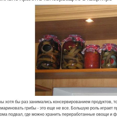
вы хотя бы раз занимались консервированием продуктов, то 
амариновать грибы - это еще не все. Большую роль играет 
дома подвал, где можно хранить переработанные овощи и ф