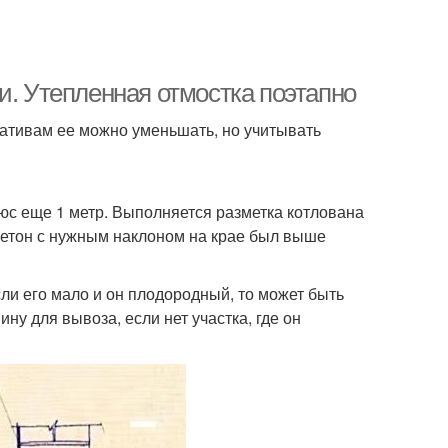
и. Утепленная отмостка поэтапно
ативам ее можно уменьшать, но учитывать
юс еще 1 метр. Выполняется разметка котлована
 бетон с нужным наклоном на крае был выше
сли его мало и он плодородный, то может быть
ну для вывоза, если нет участка, где он