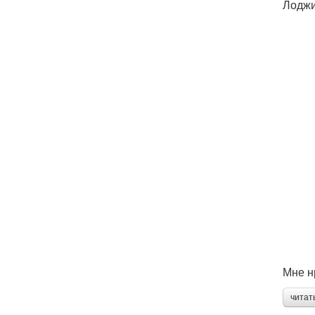
Лоджи
Мне н
читат