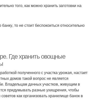
ельно того, как можно хранить заготовки на
 банку, то не стоит беспокоиться относительно
ире. Где хранить овощные
ты
работкой полученного с участка урожая, настает
стных домов такой вопрос не является
бе. Владельцам дачных участков, живущим в
ится придумывать разные ухищрения, чтобы
и советов как организовать хранилище банок в