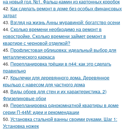
на новый год. №1. Фальш-камин из картонных коробок
42.
Как сделать ремонт в доме без особых финансовых
затрат
43.
Взгляд на жизнь Анны муравиной: богатство осени
44.
Сколько времени необходимо на ремонт в
новостройке. Сколько времени займет ремонт в
квартире с черновой отделкой?
45.
Профлистовая облицовка: идеальный выбор для
металлического каркаса
46.
Перепланировка трёшки в п44: как это сделать
правильно
47.
Крылечки для деревянного дома. Деревянное
крыльцо с навесом для частного дома
48.
Виды обоев для стен и их характеристика. 2)
Флизелиновые обои
49.
Перепланировка однокомнатной квартиры в доме
серии П-44М: идеи и рекомендации
50.
Установка стальной ванны своими руками. Шаг 1:
Установка ножек