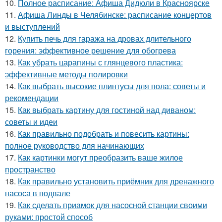
10.
Полное расписание: Афиша Дидюли в Красноярске
11.
Афиша Линды в Челябинске: расписание концертов
и выступлений
12.
Купить печь для гаража на дровах длительного
горения: эффективное решение для обогрева
13.
Как убрать царапины с глянцевого пластика:
эффективные методы полировки
14.
Как выбрать высокие плинтусы для пола: советы и
рекомендации
15.
Как выбрать картину для гостиной над диваном:
советы и идеи
16.
Как правильно подобрать и повесить картины:
полное руководство для начинающих
17.
Как картинки могут преобразить ваше жилое
пространство
18.
Как правильно установить приёмник для дренажного
насоса в подвале
19.
Как сделать приамок для насосной станции своими
руками: простой способ