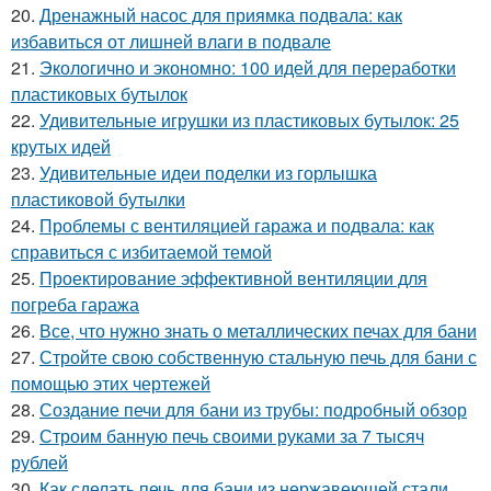
20.
Дренажный насос для приямка подвала: как
избавиться от лишней влаги в подвале
21.
Экологично и экономно: 100 идей для переработки
пластиковых бутылок
22.
Удивительные игрушки из пластиковых бутылок: 25
крутых идей
23.
Удивительные идеи поделки из горлышка
пластиковой бутылки
24.
Проблемы с вентиляцией гаража и подвала: как
справиться с избитаемой темой
25.
Проектирование эффективной вентиляции для
погреба гаража
26.
Все, что нужно знать о металлических печах для бани
27.
Стройте свою собственную стальную печь для бани с
помощью этих чертежей
28.
Создание печи для бани из трубы: подробный обзор
29.
Строим банную печь своими руками за 7 тысяч
рублей
30.
Как сделать печь для бани из нержавеющей стали