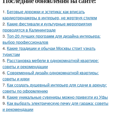
Последние обновления на сайте:
1.
Беговые дорожки и эстетика: как вписать
кардиотренажеры в интерьер, не жертвуя стилем
2.
Какие фестивали и культурные мероприятия
проводятся в Калининграде
3.
Топ-20 лучших программ для дизайна интерьера:
выбор профессионалов
4.
Какие традиции и обычаи Москвы стоит узнать
туристам
5.
Расстановка мебели в однокомнатной квартире:
советы и рекомендации
6.
Современный дизайн однокомнатной квартиры:
советы и идеи
7.
Как создать душевный интерьер для сдачи в аренду:
советы по оформлению
8.
Какие уникальные сувениры можно привезти из Уфы
9.
Как выбрать электрическую печку для гаража: советы
и рекомендации