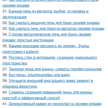
своими руками
31.
Банная печь из металла: выбор, установка и
эксплуатация
32.
Как сделать мощную печь для бани своими руками
33.
Как сделать печь для бани из металла своими руками
34.
Строим металлическую печь для бани своими
руками: простые инструкции
35.
Какими красками рисовать по дереву. Этапы
подготовки к работе
36.
Роспись стен в интерьере: создание уникального
пространства
37.
Твердая пена для ванны: секреты профессионалов
38.
Без пены: альтернативы для ванн
39.
Улучшите внешний вид вашего дома: ремонт и
обшивка фронтона
40.
Секреты создания домашней пены для ванны:
простой и эффективный способ
41.
Декоративный камин из пенопласта своими руками