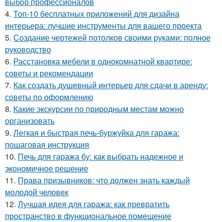
выбор профессионалов
4.
Топ-10 бесплатных приложений для дизайна
интерьера: лучшие инструменты для вашего проекта
5.
Создание чертежей потолков своими руками: полное
руководство
6.
Расстановка мебели в однокомнатной квартире:
советы и рекомендации
7.
Как создать душевный интерьер для сдачи в аренду:
советы по оформлению
8.
Какие экскурсии по природным местам можно
организовать
9.
Легкая и быстрая печь-буржуйка для гаража:
пошаговая инструкция
10.
Печь для гаража бу: как выбрать надежное и
экономичное решение
11.
Права призывников: что должен знать каждый
молодой человек
12.
Лучшая идея для гаража: как превратить
пространство в функциональное помещение