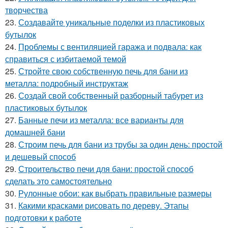
творчества
23.
Создавайте уникальные поделки из пластиковых
бутылок
24.
Проблемы с вентиляцией гаража и подвала: как
справиться с избитаемой темой
25.
Стройте свою собственную печь для бани из
металла: подробный инструктаж
26.
Создай свой собственный разборный табурет из
пластиковых бутылок
27.
Банные печи из металла: все варианты для
домашней бани
28.
Строим печь для бани из трубы за один день: простой
и дешевый способ
29.
Строительство печи для бани: простой способ
сделать это самостоятельно
30.
Рулонные обои: как выбрать правильные размеры
31.
Какими красками рисовать по дереву. Этапы
подготовки к работе