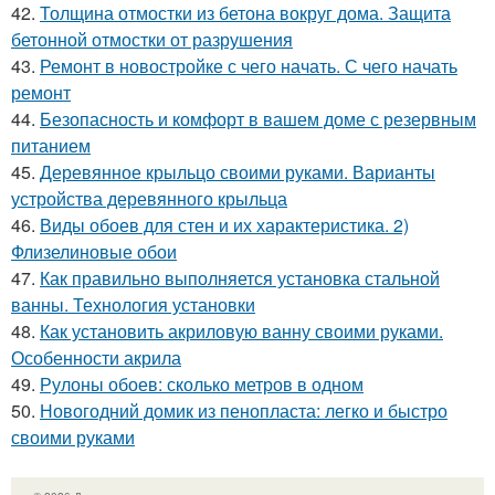
42.
Толщина отмостки из бетона вокруг дома. Защита
бетонной отмостки от разрушения
43.
Ремонт в новостройке с чего начать. С чего начать
ремонт
44.
Безопасность и комфорт в вашем доме с резервным
питанием
45.
Деревянное крыльцо своими руками. Варианты
устройства деревянного крыльца
46.
Виды обоев для стен и их характеристика. 2)
Флизелиновые обои
47.
Как правильно выполняется установка стальной
ванны. Технология установки
48.
Как установить акриловую ванну своими руками.
Особенности акрила
49.
Рулоны обоев: сколько метров в одном
50.
Новогодний домик из пенопласта: легко и быстро
своими руками