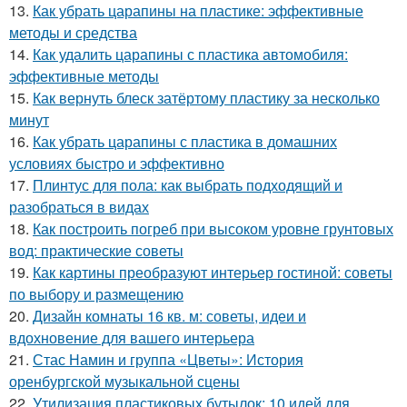
13.
Как убрать царапины на пластике: эффективные
методы и средства
14.
Как удалить царапины с пластика автомобиля:
эффективные методы
15.
Как вернуть блеск затёртому пластику за несколько
минут
16.
Как убрать царапины с пластика в домашних
условиях быстро и эффективно
17.
Плинтус для пола: как выбрать подходящий и
разобраться в видах
18.
Как построить погреб при высоком уровне грунтовых
вод: практические советы
19.
Как картины преобразуют интерьер гостиной: советы
по выбору и размещению
20.
Дизайн комнаты 16 кв. м: советы, идеи и
вдохновение для вашего интерьера
21.
Стас Намин и группа «Цветы»: История
оренбургской музыкальной сцены
22.
Утилизация пластиковых бутылок: 10 идей для