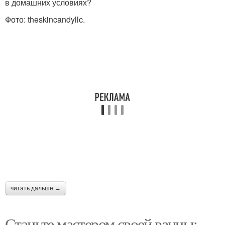
в домашних условиях?
Фото: theskincandyllc.
читать дальше →
Станьте мастером своей ванны: