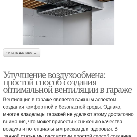
читать дальше →
Улучшение воздухообмена:
простой способ создания
оптимальной вентиляции в гараже
Вентиляция в гараже является важным аспектом
создания комфортной и безопасной среды. Однако,
многие владельцы гаражей не уделяют этому достаточно
внимания, что может привести к снижению качества
воздуха и потенциальным рискам для здоровья. В
данной статье мы рассмотрим простой способ создания