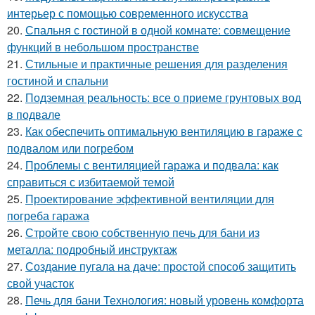
интерьер с помощью современного искусства
20.
Спальня с гостиной в одной комнате: совмещение
функций в небольшом пространстве
21.
Стильные и практичные решения для разделения
гостиной и спальни
22.
Подземная реальность: все о приеме грунтовых вод
в подвале
23.
Как обеспечить оптимальную вентиляцию в гараже с
подвалом или погребом
24.
Проблемы с вентиляцией гаража и подвала: как
справиться с избитаемой темой
25.
Проектирование эффективной вентиляции для
погреба гаража
26.
Стройте свою собственную печь для бани из
металла: подробный инструктаж
27.
Создание пугала на даче: простой способ защитить
свой участок
28.
Печь для бани Технология: новый уровень комфорта