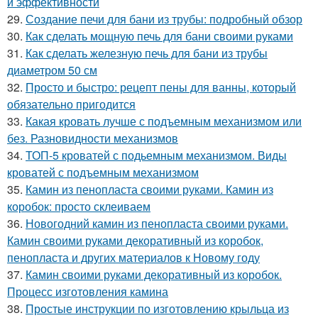
и эффективности
29.
Создание печи для бани из трубы: подробный обзор
30.
Как сделать мощную печь для бани своими руками
31.
Как сделать железную печь для бани из трубы
диаметром 50 см
32.
Просто и быстро: рецепт пены для ванны, который
обязательно пригодится
33.
Какая кровать лучше с подъемным механизмом или
без. Разновидности механизмов
34.
ТОП-5 кроватей с подьемным механизмом. Виды
кроватей с подъемным механизмом
35.
Камин из пенопласта своими руками. Камин из
коробок: просто склеиваем
36.
Новогодний камин из пенопласта своими руками.
Камин своими руками декоративный из коробок,
пенопласта и других материалов к Новому году
37.
Камин своими руками декоративный из коробок.
Процесс изготовления камина
38.
Простые инструкции по изготовлению крыльца из