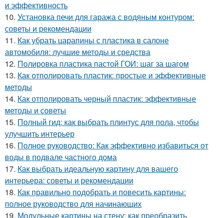
и эффективность
10.
Установка печи для гаража с водяным контуром:
советы и рекомендации
11.
Как убрать царапины с пластика в салоне
автомобиля: лучшие методы и средства
12.
Полировка пластика пастой ГОИ: шаг за шагом
13.
Как отполировать пластик: простые и эффективные
методы
14.
Как отполировать черный пластик: эффективные
методы и советы
15.
Полный гид: как выбрать плинтус для пола, чтобы
улучшить интерьер
16.
Полное руководство: Как эффективно избавиться от
воды в подвале частного дома
17.
Как выбрать идеальную картину для вашего
интерьера: советы и рекомендации
18.
Как правильно подобрать и повесить картины:
полное руководство для начинающих
19.
Модульные картины на стену: как преобразить