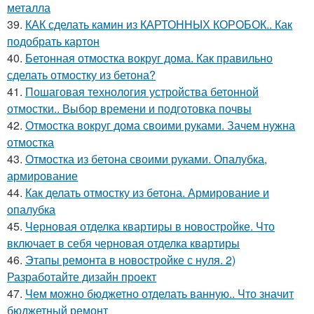
металла
39.
КАК сделать камин из КАРТОННЫХ КОРОБОК.. Как
подобрать картон
40.
Бетонная отмостка вокруг дома. Как правильно
сделать отмостку из бетона?
41.
Пошаговая технология устройства бетонной
отмостки.. Выбор времени и подготовка почвы
42.
Отмостка вокруг дома своими руками. Зачем нужна
отмостка
43.
Отмостка из бетона своими руками. Опалубка,
армирование
44.
Как делать отмостку из бетона. Армирование и
опалубка
45.
Черновая отделка квартиры в новостройке. Что
включает в себя черновая отделка квартиры
46.
Этапы ремонта в новостройке с нуля. 2)
Разработайте дизайн проект
47.
Чем можно бюджетно отделать ванную.. Что значит
бюджетный ремонт