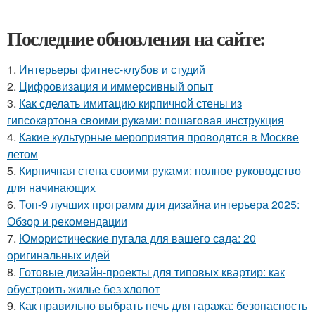
Последние обновления на сайте:
1.
Интерьеры фитнес-клубов и студий
2.
Цифровизация и иммерсивный опыт
3.
Как сделать имитацию кирпичной стены из
гипсокартона своими руками: пошаговая инструкция
4.
Какие культурные мероприятия проводятся в Москве
летом
5.
Кирпичная стена своими руками: полное руководство
для начинающих
6.
Топ-9 лучших программ для дизайна интерьера 2025:
Обзор и рекомендации
7.
Юмористические пугала для вашего сада: 20
оригинальных идей
8.
Готовые дизайн-проекты для типовых квартир: как
обустроить жилье без хлопот
9.
Как правильно выбрать печь для гаража: безопасность