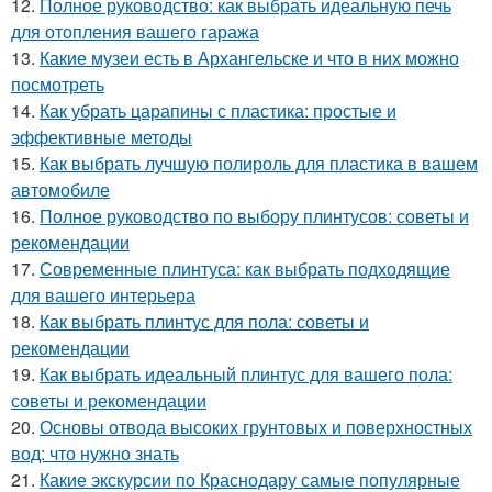
12.
Полное руководство: как выбрать идеальную печь
для отопления вашего гаража
13.
Какие музеи есть в Архангельске и что в них можно
посмотреть
14.
Как убрать царапины с пластика: простые и
эффективные методы
15.
Как выбрать лучшую полироль для пластика в вашем
автомобиле
16.
Полное руководство по выбору плинтусов: советы и
рекомендации
17.
Современные плинтуса: как выбрать подходящие
для вашего интерьера
18.
Как выбрать плинтус для пола: советы и
рекомендации
19.
Как выбрать идеальный плинтус для вашего пола:
советы и рекомендации
20.
Основы отвода высоких грунтовых и поверхностных
вод: что нужно знать
21.
Какие экскурсии по Краснодару самые популярные