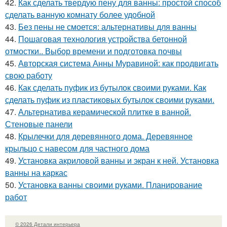
42.
Как сделать твердую пену для ванны: простой способ
сделать ванную комнату более удобной
43.
Без пены не смоется: альтернативы для ванны
44.
Пошаговая технология устройства бетонной
отмостки.. Выбор времени и подготовка почвы
45.
Авторская система Анны Муравиной: как продвигать
свою работу
46.
Как сделать пуфик из бутылок своими руками. Как
сделать пуфик из пластиковых бутылок своими руками.
47.
Альтернатива керамической плитке в ванной.
Стеновые панели
48.
Крылечки для деревянного дома. Деревянное
крыльцо с навесом для частного дома
49.
Установка акриловой ванны и экран к ней. Установка
ванны на каркас
50.
Установка ванны своими руками. Планирование
работ
© 2026 Детали интерьера