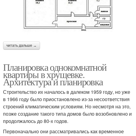
читать дальше →
Планировка однокомнатной
квартиры в хрущевке.
Архитектура и планировка
Строительство их началось в далеком 1959 году, но уже
в 1966 году было приостановлено из-за несоответствия
строений климатическим условиям. Но несмотря на это,
позже создание такого типа домов было возобновлено и
продолжалось до 80-х годов.
Первоначально они рассматривались как временное