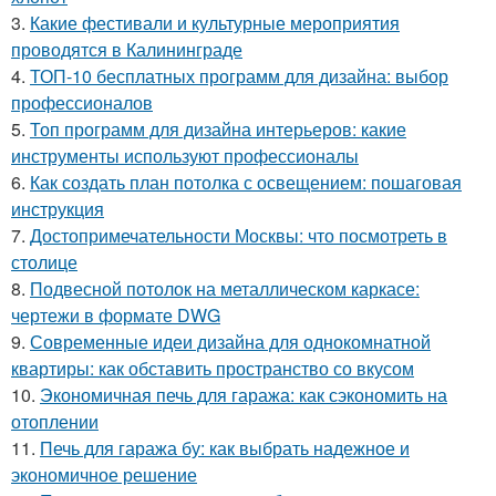
3.
Какие фестивали и культурные мероприятия
проводятся в Калининграде
4.
ТОП-10 бесплатных программ для дизайна: выбор
профессионалов
5.
Топ программ для дизайна интерьеров: какие
инструменты используют профессионалы
6.
Как создать план потолка с освещением: пошаговая
инструкция
7.
Достопримечательности Москвы: что посмотреть в
столице
8.
Подвесной потолок на металлическом каркасе:
чертежи в формате DWG
9.
Современные идеи дизайна для однокомнатной
квартиры: как обставить пространство со вкусом
10.
Экономичная печь для гаража: как сэкономить на
отоплении
11.
Печь для гаража бу: как выбрать надежное и
экономичное решение