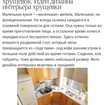
хрущевок. Идеи дизайна
интерьера хрущевки
Маленькая кухня – «маленькая» мебель. Маленькая, но
функциональная. Не всегда хозяева нуждаются в
огромной поверхности для готовки. Она нужна только во
время приготовления пищи, а остальное время хочется
передвигаться беспрепятственно. Здесь отлично
впишется раздвижной стол, который легко
превращается из «подставки» под кофе ранним утром в
большое поле действий во время готовки. Сидения, или
табуреты, тоже должны иметь небольшой размер. Фото
дизайна интерьера квартиры в хрущевке: