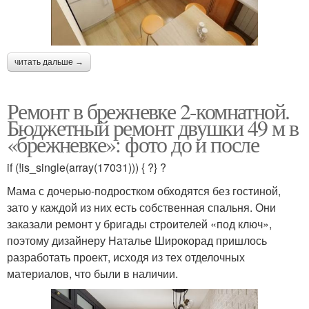
читать дальше →
Ремонт в брежневке 2-комнатной.
Бюджетный ремонт двушки 49 м в
«брежневке»: фото до и после
if (!is_single(array(17031))) { ?} ?
Мама с дочерью-подростком обходятся без гостиной,
зато у каждой из них есть собственная спальня. Они
заказали ремонт у бригады строителей «под ключ»,
поэтому дизайнеру Наталье Широкорад пришлось
разработать проект, исходя из тех отделочных
материалов, что были в наличии.