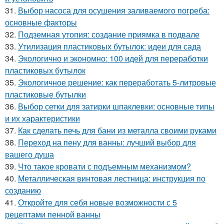
31.
Выбор насоса для осушения заливаемого погреба:
основные факторы
32.
Подземная утопия: создание приямка в подвале
33.
Утилизация пластиковых бутылок: идеи для сада
34.
Экологично и экономно: 100 идей для переработки
пластиковых бутылок
35.
Экологичное решение: как переработать 5-литровые
пластиковые бутылки
36.
Выбор сетки для затирки шпаклевки: основные типы
и их характеристики
37.
Как сделать печь для бани из металла своими руками
38.
Переход на пену для ванны: лучший выбор для
вашего душа
39.
Что такое кровати с подъемным механизмом?
40.
Металлическая винтовая лестница: инструкция по
созданию
41.
Откройте для себя новые возможности с 5
рецептами пенной ванны