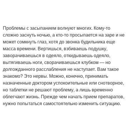
Проблемы с засыпанием волнуют многих. Кому-то
сложно заснуть ночью, а кто-то просыпается на заре и не
может сомкнуть глаз, хотя до звонка будильника еще
масса времени. Вертишься, взбиваешь подушку,
заворачиваешься в одеяло, откидываешь одеяло,
вытягиваешь ноги, сворачиваешься клубком — но
долгожданного расслабления не наступает. Вам такое
знакомо? Это нервы. Можно, конечно, принимать
назначенные доктором успокоительные или снотворное,
но таблетки не решают проблему, а лишь временно
облегчают жизнь. Прежде чем начать прием препаратов,
нужно попытаться самостоятельно изменить ситуацию.