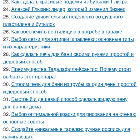
23.
Как сделать красивые поделки из бутылки 1 литра
24.
Алексей Глызин: лидер, который изменил бизнес
25.
Создание удивительных поделок из воздушного
пластилина и бутылок
26.
Как обеспечить вентиляцию в погребе в гараже
27.
Выбор сетки для затирки шпаклевки: основные типы
и их характеристики
28.
Как сделать печь для бани своими руками: простой и
дешевый способ
29.
Преимущества Тадалафила-Ксантис: Почему стоит
выбрать этот препарат
30.
Строим печь для бани из трубы за один день: простой
и дешевый способ
31.
Быстрый и дешевый способ сделать жидкую пену
для ванны дома
32.
Выбор оптимальной краски для рисования на стенах:
основные советы
33.
Создайте уникальные тарелки: ручная роспись для
начинающих