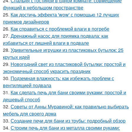
24.
Спальня с гостиной в одной комнате: совмещение
функций в небольшом пространстве
25.
Как достичь эффекта 'wow' с помощью 12 лучших
приемов дизайнеров
26.
Как справиться с проблемой влаги в погребе
27.
Дренажный насос для приямка подвала: как
избавиться от лишней влаги в подвале
28.
Удивительные игрушки из пластиковых бутылок: 25
крутых идей
29.
Новогодний свет из пластиковой бутылки: простой и
экономичный способ украсить праздник
30.
Подземная влажность: как избежать проблем с
вентиляцией подвала
31.
Как сделать печь для бани своими руками: простой и
дешевый способ
32.
Советы от Анны Муравиной: как правильно выбирать
мебель для своего дома
33.
Создание печи для бани из трубы: подробный обзор
34.
Строим печь для бани из металла своими руками: