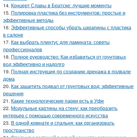
14.
Концерт Славы в Братске: лучшие моменты
15.
Полировка пластика без инструментов: простые и
эффективные методы
16.
Эффективные способы убрать царапины с пластика
в салоне
17.
Как выбрать плинтус для ламината: советы
профессионалов
18.
Полное руководство: Как избавиться от грунтовых
вод эффективно и надолго
19.
Полная инструкция по созданию дренажа в подвале
дома
20.
Как защитить подвал от грунтовых вод: эффективные
решения
21.
Какие технологические парки есть в Уфе
22.
Модульные картины на стену: как преобразить
интерьер с помощью современного искусства
23.
В одной комнате и спальня: как организовать
пространство