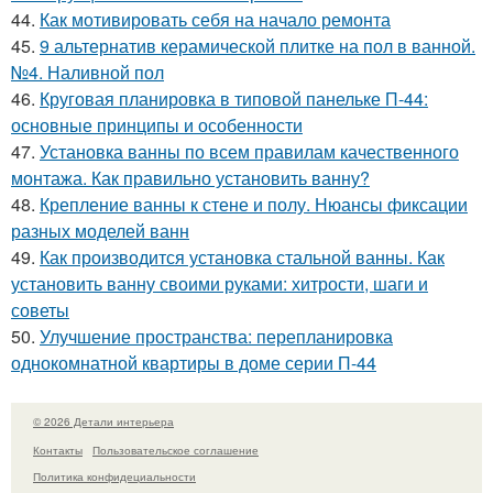
44.
Как мотивировать себя на начало ремонта
45.
9 альтернатив керамической плитке на пол в ванной.
№4. Наливной пол
46.
Круговая планировка в типовой панельке П-44:
основные принципы и особенности
47.
Установка ванны по всем правилам качественного
монтажа. Как правильно установить ванну?
48.
Крепление ванны к стене и полу. Нюансы фиксации
разных моделей ванн
49.
Как производится установка стальной ванны. Как
установить ванну своими руками: хитрости, шаги и
советы
50.
Улучшение пространства: перепланировка
однокомнатной квартиры в доме серии П-44
© 2026 Детали интерьера
Контакты
Пользовательское соглашение
Политика конфидециальности