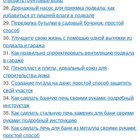
отводить грунтовые воды
28.
Дренажный насос для приямка подвала: как
избавиться от лишней влаги в подвале
29.
Переделка бутылки в садовый бочонок: простой
способ
30.
Улучшите свою жизнь с помощью одной вытяжки из
подвала и гаража
31.
Как правильно спроектировать вентиляцию подвала
в гараже
32.
Пенопласт и плиты: идеальный союз для
строительства дома
33.
Создание пугала на даче: простой способ защитить
свой участок
34.
Как сделать банную печь своими руками: подробный
инструктаж
35.
Как сделать стальную печь каменку для бани своими
руками: подробный инструкцию
36.
Как сделать печь для бани из металла своими руками:
простой способ