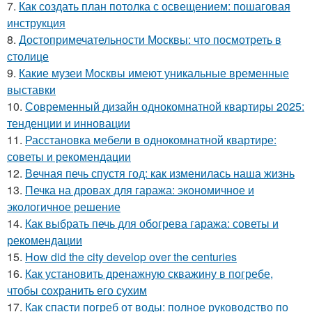
7.
Как создать план потолка с освещением: пошаговая
инструкция
8.
Достопримечательности Москвы: что посмотреть в
столице
9.
Какие музеи Москвы имеют уникальные временные
выставки
10.
Современный дизайн однокомнатной квартиры 2025:
тенденции и инновации
11.
Расстановка мебели в однокомнатной квартире:
советы и рекомендации
12.
Вечная печь спустя год: как изменилась наша жизнь
13.
Печка на дровах для гаража: экономичное и
экологичное решение
14.
Как выбрать печь для обогрева гаража: советы и
рекомендации
15.
How did the city develop over the centuries
16.
Как установить дренажную скважину в погребе,
чтобы сохранить его сухим
17.
Как спасти погреб от воды: полное руководство по