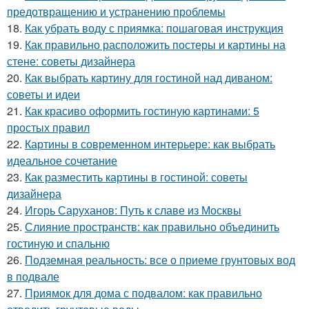
предотвращению и устранению проблемы
18.
Как убрать воду с приямка: пошаговая инструкция
19.
Как правильно расположить постеры и картины на
стене: советы дизайнера
20.
Как выбрать картину для гостиной над диваном:
советы и идеи
21.
Как красиво оформить гостиную картинами: 5
простых правил
22.
Картины в современном интерьере: как выбрать
идеальное сочетание
23.
Как разместить картины в гостиной: советы
дизайнера
24.
Игорь Саруханов: Путь к славе из Москвы
25.
Слияние пространств: как правильно объединить
гостиную и спальню
26.
Подземная реальность: все о приеме грунтовых вод
в подвале
27.
Приямок для дома с подвалом: как правильно