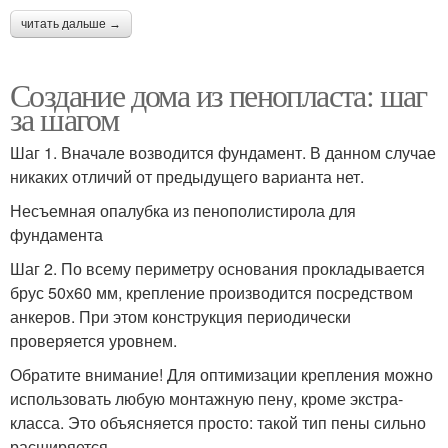
читать дальше →
Создание дома из пенопласта: шаг
за шагом
Шаг 1. Вначале возводится фундамент. В данном случае
никаких отличий от предыдущего варианта нет.
Несъемная опалубка из пенополистирола для
фундамента
Шаг 2. По всему периметру основания прокладывается
брус 50х60 мм, крепление производится посредством
анкеров. При этом конструкция периодически
проверяется уровнем.
Обратите внимание! Для оптимизации крепления можно
использовать любую монтажную пену, кроме экстра-
класса. Это объясняется просто: такой тип пены сильно
расширяется