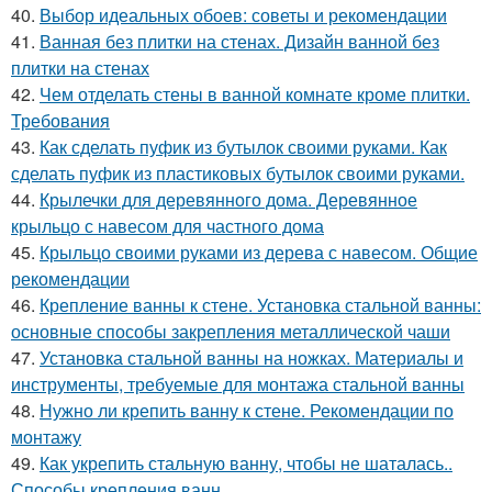
40.
Выбор идеальных обоев: советы и рекомендации
41.
Ванная без плитки на стенах. Дизайн ванной без
плитки на стенах
42.
Чем отделать стены в ванной комнате кроме плитки.
Требования
43.
Как сделать пуфик из бутылок своими руками. Как
сделать пуфик из пластиковых бутылок своими руками.
44.
Крылечки для деревянного дома. Деревянное
крыльцо с навесом для частного дома
45.
Крыльцо своими руками из дерева с навесом. Общие
рекомендации
46.
Крепление ванны к стене. Установка стальной ванны:
основные способы закрепления металлической чаши
47.
Установка стальной ванны на ножках. Материалы и
инструменты, требуемые для монтажа стальной ванны
48.
Нужно ли крепить ванну к стене. Рекомендации по
монтажу
49.
Как укрепить стальную ванну, чтобы не шаталась..
Способы крепления ванн