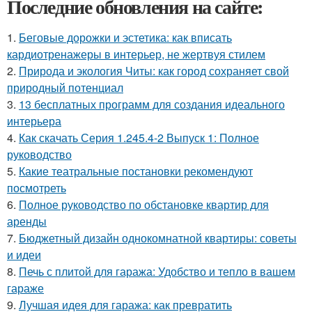
Последние обновления на сайте:
1.
Беговые дорожки и эстетика: как вписать
кардиотренажеры в интерьер, не жертвуя стилем
2.
Природа и экология Читы: как город сохраняет свой
природный потенциал
3.
13 бесплатных программ для создания идеального
интерьера
4.
Как скачать Серия 1.245.4-2 Выпуск 1: Полное
руководство
5.
Какие театральные постановки рекомендуют
посмотреть
6.
Полное руководство по обстановке квартир для
аренды
7.
Бюджетный дизайн однокомнатной квартиры: советы
и идеи
8.
Печь с плитой для гаража: Удобство и тепло в вашем
гараже
9.
Лучшая идея для гаража: как превратить