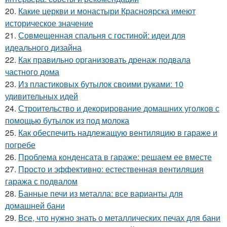
20.
Какие церкви и монастыри Красноярска имеют
историческое значение
21.
Совмещенная спальня с гостиной: идеи для
идеального дизайна
22.
Как правильно организовать дренаж подвала
частного дома
23.
Из пластиковых бутылок своими руками: 10
удивительных идей
24.
Строительство и декорирование домашних уголков с
помощью бутылок из под молока
25.
Как обеспечить надлежащую вентиляцию в гараже и
погребе
26.
Проблема конденсата в гараже: решаем ее вместе
27.
Просто и эффективно: естественная вентиляция
гаража с подвалом
28.
Банные печи из металла: все варианты для
домашней бани
29.
Все, что нужно знать о металлических печах для бани