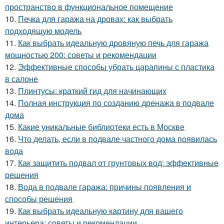
пространство в функциональное помещение
10.
Печка для гаража на дровах: как выбрать
подходящую модель
11.
Как выбрать идеальную дровяную печь для гаража
мощностью 200: советы и рекомендации
12.
Эффективные способы убрать царапины с пластика
в салоне
13.
Плинтусы: краткий гид для начинающих
14.
Полная инструкция по созданию дренажа в подвале
дома
15.
Какие уникальные библиотеки есть в Москве
16.
Что делать, если в подвале частного дома появилась
вода
17.
Как защитить подвал от грунтовых вод: эффективные
решения
18.
Вода в подвале гаража: причины появления и
способы решения
19.
Как выбрать идеальную картину для вашего
интерьера: советы и рекомендации