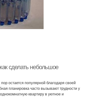
 как сделать небольшое
х пор остается популярной благодаря своей
бная планировка часто вызывают трудности у
ю однокомнатную квартиру в уютное и