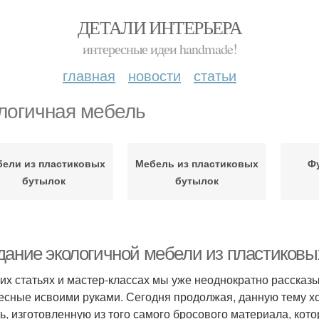
ДЕТАЛИ ИНТЕРЬЕРА
интересные идеи handmade!
главная
новости
статьи
логичная мебель
ели из пластиковых
Мебель из пластиковых
Ф
бутылок
бутылок
дание экологичной мебели из пластиковы
их статьях и мастер-классах мы уже неоднократно рассказы
есные исвоими руками. Сегодня продолжая, данную тему х
ь, изготовленную из того самого бросового материала, ко