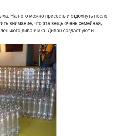
ыха. На него можно присесть и отдохнуть после
тить внимание, что эта вещь очень семейная,
аленького диванчика. Диван создает уют и