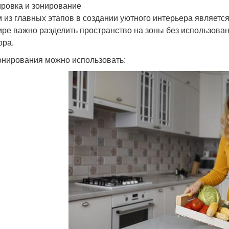
ровка и зонирование
 из главных этапов в создании уютного интерьера являетс
ире важно разделить пространство на зоны без использова
ора.
онирования можно использовать: