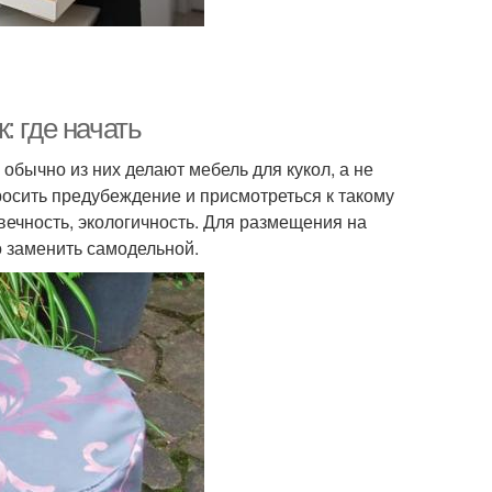
: где начать
обычно из них делают мебель для кукол, а не
осить предубеждение и присмотреться к такому
вечность, экологичность. Для размещения на
о заменить самодельной.