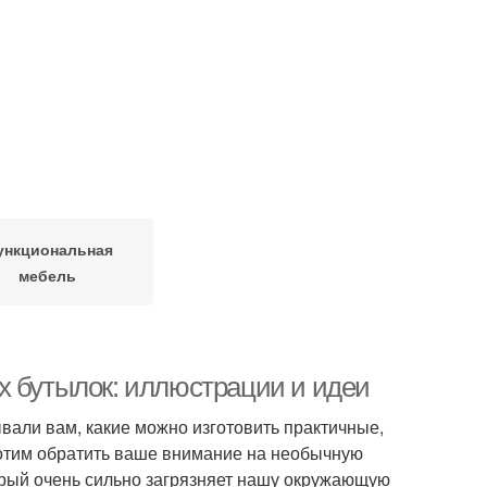
ункциональная
мебель
х бутылок: иллюстрации и идеи
вали вам, какие можно изготовить практичные,
отим обратить ваше внимание на необычную
торый очень сильно загрязняет нашу окружающую