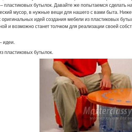
 – пластиковых бутылок. Давайте же попытаемся сделать 
еский мусор, в нужные вещи для нашего с вами быта. Ниже
 оригинальных идей создания мебели из пластиковых бутыл
ной и возможно станет толчком для реализации своей собс
– идеи.
из пластиковых бутылок.