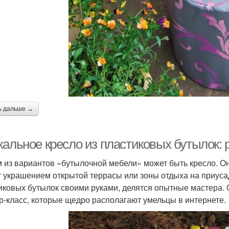
ь дальше →
кальное кресло из пластиковых бутылок:
 из вариантов «бутылочной мебели» может быть кресло. Он
т украшением открытой террасы или зоны отдыха на приусад
иковых бутылок своими руками, делятся опытные мастера. О
р-класс, которые щедро располагают умельцы в интернете.