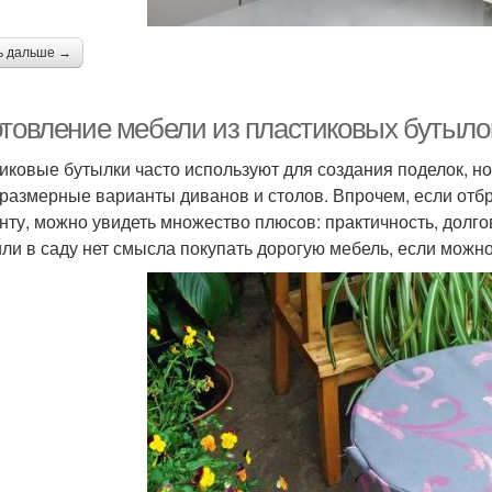
ь дальше →
отовление мебели из пластиковых бутылок
иковые бутылки часто используют для создания поделок, но 
размерные варианты диванов и столов. Впрочем, если отбр
нту, можно увидеть множество плюсов: практичность, долго
или в саду нет смысла покупать дорогую мебель, если можн