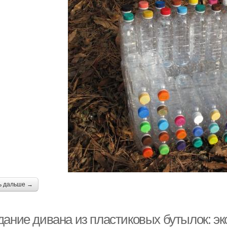
ь дальше →
дание дивана из пластиковых бутылок: эк