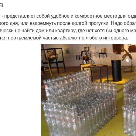
а
 - представляет собой удобное и комфортное место для отд
вого дня, или вздремнуть после долгой прогулки. Надо обра
ически не найти дом или квартиру, где нет хотя бы одного м
тся неотъемлемой частью абсолютно любого интерьера.