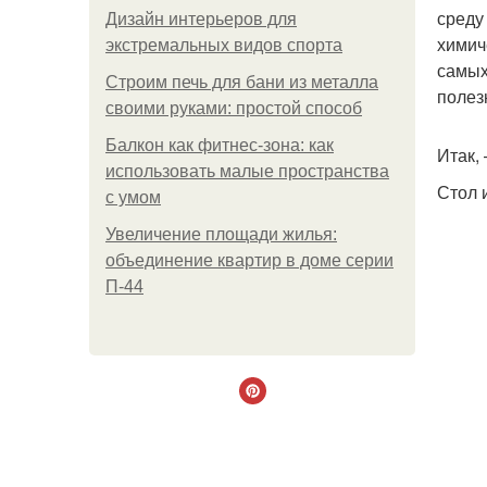
среду
Дизайн интерьеров для
химич
экстремальных видов спорта
самых
Строим печь для бани из металла
полез
своими руками: простой способ
Балкон как фитнес-зона: как
Итак, 
использовать малые пространства
Стол 
с умом
Увеличение площади жилья:
объединение квартир в доме серии
П-44