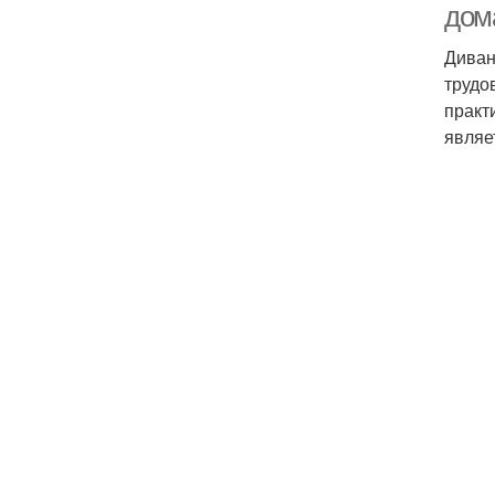
дом
Диван
трудо
практ
являе