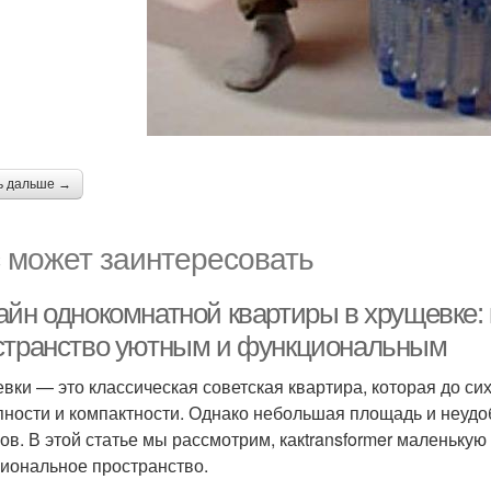
ь дальше →
 может заинтересовать
айн однокомнатной квартиры в хрущевке:
странство уютным и функциональным
вки — это классическая советская квартира, которая до си
пности и компактности. Однако небольшая площадь и неудо
ов. В этой статье мы рассмотрим, какtransformer маленьку
иональное пространство.