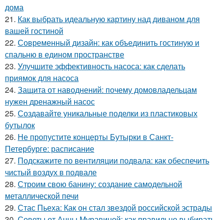
дома
21.
Как выбрать идеальную картину над диваном для
вашей гостиной
22.
Современный дизайн: как объединить гостиную и
спальню в едином пространстве
23.
Улучшите эффективность насоса: как сделать
приямок для насоса
24.
Защита от наводнений: почему домовладельцам
нужен дренажный насос
25.
Создавайте уникальные поделки из пластиковых
бутылок
26.
Не пропустите концерты Бутырки в Санкт-
Петербурге: расписание
27.
Подскажите по вентиляции подвала: как обеспечить
чистый воздух в подвале
28.
Строим свою банину: создание самодельной
металлической печи
29.
Стас Пьеха: Как он стал звездой российской эстрады
30.
Советы от Анны Муравиной: как правильно выбирать