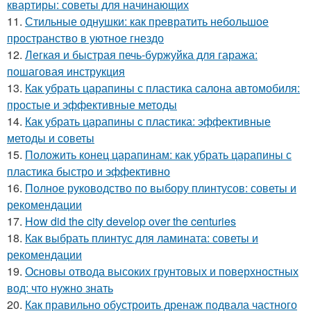
квартиры: советы для начинающих
11.
Стильные однушки: как превратить небольшое
пространство в уютное гнездо
12.
Легкая и быстрая печь-буржуйка для гаража:
пошаговая инструкция
13.
Как убрать царапины с пластика салона автомобиля:
простые и эффективные методы
14.
Как убрать царапины с пластика: эффективные
методы и советы
15.
Положить конец царапинам: как убрать царапины с
пластика быстро и эффективно
16.
Полное руководство по выбору плинтусов: советы и
рекомендации
17.
How did the city develop over the centuries
18.
Как выбрать плинтус для ламината: советы и
рекомендации
19.
Основы отвода высоких грунтовых и поверхностных
вод: что нужно знать
20.
Как правильно обустроить дренаж подвала частного