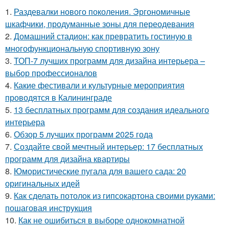
1.
Раздевалки нового поколения. Эргономичные
шкафчики, продуманные зоны для переодевания
2.
Домашний стадион: как превратить гостиную в
многофункциональную спортивную зону
3.
ТОП-7 лучших программ для дизайна интерьера –
выбор профессионалов
4.
Какие фестивали и культурные мероприятия
проводятся в Калининграде
5.
13 бесплатных программ для создания идеального
интерьера
6.
Обзор 5 лучших программ 2025 года
7.
Создайте свой мечтный интерьер: 17 бесплатных
программ для дизайна квартиры
8.
Юмористические пугала для вашего сада: 20
оригинальных идей
9.
Как сделать потолок из гипсокартона своими руками:
пошаговая инструкция
10.
Как не ошибиться в выборе однокомнатной