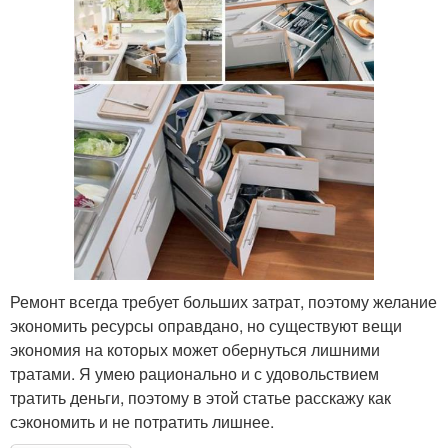
Ремонт всегда требует больших затрат, поэтому желание
экономить ресурсы оправдано, но существуют вещи
экономия на которых может обернуться лишними
тратами. Я умею рационально и с удовольствием
тратить деньги, поэтому в этой статье расскажу как
сэкономить и не потратить лишнее.