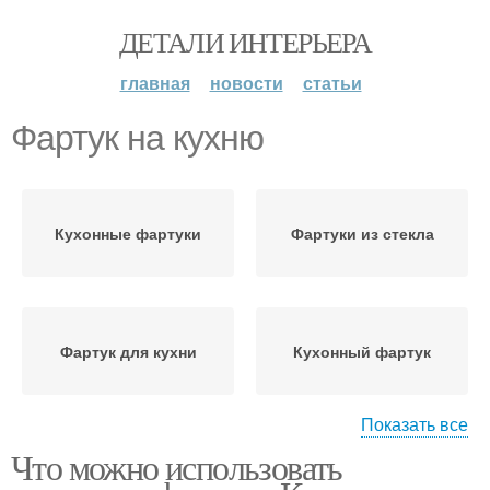
ДЕТАЛИ ИНТЕРЬЕРА
главная
новости
статьи
Фартук на кухню
Кухонные фартуки
Фартуки из стекла
Фартук для кухни
Кухонный фартук
Показать все
Что можно использовать
Пластик для кухонного
Фартук из пластика
фартука