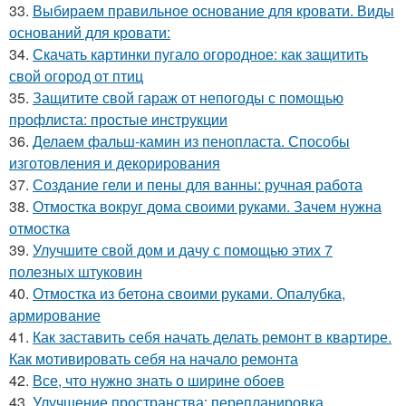
33.
Выбираем правильное основание для кровати. Виды
оснований для кровати:
34.
Скачать картинки пугало огородное: как защитить
свой огород от птиц
35.
Защитите свой гараж от непогоды с помощью
профлиста: простые инструкции
36.
Делаем фальш-камин из пенопласта. Способы
изготовления и декорирования
37.
Создание гели и пены для ванны: ручная работа
38.
Отмостка вокруг дома своими руками. Зачем нужна
отмостка
39.
Улучшите свой дом и дачу с помощью этих 7
полезных штуковин
40.
Отмостка из бетона своими руками. Опалубка,
армирование
41.
Как заставить себя начать делать ремонт в квартире.
Как мотивировать себя на начало ремонта
42.
Все, что нужно знать о ширине обоев
43.
Улучшение пространства: перепланировка