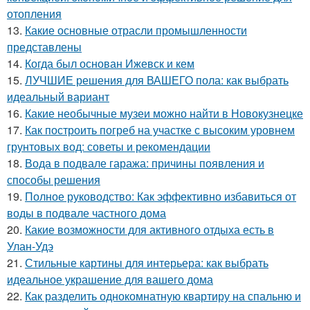
отопления
13.
Какие основные отрасли промышленности
представлены
14.
Когда был основан Ижевск и кем
15.
ЛУЧШИЕ решения для ВАШЕГО пола: как выбрать
идеальный вариант
16.
Какие необычные музеи можно найти в Новокузнецке
17.
Как построить погреб на участке с высоким уровнем
грунтовых вод: советы и рекомендации
18.
Вода в подвале гаража: причины появления и
способы решения
19.
Полное руководство: Как эффективно избавиться от
воды в подвале частного дома
20.
Какие возможности для активного отдыха есть в
Улан-Удэ
21.
Стильные картины для интерьера: как выбрать
идеальное украшение для вашего дома
22.
Как разделить однокомнатную квартиру на спальню и