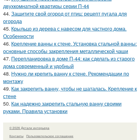
двухкомнатной квартиры серии П-44
44.
Защитите свой огород от птиц: рецепт пугала для
огорода
45.
Крыльцо из дерева с навесом для частного дома.
Особенности
46.
Крепление ванны к стене. Установка стальной ванны:
основные способы закрепления металлической чаши
47.
Перепланировка в доме П-44: как сделать из старого
дома современный и удобный
48.
Нужно ли крепить ванну к стене. Рекомендации по
монтажу
49.
Как закрепить ванну, чтобы не шаталась. Крепление к
стене
50.
Как надежно закрепить стальную ванну своими
руками. Правила установки
© 2026 Детали интерьера
Контакты
Пользовательское соглашение