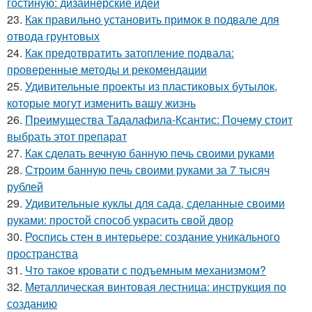
гостиную: дизайнерские идеи
23.
Как правильно установить примок в подвале для
отвода грунтовых
24.
Как предотвратить затопление подвала:
проверенные методы и рекомендации
25.
Удивительные проекты из пластиковых бутылок,
которые могут изменить вашу жизнь
26.
Преимущества Тадалафила-Ксантис: Почему стоит
выбрать этот препарат
27.
Как сделать вечную банную печь своими руками
28.
Строим банную печь своими руками за 7 тысяч
рублей
29.
Удивительные куклы для сада, сделанные своими
руками: простой способ украсить свой двор
30.
Роспись стен в интерьере: создание уникального
пространства
31.
Что такое кровати с подъемным механизмом?
32.
Металлическая винтовая лестница: инструкция по
созданию