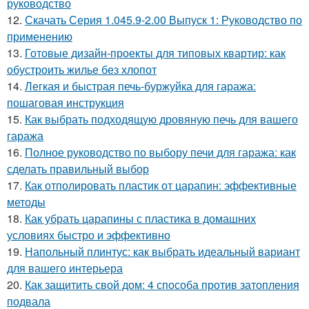
руководство
12.
Скачать Серия 1.045.9-2.00 Выпуск 1: Руководство по
применению
13.
Готовые дизайн-проекты для типовых квартир: как
обустроить жилье без хлопот
14.
Легкая и быстрая печь-буржуйка для гаража:
пошаговая инструкция
15.
Как выбрать подходящую дровяную печь для вашего
гаража
16.
Полное руководство по выбору печи для гаража: как
сделать правильный выбор
17.
Как отполировать пластик от царапин: эффективные
методы
18.
Как убрать царапины с пластика в домашних
условиях быстро и эффективно
19.
Напольный плинтус: как выбрать идеальный вариант
для вашего интерьера
20.
Как защитить свой дом: 4 способа против затопления
подвала