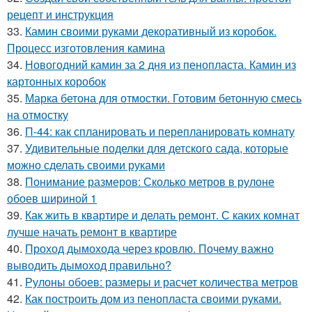
рецепт и инструкция
33.
Камин своими руками декоративный из коробок.
Процесс изготовления камина
34.
Новогодний камин за 2 дня из пенопласта. Камин из
картонных коробок
35.
Марка бетона для отмостки. Готовим бетонную смесь
на отмостку
36.
П-44: как спланировать и перепланировать комнату
37.
Удивительные поделки для детского сада, которые
можно сделать своими руками
38.
Понимание размеров: Сколько метров в рулоне
обоев шириной 1
39.
Как жить в квартире и делать ремонт. С каких комнат
лучше начать ремонт в квартире
40.
Проход дымохода через кровлю. Почему важно
выводить дымоход правильно?
41.
Рулоны обоев: размеры и расчет количества метров
42.
Как построить дом из пенопласта своими руками.