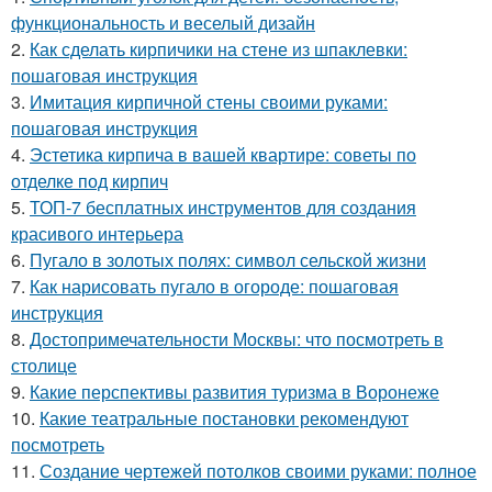
функциональность и веселый дизайн
2.
Как сделать кирпичики на стене из шпаклевки:
пошаговая инструкция
3.
Имитация кирпичной стены своими руками:
пошаговая инструкция
4.
Эстетика кирпича в вашей квартире: советы по
отделке под кирпич
5.
ТОП-7 бесплатных инструментов для создания
красивого интерьера
6.
Пугало в золотых полях: символ сельской жизни
7.
Как нарисовать пугало в огороде: пошаговая
инструкция
8.
Достопримечательности Москвы: что посмотреть в
столице
9.
Какие перспективы развития туризма в Воронеже
10.
Какие театральные постановки рекомендуют
посмотреть
11.
Создание чертежей потолков своими руками: полное