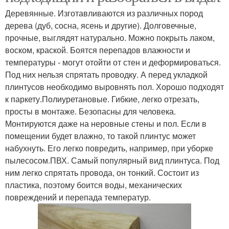
Деревянные. Изготавливаются из различных пород
дерева (дуб, сосна, ясень и другие). Долговечные,
прочные, выглядят натурально. Можно покрыть лаком,
воском, краской. Боятся перепадов влажности и
температуры - могут отойти от стен и деформироваться.
Под них нельзя спрятать проводку. А перед укладкой
плинтусов необходимо выровнять пол. Хорошо подходят
к паркету.Полиуретановые. Гибкие, легко отрезать,
просты в монтаже. Безопасны для человека.
Монтируются даже на неровные стены и пол. Если в
помещении будет влажно, то такой плинтус может
набухнуть. Его легко повредить, например, при уборке
пылесосом.ПВХ. Самый популярный вид плинтуса. Под
ним легко спрятать провода, он тонкий. Состоит из
пластика, поэтому боится воды, механических
повреждений и перепада температур.