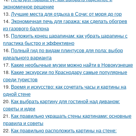
экономичное решение
13.
Лучшие места для отдыха в Сочи: от моря до гор
14.
Экономичная печь для гаража: как сделать обогрев
из газового баллона
15.
Положить конец царапинам: как убрать царапины с
пластика быстро и эффективно
16.
Полный гид по видам плинтусов для пола: выбор
идеального варианта
17.
Какие необычные музеи можно найти в Новокузнецке
18.
Какие экскурсии по Краснодару самые популярные
среди туристов
19.
Время и искусство: как сочетать часы и картины на
одной стене
20.
Как выбрать картину для гостиной над диваном:
советы и идеи
21.
Как правильно украшать стены картинами: основные
правила и советы
22.
Как правильно расположить картины на стене: