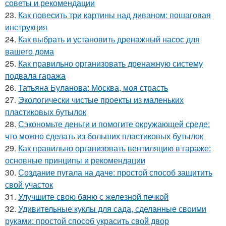
советы и рекомендации
23.
Как повесить три картины над диваном: пошаговая
инструкция
24.
Как выбрать и установить дренажный насос для
вашего дома
25.
Как правильно организовать дренажную систему
подвала гаража
26.
Татьяна Буланова: Москва, моя страсть
27.
Экологически чистые проекты из маленьких
пластиковых бутылок
28.
Сэкономьте деньги и помогите окружающей среде:
что можно сделать из больших пластиковых бутылок
29.
Как правильно организовать вентиляцию в гараже:
основные принципы и рекомендации
30.
Создание пугала на даче: простой способ защитить
свой участок
31.
Улучшите свою баню с железной печкой
32.
Удивительные куклы для сада, сделанные своими
руками: простой способ украсить свой двор