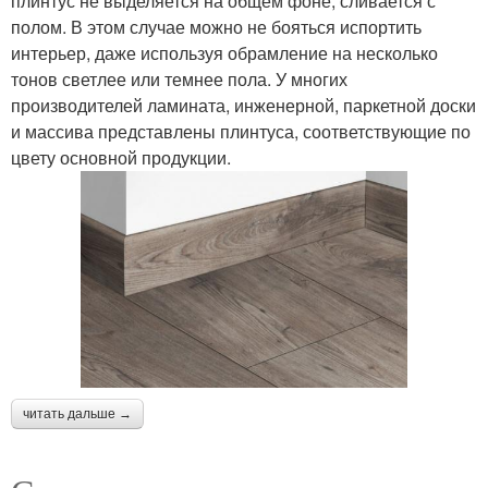
плинтус не выделяется на общем фоне, сливается с
полом. В этом случае можно не бояться испортить
интерьер, даже используя обрамление на несколько
тонов светлее или темнее пола. У многих
производителей ламината, инженерной, паркетной доски
и массива представлены плинтуса, соответствующие по
цвету основной продукции.
читать дальше →