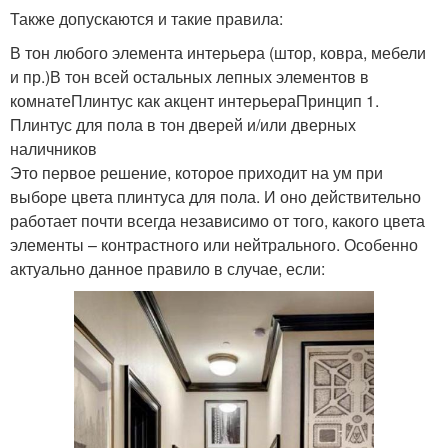
Также допускаются и такие правила:
В тон любого элемента интерьера (штор, ковра, мебели
и пр.)В тон всей остальных лепных элементов в
комнатеПлинтус как акцент интерьераПринцип 1.
Плинтус для пола в тон дверей и/или дверных
наличников
Это первое решение, которое приходит на ум при
выборе цвета плинтуса для пола. И оно действительно
работает почти всегда независимо от того, какого цвета
элементы – контрастного или нейтрального. Особенно
актуально данное правило в случае, если: