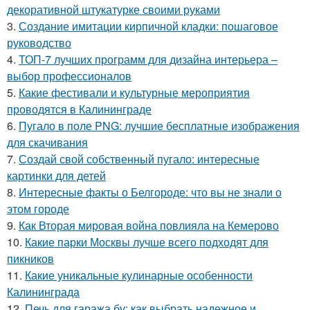
декоративной штукатурке своими руками
3.
Создание имитации кирпичной кладки: пошаговое
руководство
4.
ТОП-7 лучших программ для дизайна интерьера –
выбор профессионалов
5.
Какие фестивали и культурные мероприятия
проводятся в Калининграде
6.
Пугало в поле PNG: лучшие бесплатные изображения
для скачивания
7.
Создай свой собственный пугало: интересные
картинки для детей
8.
Интересные факты о Белгороде: что вы не знали о
этом городе
9.
Как Вторая мировая война повлияла на Кемерово
10.
Какие парки Москвы лучше всего подходят для
пикников
11.
Какие уникальные кулинарные особенности
Калининграда
12.
Печь для гаража бу: как выбрать надежное и