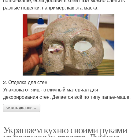
папье-маше, если добавить клей ПВА можно слепить
разные поделки, например, как эта маска:
2. Отделка для стен
Упаковка от яиц - отличный материал для
декорирования стен. Делается всё по типу папье-маше.
читать дальше →
Украшаем кухню своими руками
из подручных средств. Лучшие