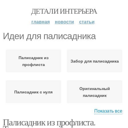
ДЕТАЛИ ИНТЕРЬЕРА
главная
новости
статьи
Идеи для палисадника
Палисадник из
Забор для палисадника
профлиста
Оригинальный
Палисадник с нуля
палисадник
Показать все
Палисадник из профлиста.
Палисадник перед
Оригинальные идеи
забором