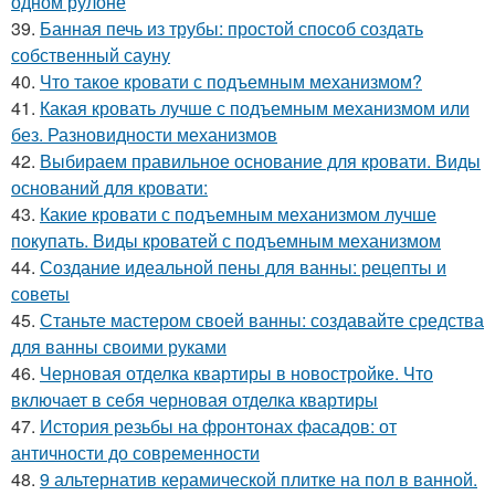
одном рулоне
39.
Банная печь из трубы: простой способ создать
собственный сауну
40.
Что такое кровати с подъемным механизмом?
41.
Какая кровать лучше с подъемным механизмом или
без. Разновидности механизмов
42.
Выбираем правильное основание для кровати. Виды
оснований для кровати:
43.
Какие кровати с подъемным механизмом лучше
покупать. Виды кроватей с подъемным механизмом
44.
Создание идеальной пены для ванны: рецепты и
советы
45.
Станьте мастером своей ванны: создавайте средства
для ванны своими руками
46.
Черновая отделка квартиры в новостройке. Что
включает в себя черновая отделка квартиры
47.
История резьбы на фронтонах фасадов: от
античности до современности
48.
9 альтернатив керамической плитке на пол в ванной.