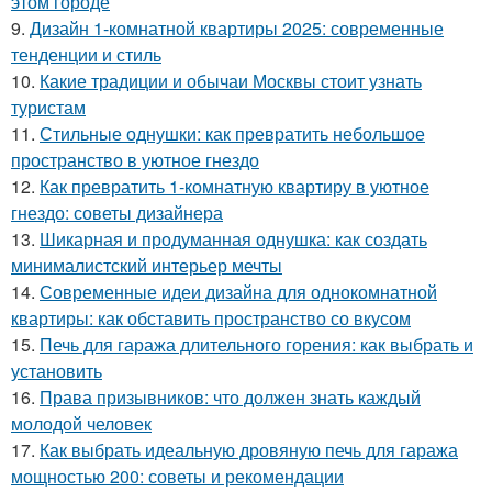
этом городе
9.
Дизайн 1-комнатной квартиры 2025: современные
тенденции и стиль
10.
Какие традиции и обычаи Москвы стоит узнать
туристам
11.
Стильные однушки: как превратить небольшое
пространство в уютное гнездо
12.
Как превратить 1-комнатную квартиру в уютное
гнездо: советы дизайнера
13.
Шикарная и продуманная однушка: как создать
минималистский интерьер мечты
14.
Современные идеи дизайна для однокомнатной
квартиры: как обставить пространство со вкусом
15.
Печь для гаража длительного горения: как выбрать и
установить
16.
Права призывников: что должен знать каждый
молодой человек
17.
Как выбрать идеальную дровяную печь для гаража
мощностью 200: советы и рекомендации