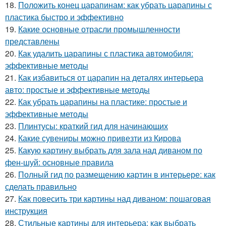
18.
Положить конец царапинам: как убрать царапины с
пластика быстро и эффективно
19.
Какие основные отрасли промышленности
представлены
20.
Как удалить царапины с пластика автомобиля:
эффективные методы
21.
Как избавиться от царапин на деталях интерьера
авто: простые и эффективные методы
22.
Как убрать царапины на пластике: простые и
эффективные методы
23.
Плинтусы: краткий гид для начинающих
24.
Какие сувениры можно привезти из Кирова
25.
Какую картину выбрать для зала над диваном по
фен-шуй: основные правила
26.
Полный гид по размещению картин в интерьере: как
сделать правильно
27.
Как повесить три картины над диваном: пошаговая
инструкция
28.
Стильные картины для интерьера: как выбрать