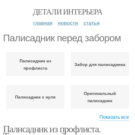
ДЕТАЛИ ИНТЕРЬЕРА
главная
новости
статьи
Палисадник перед забором
Палисадник из
Забор для палисадника
профлиста
Оригинальный
Палисадник с нуля
палисадник
Показать все
Палисадник из профлиста.
Идеи для палисадника