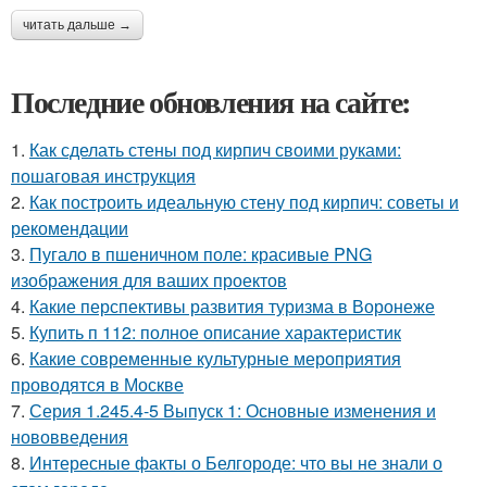
читать дальше →
Последние обновления на сайте:
1.
Как сделать стены под кирпич своими руками:
пошаговая инструкция
2.
Как построить идеальную стену под кирпич: советы и
рекомендации
3.
Пугало в пшеничном поле: красивые PNG
изображения для ваших проектов
4.
Какие перспективы развития туризма в Воронеже
5.
Купить п 112: полное описание характеристик
6.
Какие современные культурные мероприятия
проводятся в Москве
7.
Серия 1.245.4-5 Выпуск 1: Основные изменения и
нововведения
8.
Интересные факты о Белгороде: что вы не знали о