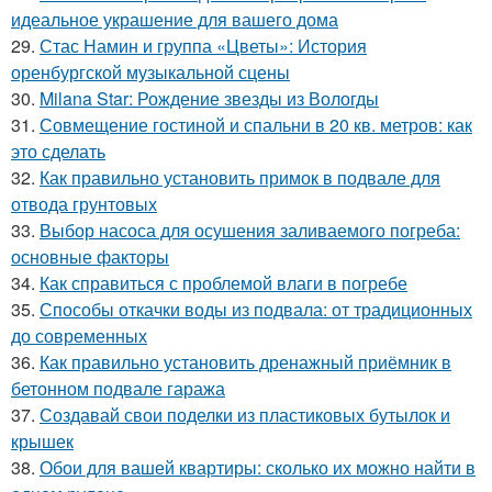
идеальное украшение для вашего дома
29.
Стас Намин и группа «Цветы»: История
оренбургской музыкальной сцены
30.
Milana Star: Рождение звезды из Вологды
31.
Совмещение гостиной и спальни в 20 кв. метров: как
это сделать
32.
Как правильно установить примок в подвале для
отвода грунтовых
33.
Выбор насоса для осушения заливаемого погреба:
основные факторы
34.
Как справиться с проблемой влаги в погребе
35.
Способы откачки воды из подвала: от традиционных
до современных
36.
Как правильно установить дренажный приёмник в
бетонном подвале гаража
37.
Создавай свои поделки из пластиковых бутылок и
крышек
38.
Обои для вашей квартиры: сколько их можно найти в