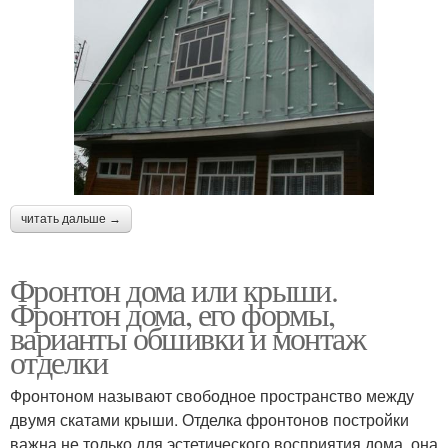
читать дальше →
Фронтон дома или крыши.
Фронтон дома, его формы,
варианты обшивки и монтаж
отделки
Фронтоном называют свободное пространство между
двумя скатами крыши. Отделка фронтонов постройки
важна не только для эстетического восприятия дома, она