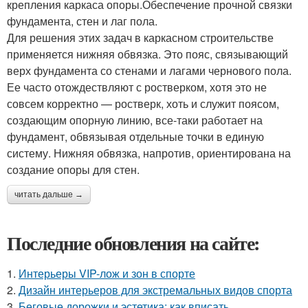
крепления каркаса опоры.Обеспечение прочной связки
фундамента, стен и лаг пола.
Для решения этих задач в каркасном строительстве
применяется нижняя обвязка. Это пояс, связывающий
верх фундамента со стенами и лагами чернового пола.
Ее часто отождествляют с ростверком, хотя это не
совсем корректно — ростверк, хоть и служит поясом,
создающим опорную линию, все-таки работает на
фундамент, обвязывая отдельные точки в единую
систему. Нижняя обвязка, напротив, ориентирована на
создание опоры для стен.
читать дальше →
Последние обновления на сайте:
1.
Интерьеры VIP-лож и зон в спорте
2.
Дизайн интерьеров для экстремальных видов спорта
3.
Беговые дорожки и эстетика: как вписать