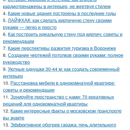
кардиотренажеры в интерьер, не жертвуя стилем
4.
Какие новые здания построены в последние годы
5.
ЛАЙФХАК: как сделать кирпичную стену своими
руками — легко и просто
6.
Как построить идеальную стену под кирпич: советы и
рекомендации
7.
Какие перспективы развития туризма в Воронеже
8.
Создание чертежей потолков своими руками: полное
руководство
9.
Уютные однушки 30-44 м: как создать современный
интерьер
10.
Расстановка мебели в однокомнатной квартире:
советы и рекомендации
11.
Зонируйте пространство с нами: 70 креативных
решений для однокомнатной квартиры
12.
Какие интересные факты о московском транспорте
вы знаете
13.
Эффективное обогрев гаража: печь длительного