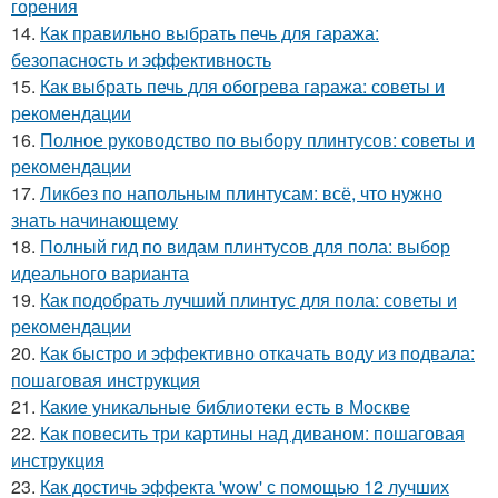
горения
14.
Как правильно выбрать печь для гаража:
безопасность и эффективность
15.
Как выбрать печь для обогрева гаража: советы и
рекомендации
16.
Полное руководство по выбору плинтусов: советы и
рекомендации
17.
Ликбез по напольным плинтусам: всё, что нужно
знать начинающему
18.
Полный гид по видам плинтусов для пола: выбор
идеального варианта
19.
Как подобрать лучший плинтус для пола: советы и
рекомендации
20.
Как быстро и эффективно откачать воду из подвала:
пошаговая инструкция
21.
Какие уникальные библиотеки есть в Москве
22.
Как повесить три картины над диваном: пошаговая
инструкция
23.
Как достичь эффекта 'wow' с помощью 12 лучших