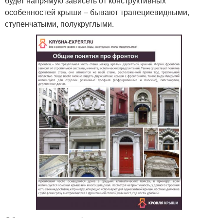
будет напрямую зависеть от конструктивных
особенностей крыши – бывают трапециевидными,
ступенчатыми, полукруглыми.