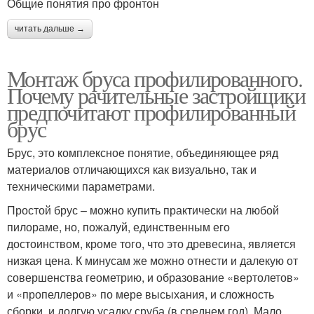
Общие понятия про фронтон
читать дальше →
Монтаж бруса профилированного.
Почему рачительные застройщики
предпочитают профилированный
брус
Брус, это комплексное понятие, объединяющее ряд
материалов отличающихся как визуально, так и
техническими параметрами.
Простой брус – можно купить практически на любой
пилораме, но, пожалуй, единственным его
достоинством, кроме того, что это древесина, является
низкая цена. К минусам же можно отнести и далекую от
совершенства геометрию, и образование «вертолетов»
и «пропеллеров» по мере высыхания, и сложность
сборки, и долгую усадку сруба (в среднем год). Мало