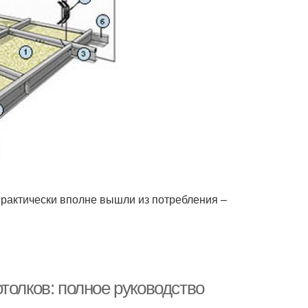
практически вполне вышли из потребления –
толков: полное руководство