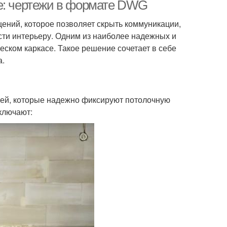
се: чертежи в формате DWG
ений, которое позволяет скрыть коммуникации,
сти интерьеру. Одним из наиболее надежных и
ском каркасе. Такое решение сочетает в себе
а.
лей, которые надежно фиксируют потолочную
ключают: