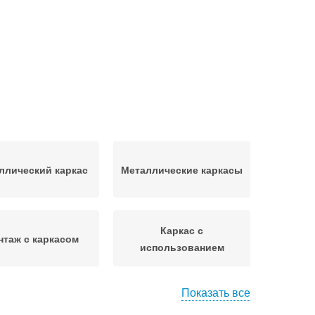
ллический каркас
Металлические каркасы
Каркас с
таж с каркасом
использованием
Показать все