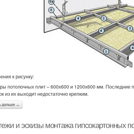
ения к рисунку:
ры потолочных плит – 600х600 и 1200х600 мм. Последние 
ок из их выходит недостаточно крепким.
ь дальше →
тежи и эскизы монтажа гипсокартонных по