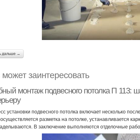
ь дальше →
 может заинтересовать
бный монтаж подвесного потолка П 113: ш
ерьеру
сс установки подвесного потолка включает несколько посл
 осуществляется разметка на потолке, устанавливается кар
аделываются. В заключение выполняются отделочные рабо