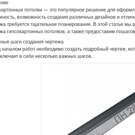
ение
картонные потолки — это популярное решение для оформл
хность, возможность создания различных дизайнов и отлич
жа требуется тщательное планирование. В этой статье мы р
жа гипсокартонных потолков, а также предоставим пошагово
ные шаги создания чертежа
 началом работ необходимо создать подробный чертеж, кот
включает в себя несколько важных шагов.