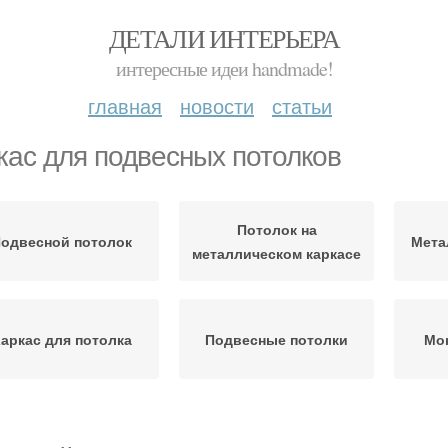
ДЕТАЛИ ИНТЕРЬЕРА
интересные идеи handmade!
главная
новости
статьи
кас для подвесных потолков
Потолок на
одвесной потолок
Мета
металлическом каркасе
аркас для потолка
Подвесные потолки
Мон
Потолки на