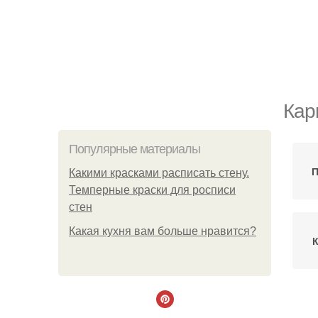
Кар
Популярные материалы
П
Какими красками расписать стену.
Темперные краски для росписи
стен
Какая кухня вам больше нравится?
К