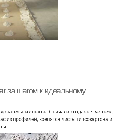
аг за шагом к идеальному
едовательных шагов. Сначала создается чертеж,
кас из профилей, крепятся листы гипсокартона и
ты.