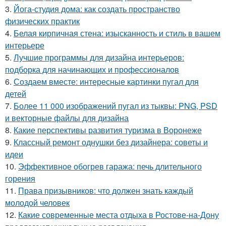
3.
Йога-студия дома: как создать пространство
физических практик
4.
Белая кирпичная стена: изысканность и стиль в вашем
интерьере
5.
Лучшие программы для дизайна интерьеров:
подборка для начинающих и профессионалов
6.
Создаем вместе: интересные картинки пугал для
детей
7.
Более 11 000 изображений пугал из тыквы: PNG, PSD
и векторные файлы для дизайна
8.
Какие перспективы развития туризма в Воронеже
9.
Классный ремонт однушки без дизайнера: советы и
идеи
10.
Эффективное обогрев гаража: печь длительного
горения
11.
Права призывников: что должен знать каждый
молодой человек
12.
Какие современные места отдыха в Ростове-на-Дону