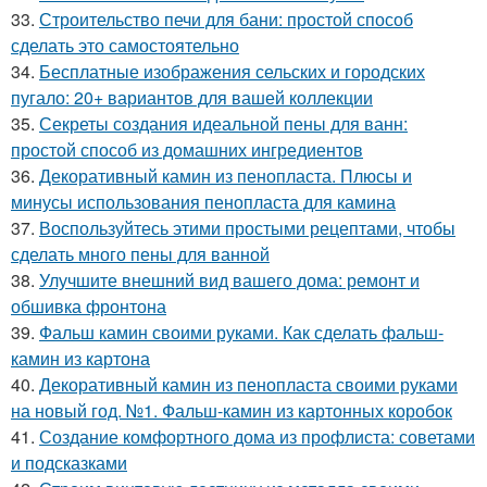
33.
Строительство печи для бани: простой способ
сделать это самостоятельно
34.
Бесплатные изображения сельских и городских
пугало: 20+ вариантов для вашей коллекции
35.
Секреты создания идеальной пены для ванн:
простой способ из домашних ингредиентов
36.
Декоративный камин из пенопласта. Плюсы и
минусы использования пенопласта для камина
37.
Воспользуйтесь этими простыми рецептами, чтобы
сделать много пены для ванной
38.
Улучшите внешний вид вашего дома: ремонт и
обшивка фронтона
39.
Фальш камин своими руками. Как сделать фальш-
камин из картона
40.
Декоративный камин из пенопласта своими руками
на новый год. №1. Фальш-камин из картонных коробок
41.
Создание комфортного дома из профлиста: советами
и подсказками