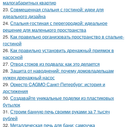
малогабаритных квартир
23.
Совмещенная спальня с гостиной: идеи для
идеального дизайна
24.
Спальня-гостиная с перегородкой: идеальное
решение для маленького пространства
25.
Как правильно организовать пространство в спальне-
гостиной
26.
Как правильно установить дренажный приямок в
насосной
27.
Отвод стоков из подвала: как это делается
28.
Защита от наводнений: почему домовладельцам
нужен дренажный насос
29.
Оркестр CAGMO Санкт-Петербург: история и
достижения
30.
Создавайте уникальные поделки из пластиковых
бутылок
31.
Строим банную печь своими руками за 7 тысяч
рублей
32.
Металлическая печь для бани: самоучка