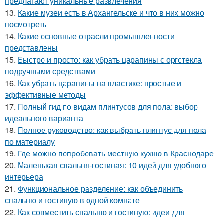
предлагают уникальные развлечения
13.
Какие музеи есть в Архангельске и что в них можно
посмотреть
14.
Какие основные отрасли промышленности
представлены
15.
Быстро и просто: как убрать царапины с оргстекла
подручными средствами
16.
Как убрать царапины на пластике: простые и
эффективные методы
17.
Полный гид по видам плинтусов для пола: выбор
идеального варианта
18.
Полное руководство: как выбрать плинтус для пола
по материалу
19.
Где можно попробовать местную кухню в Краснодаре
20.
Маленькая спальня-гостиная: 10 идей для удобного
интерьера
21.
Функциональное разделение: как объединить
спальню и гостиную в одной комнате
22.
Как совместить спальню и гостиную: идеи для