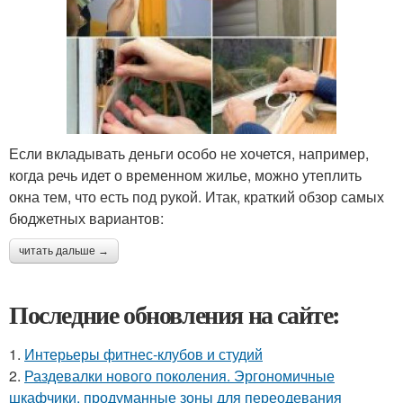
Если вкладывать деньги особо не хочется, например,
когда речь идет о временном жилье, можно утеплить
окна тем, что есть под рукой. Итак, краткий обзор самых
бюджетных вариантов:
читать дальше →
Последние обновления на сайте:
1.
Интерьеры фитнес-клубов и студий
2.
Раздевалки нового поколения. Эргономичные
шкафчики, продуманные зоны для переодевания