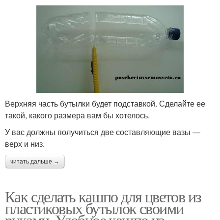
Верхняя часть бутылки будет подставкой. Сделайте ее
такой, какого размера вам бы хотелось.
У вас должны получиться две составляющие вазы —
верх и низ.
читать дальше →
Как сделать кашпо для цветов из
пластиковых бутылок своими
руками. Удобное кашпо из