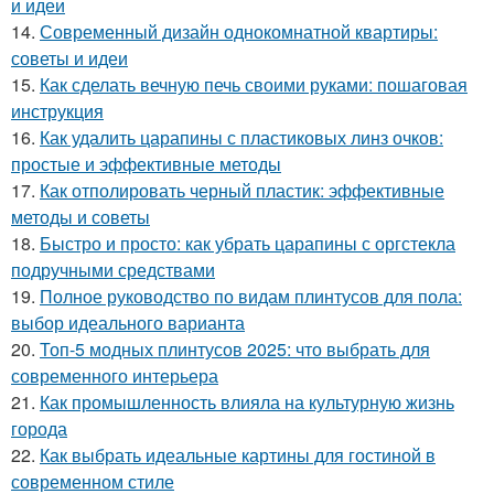
и идеи
14.
Современный дизайн однокомнатной квартиры:
советы и идеи
15.
Как сделать вечную печь своими руками: пошаговая
инструкция
16.
Как удалить царапины с пластиковых линз очков:
простые и эффективные методы
17.
Как отполировать черный пластик: эффективные
методы и советы
18.
Быстро и просто: как убрать царапины с оргстекла
подручными средствами
19.
Полное руководство по видам плинтусов для пола:
выбор идеального варианта
20.
Топ-5 модных плинтусов 2025: что выбрать для
современного интерьера
21.
Как промышленность влияла на культурную жизнь
города
22.
Как выбрать идеальные картины для гостиной в
современном стиле