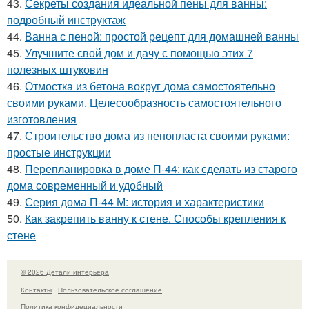
43.
Секреты создания идеальной пены для ванны:
подробный инструктаж
44.
Ванна с пеной: простой рецепт для домашней ванны
45.
Улучшите свой дом и дачу с помощью этих 7
полезных штуковин
46.
Отмостка из бетона вокруг дома самостоятельно
своими руками. Целесообразность самостоятельного
изготовления
47.
Строительство дома из пенопласта своими руками:
простые инструкции
48.
Перепланировка в доме П-44: как сделать из старого
дома современный и удобный
49.
Серия дома П-44 М: история и характеристики
50.
Как закрепить ванну к стене. Способы крепления к
стене
© 2026 Детали интерьера
Контакты
Пользовательское соглашение
Политика конфидециальности