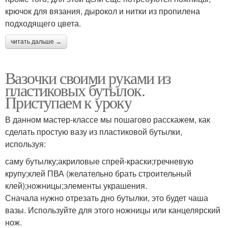
крючок для вязания, дырокол и нитки из пропилена
подходящего цвета.
читать дальше →
Вазочки своими руками из
пластиковых бутылок.
Приступаем к уроку
В данном мастер-классе мы пошагово расскажем, как
сделать простую вазу из пластиковой бутылки,
используя:
саму бутылку;акриловые спрей-краски;гречневую
крупу;клей ПВА (желательно брать строительный
клей);ножницы;элементы украшения.
Сначала нужно отрезать дно бутылки, это будет чаша
вазы. Используйте для этого ножницы или канцелярский
нож.