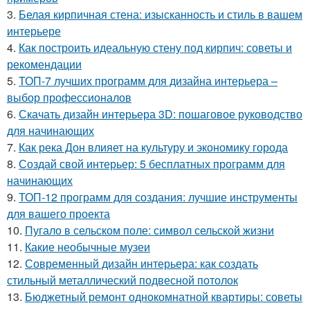
3.
Белая кирпичная стена: изысканность и стиль в вашем
интерьере
4.
Как построить идеальную стену под кирпич: советы и
рекомендации
5.
ТОП-7 лучших программ для дизайна интерьера –
выбор профессионалов
6.
Скачать дизайн интерьера 3D: пошаговое руководство
для начинающих
7.
Как река Дон влияет на культуру и экономику города
8.
Создай свой интерьер: 5 бесплатных программ для
начинающих
9.
ТОП-12 программ для создания: лучшие инструменты
для вашего проекта
10.
Пугало в сельском поле: символ сельской жизни
11.
Какие необычные музеи
12.
Современный дизайн интерьера: как создать
стильный металлический подвесной потолок
13.
Бюджетный ремонт однокомнатной квартиры: советы