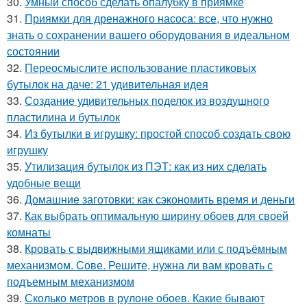
30.
Умный способ сделать опалубку в приямке
31.
Приямки для дренажного насоса: все, что нужно
знать о сохранении вашего оборудования в идеальном
состоянии
32.
Переосмыслите использование пластиковых
бутылок на даче: 21 удивительная идея
33.
Создание удивительных поделок из воздушного
пластилина и бутылок
34.
Из бутылки в игрушку: простой способ создать свою
игрушку
35.
Утилизация бутылок из ПЭТ: как из них сделать
удобные вещи
36.
Домашние заготовки: как сэкономить время и деньги
37.
Как выбрать оптимальную ширину обоев для своей
комнаты
38.
Кровать с выдвижными ящиками или с подъёмным
механизмом. Сове. Решите, нужна ли вам кровать с
подъемным механизмом
39.
Сколько метров в рулоне обоев. Какие бывают