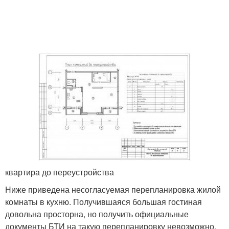
квартира до переустройства
Ниже приведена несогласуемая перепланировка жилой
комнаты в кухню. Получившаяся большая гостиная
довольна просторна, но получить официальные
документы БТИ на такую перепланировку невозможно.