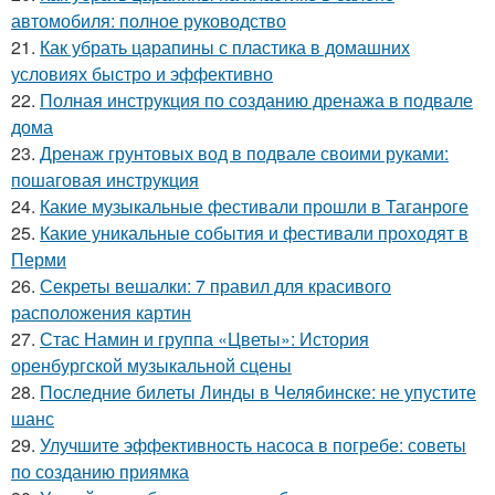
автомобиля: полное руководство
21.
Как убрать царапины с пластика в домашних
условиях быстро и эффективно
22.
Полная инструкция по созданию дренажа в подвале
дома
23.
Дренаж грунтовых вод в подвале своими руками:
пошаговая инструкция
24.
Какие музыкальные фестивали прошли в Таганроге
25.
Какие уникальные события и фестивали проходят в
Перми
26.
Секреты вешалки: 7 правил для красивого
расположения картин
27.
Стас Намин и группа «Цветы»: История
оренбургской музыкальной сцены
28.
Последние билеты Линды в Челябинске: не упустите
шанс
29.
Улучшите эффективность насоса в погребе: советы
по созданию приямка