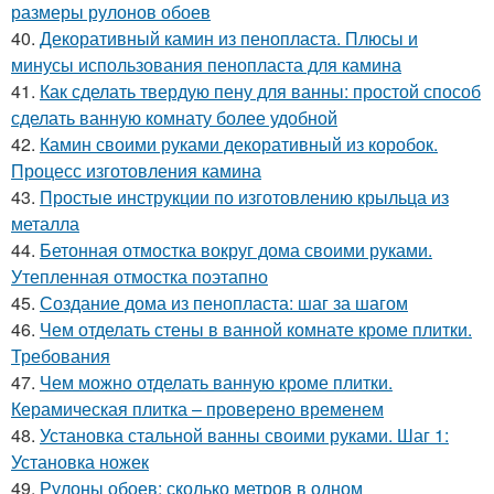
размеры рулонов обоев
40.
Декоративный камин из пенопласта. Плюсы и
минусы использования пенопласта для камина
41.
Как сделать твердую пену для ванны: простой способ
сделать ванную комнату более удобной
42.
Камин своими руками декоративный из коробок.
Процесс изготовления камина
43.
Простые инструкции по изготовлению крыльца из
металла
44.
Бетонная отмостка вокруг дома своими руками.
Утепленная отмостка поэтапно
45.
Создание дома из пенопласта: шаг за шагом
46.
Чем отделать стены в ванной комнате кроме плитки.
Требования
47.
Чем можно отделать ванную кроме плитки.
Керамическая плитка – проверено временем
48.
Установка стальной ванны своими руками. Шаг 1:
Установка ножек
49.
Рулоны обоев: сколько метров в одном