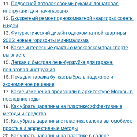
11.
Подвесной потолок своими руками: пошаговая
инструкция для начинающих
12.
Бюджетный ремонт однокомнатной квартиры: советы
и идеи
13.
Футуристический дизайн однокомнатной квартиры
2025: новые горизонты минимализма
14.
Какие интересные факты о московском транспорте
вы знаете
15.
Легкая и быстрая печь-буржуйка для гаража:
пошаговая инструкция
16.
Печь для гаража бу: как выбрать надежное и
экономичное решение
17.
Какие изменения произошли в архитектуре Москвы в
последние годы
18.
Как убрать царапины на пластике: эффективные
методы и средства
19.
Как убрать царапины с пластика салона автомобиля:
простые и эффективные методы
20.
Как убрать царапины на пластике в салоне