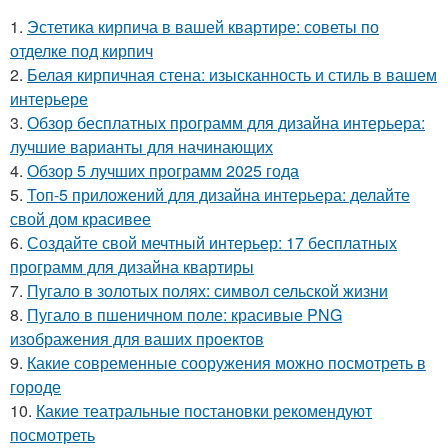
1.
Эстетика кирпича в вашей квартире: советы по
отделке под кирпич
2.
Белая кирпичная стена: изысканность и стиль в вашем
интерьере
3.
Обзор бесплатных программ для дизайна интерьера:
лучшие варианты для начинающих
4.
Обзор 5 лучших программ 2025 года
5.
Топ-5 приложений для дизайна интерьера: делайте
свой дом красивее
6.
Создайте свой мечтный интерьер: 17 бесплатных
программ для дизайна квартиры
7.
Пугало в золотых полях: символ сельской жизни
8.
Пугало в пшеничном поле: красивые PNG
изображения для ваших проектов
9.
Какие современные сооружения можно посмотреть в
городе
10.
Какие театральные постановки рекомендуют
посмотреть