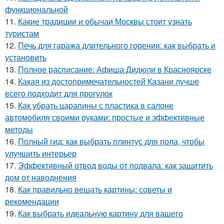
функциональной
11.
Какие традиции и обычаи Москвы стоит узнать
туристам
12.
Печь для гаража длительного горения: как выбрать и
установить
13.
Полное расписание: Афиша Дидюли в Красноярске
14.
Какая из достопримечательностей Казани лучше
всего подходит для прогулок
15.
Как убрать царапины с пластика в салоне
автомобиля своими руками: простые и эффективные
методы
16.
Полный гид: как выбрать плинтус для пола, чтобы
улучшить интерьер
17.
Эффективный отвод воды от подвала: как защитить
дом от наводнения
18.
Как правильно вешать картины: советы и
рекомендации
19.
Как выбрать идеальную картину для вашего