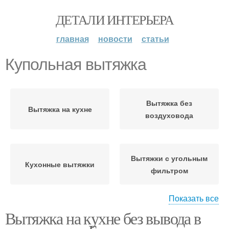
ДЕТАЛИ ИНТЕРЬЕРА
главная
новости
статьи
Купольная вытяжка
Вытяжка без
Вытяжка на кухне
воздуховода
Вытяжки с угольным
Кухонные вытяжки
фильтром
Показать все
Вытяжка на кухне без вывода в
Вытяжки без
Вытяжки для кухни
подключения