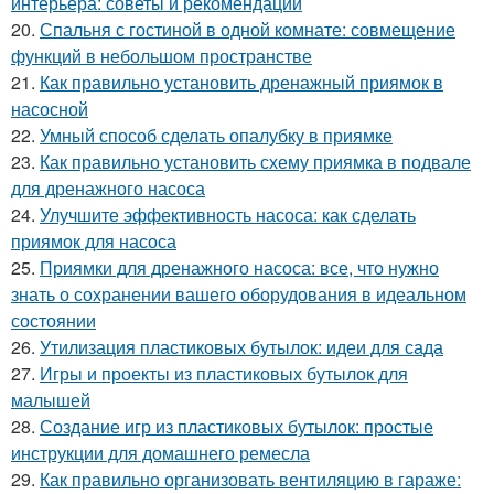
интерьера: советы и рекомендации
20.
Спальня с гостиной в одной комнате: совмещение
функций в небольшом пространстве
21.
Как правильно установить дренажный приямок в
насосной
22.
Умный способ сделать опалубку в приямке
23.
Как правильно установить схему приямка в подвале
для дренажного насоса
24.
Улучшите эффективность насоса: как сделать
приямок для насоса
25.
Приямки для дренажного насоса: все, что нужно
знать о сохранении вашего оборудования в идеальном
состоянии
26.
Утилизация пластиковых бутылок: идеи для сада
27.
Игры и проекты из пластиковых бутылок для
малышей
28.
Создание игр из пластиковых бутылок: простые
инструкции для домашнего ремесла
29.
Как правильно организовать вентиляцию в гараже: