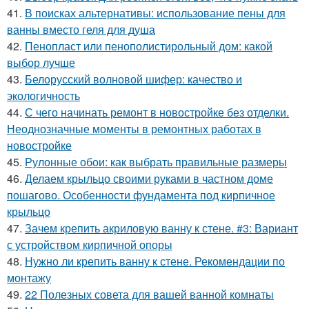
41.
В поисках альтернативы: использование пены для
ванны вместо геля для душа
42.
Пенопласт или пенополистирольный дом: какой
выбор лучше
43.
Белорусский волновой шифер: качество и
экологичность
44.
С чего начинать ремонт в новостройке без отделки.
Неоднозначные моменты в ремонтных работах в
новостройке
45.
Рулонные обои: как выбрать правильные размеры
46.
Делаем крыльцо своими руками в частном доме
пошагово. Особенности фундамента под кирпичное
крыльцо
47.
Зачем крепить акриловую ванну к стене. #3: Вариант
с устройством кирпичной опоры
48.
Нужно ли крепить ванну к стене. Рекомендации по
монтажу
49.
22 Полезных совета для вашей ванной комнаты