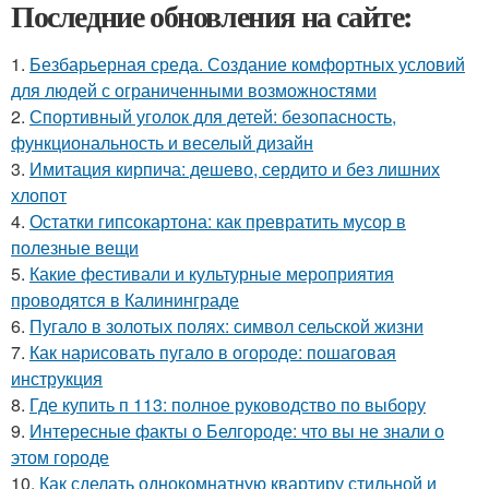
Последние обновления на сайте:
1.
Безбарьерная среда. Создание комфортных условий
для людей с ограниченными возможностями
2.
Спортивный уголок для детей: безопасность,
функциональность и веселый дизайн
3.
Имитация кирпича: дешево, сердито и без лишних
хлопот
4.
Остатки гипсокартона: как превратить мусор в
полезные вещи
5.
Какие фестивали и культурные мероприятия
проводятся в Калининграде
6.
Пугало в золотых полях: символ сельской жизни
7.
Как нарисовать пугало в огороде: пошаговая
инструкция
8.
Где купить п 113: полное руководство по выбору
9.
Интересные факты о Белгороде: что вы не знали о
этом городе
10.
Как сделать однокомнатную квартиру стильной и