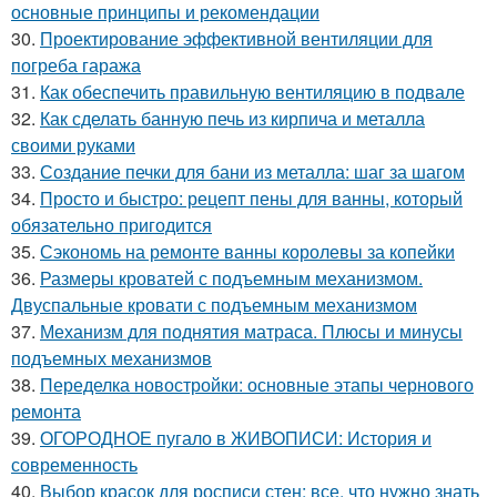
основные принципы и рекомендации
30.
Проектирование эффективной вентиляции для
погреба гаража
31.
Как обеспечить правильную вентиляцию в подвале
32.
Как сделать банную печь из кирпича и металла
своими руками
33.
Создание печки для бани из металла: шаг за шагом
34.
Просто и быстро: рецепт пены для ванны, который
обязательно пригодится
35.
Сэкономь на ремонте ванны королевы за копейки
36.
Размеры кроватей с подъемным механизмом.
Двуспальные кровати с подъемным механизмом
37.
Механизм для поднятия матраса. Плюсы и минусы
подъемных механизмов
38.
Переделка новостройки: основные этапы чернового
ремонта
39.
ОГОРОДНОЕ пугало в ЖИВОПИСИ: История и
современность
40.
Выбор красок для росписи стен: все, что нужно знать