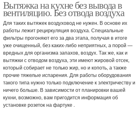
Вытяжка на кухне без вывода в
Фильтр без отвода
Вытяжки для кухни
вентиляцию. Без отвода воздуха
Для таких вытяжек воздуховод не нужен. В основе их
работы лежит рециркуляция воздуха. Специальные
Вытяжки без
фильтры прогоняют его за два этапа, получая в итоге
подключения
уже очищенный, без каких-либо неприятных, а порой —
вредных для организма запахов, воздух. Так же, как и
вытяжки с отводом воздуха, эти имеют жировой отсек,
который собирает не только жир, но и копоть, а также
прочие тяжелые испарения. Для работы оборудования
такого типа нужно только подключение к электричеству и
ничего больше. В зависимости от планировки вашей
кухни, возможно, вам пригодится информация об
установке розеток на фартуке .