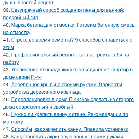
душа: простой рецепт
39.
Безупречный способ создания пены для ванной:
подробный гид
40.
Марка бетона для отмостки. Готовим бетонную смесь
на отмостку
41.
Стресс во время ремонта? 9 способов справиться с
этим
42.
Профессиональный ремонт: как настроить себя на
работу
43.
Увеличение площади жилья: объединение квартир в
доме серии П-44
44.
Деревянное крыльцо своими руками. Варианты
устройства деревянного крыльца
45.
Перепланировка в доме П-44: как сделать из старого
дома современный и удобный
46.
Нужно ли крепить ванну к стене. Рекомендации по
монтажу
47.
Способы, как закрепить ванну. Правила установки
48.
Как установить акриловую ванну своими руками.