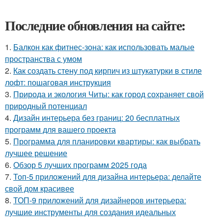
Последние обновления на сайте:
1.
Балкон как фитнес-зона: как использовать малые
пространства с умом
2.
Как создать стену под кирпич из штукатурки в стиле
лофт: пошаговая инструкция
3.
Природа и экология Читы: как город сохраняет свой
природный потенциал
4.
Дизайн интерьера без границ: 20 бесплатных
программ для вашего проекта
5.
Программа для планировки квартиры: как выбрать
лучшее решение
6.
Обзор 5 лучших программ 2025 года
7.
Топ-5 приложений для дизайна интерьера: делайте
свой дом красивее
8.
ТОП-9 приложений для дизайнеров интерьера:
лучшие инструменты для создания идеальных