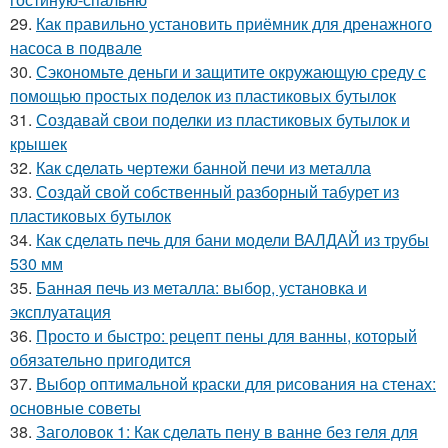
29.
Как правильно установить приёмник для дренажного
насоса в подвале
30.
Сэкономьте деньги и защитите окружающую среду с
помощью простых поделок из пластиковых бутылок
31.
Создавай свои поделки из пластиковых бутылок и
крышек
32.
Как сделать чертежи банной печи из металла
33.
Создай свой собственный разборный табурет из
пластиковых бутылок
34.
Как сделать печь для бани модели ВАЛДАЙ из трубы
530 мм
35.
Банная печь из металла: выбор, установка и
эксплуатация
36.
Просто и быстро: рецепт пены для ванны, который
обязательно пригодится
37.
Выбор оптимальной краски для рисования на стенах:
основные советы
38.
Заголовок 1: Как сделать пену в ванне без геля для