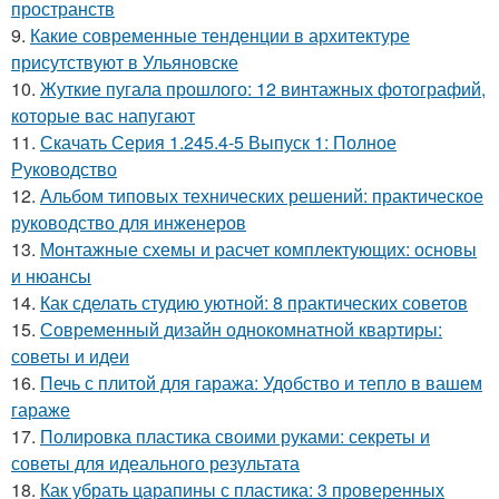
пространств
9.
Какие современные тенденции в архитектуре
присутствуют в Ульяновске
10.
Жуткие пугала прошлого: 12 винтажных фотографий,
которые вас напугают
11.
Скачать Серия 1.245.4-5 Выпуск 1: Полное
Руководство
12.
Альбом типовых технических решений: практическое
руководство для инженеров
13.
Монтажные схемы и расчет комплектующих: основы
и нюансы
14.
Как сделать студию уютной: 8 практических советов
15.
Современный дизайн однокомнатной квартиры:
советы и идеи
16.
Печь с плитой для гаража: Удобство и тепло в вашем
гараже
17.
Полировка пластика своими руками: секреты и
советы для идеального результата
18.
Как убрать царапины с пластика: 3 проверенных