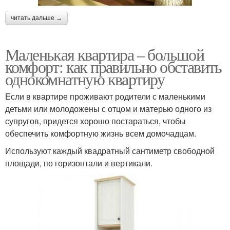
читать дальше →
Маленькая квартира – большой
комфорт: как правильно обставить
однокомнатную квартиру
Если в квартире проживают родители с маленькими
детьми или молодожены с отцом и матерью одного из
супругов, придется хорошо постараться, чтобы
обеспечить комфортную жизнь всем домочадцам.
Используют каждый квадратный сантиметр свободной
площади, по горизонтали и вертикали.