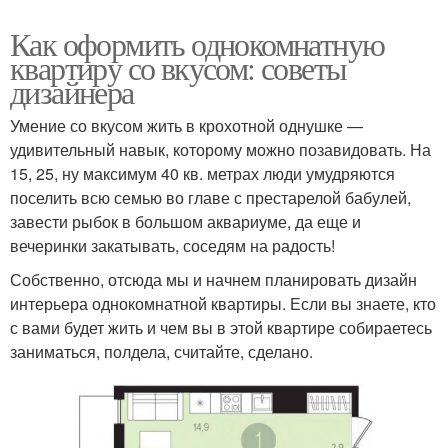
Как оформить однокомнатную
квартиру со вкусом: советы
дизайнера
Умение со вкусом жить в крохотной однушке —
удивительный навык, которому можно позавидовать. На
15, 25, ну максимум 40 кв. метрах люди умудряются
поселить всю семью во главе с престарелой бабулей,
завести рыбок в большом аквариуме, да еще и
вечеринки закатывать, соседям на радость!
Собственно, отсюда мы и начнем планировать дизайн
интерьера однокомнатной квартиры. Если вы знаете, кто
с вами будет жить и чем вы в этой квартире собираетесь
заниматься, полдела, считайте, сделано.