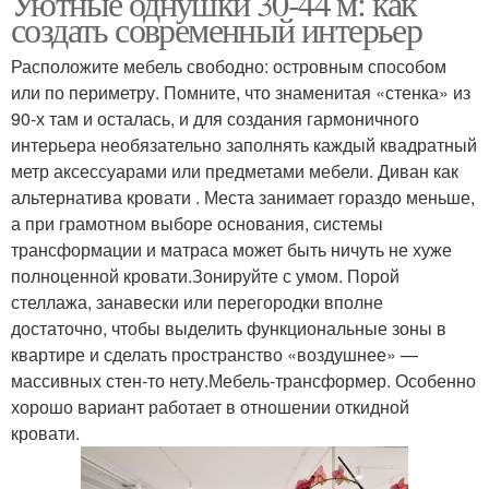
Уютные однушки 30-44 м: как
создать современный интерьер
Расположите мебель свободно: островным способом
или по периметру. Помните, что знаменитая «стенка» из
90-х там и осталась, и для создания гармоничного
интерьера необязательно заполнять каждый квадратный
метр аксессуарами или предметами мебели. Диван как
альтернатива кровати . Места занимает гораздо меньше,
а при грамотном выборе основания, системы
трансформации и матраса может быть ничуть не хуже
полноценной кровати.Зонируйте с умом. Порой
стеллажа, занавески или перегородки вполне
достаточно, чтобы выделить функциональные зоны в
квартире и сделать пространство «воздушнее» —
массивных стен-то нету.Мебель-трансформер. Особенно
хорошо вариант работает в отношении откидной
кровати.