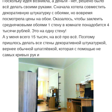
Поскольку идея возникла, а деньги - нет, решено было
всё делать своими руками. Сначала хотела совместить
декоративную штукатурку с обоями, но вовремя
посмотрела цены на обои. Оказалось, чтобы заклеить
среднячковыми обоями 1 стену в комнате понадобится 4
тысячи рублей. Это на одну стену!
А у меня всего 15 тысяч, на всё про всё. Поэтому
пришлось делать все стены декоративной штукатуркой,
вернее обычной шпатлёвкой, которая с помощью не
самых кривых рук и