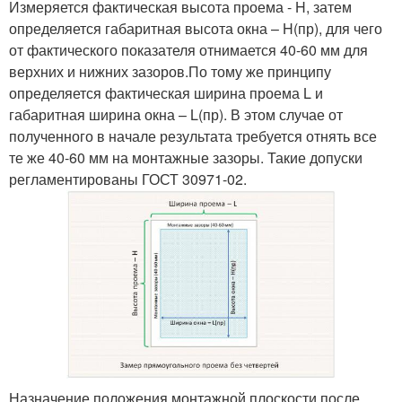
Измеряется фактическая высота проема - H, затем
определяется габаритная высота окна – H(пр), для чего
от фактического показателя отнимается 40-60 мм для
верхних и нижних зазоров.По тому же принципу
определяется фактическая ширина проема L и
габаритная ширина окна – L(пр). В этом случае от
полученного в начале результата требуется отнять все
те же 40-60 мм на монтажные зазоры. Такие допуски
регламентированы ГОСТ 30971-02.
Назначение положения монтажной плоскости после