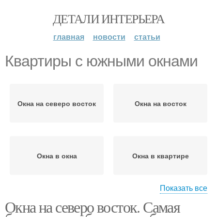
ДЕТАЛИ ИНТЕРЬЕРА
главная
новости
статьи
Квартиры с южными окнами
Окна на северо восток
Окна на восток
Окна в окна
Окна в квартире
Показать все
Окна на северо восток. Самая
Квартиры с северными
Квартиры с
окнами
восточными окнами