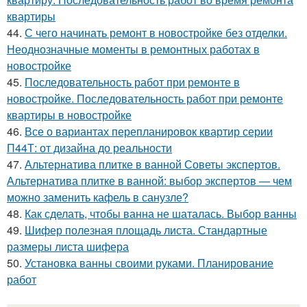
квартиры
44.
С чего начинать ремонт в новостройке без отделки.
Неоднозначные моменты в ремонтных работах в
новостройке
45.
Последовательность работ при ремонте в
новостройке. Последовательность работ при ремонте
квартиры в новостройке
46.
Все о вариантах перепланировок квартир серии
П44Т: от дизайна до реальности
47.
Альтернатива плитке в ванной Советы экспертов.
Альтернатива плитке в ванной: выбор экспертов — чем
можно заменить кафель в санузле?
48.
Как сделать, чтобы ванна не шаталась. Выбор ванны
49.
Шифер полезная площадь листа. Стандартные
размеры листа шифера
50.
Установка ванны своими руками. Планирование
работ