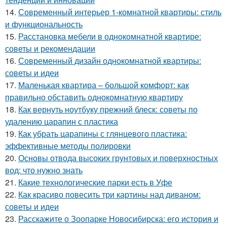
14.
Современный интерьер 1-комнатной квартиры: стиль
и функциональность
15.
Расстановка мебели в однокомнатной квартире:
советы и рекомендации
16.
Современный дизайн однокомнатной квартиры:
советы и идеи
17.
Маленькая квартира – большой комфорт: как
правильно обставить однокомнатную квартиру
18.
Как вернуть ноутбуку прежний блеск: советы по
удалению царапин с пластика
19.
Как убрать царапины с глянцевого пластика:
эффективные методы полировки
20.
Основы отвода высоких грунтовых и поверхностных
вод: что нужно знать
21.
Какие технологические парки есть в Уфе
22.
Как красиво повесить три картины над диваном:
советы и идеи
23.
Расскажите о Зоопарке Новосибирска: его история и