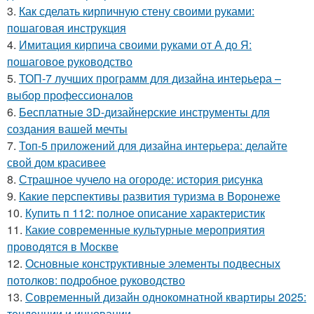
3.
Как сделать кирпичную стену своими руками:
пошаговая инструкция
4.
Имитация кирпича своими руками от А до Я:
пошаговое руководство
5.
ТОП-7 лучших программ для дизайна интерьера –
выбор профессионалов
6.
Бесплатные 3D-дизайнерские инструменты для
создания вашей мечты
7.
Топ-5 приложений для дизайна интерьера: делайте
свой дом красивее
8.
Страшное чучело на огороде: история рисунка
9.
Какие перспективы развития туризма в Воронеже
10.
Купить п 112: полное описание характеристик
11.
Какие современные культурные мероприятия
проводятся в Москве
12.
Основные конструктивные элементы подвесных
потолков: подробное руководство
13.
Современный дизайн однокомнатной квартиры 2025:
тенденции и инновации