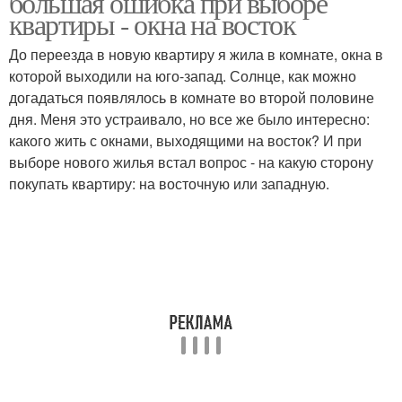
большая ошибка при выборе
квартиры - окна на восток
До переезда в новую квартиру я жила в комнате, окна в
Квартиры с западными
Квартира на северо
которой выходили на юго-запад. Солнце, как можно
окнами
восток
догадаться появлялось в комнате во второй половине
дня. Меня это устраивало, но все же было интересно:
какого жить с окнами, выходящими на восток? И при
выборе нового жилья встал вопрос - на какую сторону
покупать квартиру: на восточную или западную.