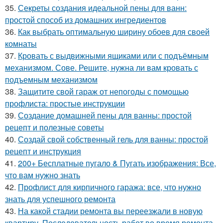
35.
Секреты создания идеальной пены для ванн:
простой способ из домашних ингредиентов
36.
Как выбрать оптимальную ширину обоев для своей
комнаты
37.
Кровать с выдвижными ящиками или с подъёмным
механизмом. Сове. Решите, нужна ли вам кровать с
подъемным механизмом
38.
Защитите свой гараж от непогоды с помощью
профлиста: простые инструкции
39.
Создание домашней пены для ванны: простой
рецепт и полезные советы
40.
Создай свой собственный гель для ванны: простой
рецепт и инструкция
41.
200+ Бесплатные пугало & Пугать изображения: Все,
что вам нужно знать
42.
Профлист для кирпичного гаража: все, что нужно
знать для успешного ремонта
43.
На какой стадии ремонта вы переезжали в новую
квартиру. Последовательность работ во время ремонта