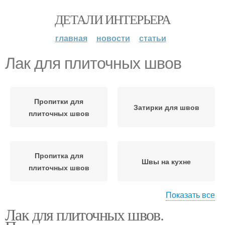
ДЕТАЛИ ИНТЕРЬЕРА
главная
новости
статьи
Лак для плиточных швов
Пропитки для
Затирки для швов
плиточных швов
Пропитка для
Швы на кухне
плиточных швов
Показать все
Лак для плиточных швов.
Затирочные швы
Пропитки для швов