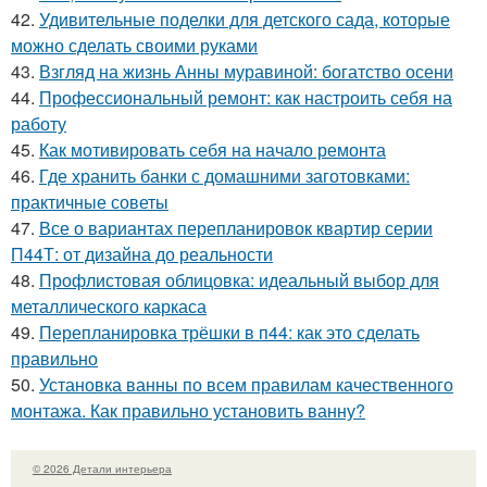
42.
Удивительные поделки для детского сада, которые
можно сделать своими руками
43.
Взгляд на жизнь Анны муравиной: богатство осени
44.
Профессиональный ремонт: как настроить себя на
работу
45.
Как мотивировать себя на начало ремонта
46.
Где хранить банки с домашними заготовками:
практичные советы
47.
Все о вариантах перепланировок квартир серии
П44Т: от дизайна до реальности
48.
Профлистовая облицовка: идеальный выбор для
металлического каркаса
49.
Перепланировка трёшки в п44: как это сделать
правильно
50.
Установка ванны по всем правилам качественного
монтажа. Как правильно установить ванну?
© 2026 Детали интерьера