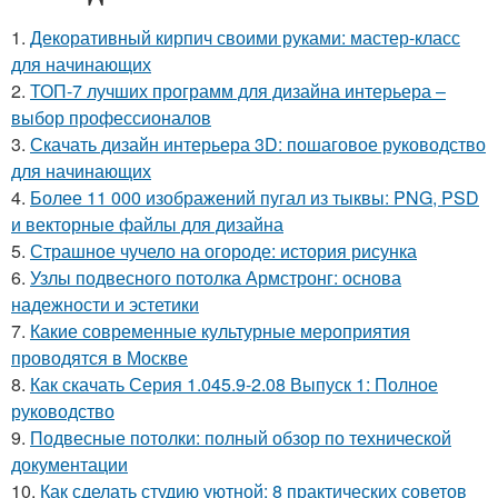
1.
Декоративный кирпич своими руками: мастер-класс
для начинающих
2.
ТОП-7 лучших программ для дизайна интерьера –
выбор профессионалов
3.
Скачать дизайн интерьера 3D: пошаговое руководство
для начинающих
4.
Более 11 000 изображений пугал из тыквы: PNG, PSD
и векторные файлы для дизайна
5.
Страшное чучело на огороде: история рисунка
6.
Узлы подвесного потолка Армстронг: основа
надежности и эстетики
7.
Какие современные культурные мероприятия
проводятся в Москве
8.
Как скачать Серия 1.045.9-2.08 Выпуск 1: Полное
руководство
9.
Подвесные потолки: полный обзор по технической
документации
10.
Как сделать студию уютной: 8 практических советов