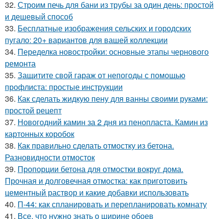
32.
Строим печь для бани из трубы за один день: простой
и дешевый способ
33.
Бесплатные изображения сельских и городских
пугало: 20+ вариантов для вашей коллекции
34.
Переделка новостройки: основные этапы чернового
ремонта
35.
Защитите свой гараж от непогоды с помощью
профлиста: простые инструкции
36.
Как сделать жидкую пену для ванны своими руками:
простой рецепт
37.
Новогодний камин за 2 дня из пенопласта. Камин из
картонных коробок
38.
Как правильно сделать отмостку из бетона.
Разновидности отмосток
39.
Пропорции бетона для отмостки вокруг дома.
Прочная и долговечная отмостка: как приготовить
цементный раствор и какие добавки использовать
40.
П-44: как спланировать и перепланировать комнату
41.
Все, что нужно знать о ширине обоев