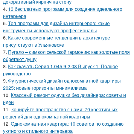
декоративный кирпич на стену
4.
13 бесплатных программ для создания идеального
интерьера
5.
Топ программ для дизайна интерьеров: какие
инструменты используют профессионалы
6.
Какие современные тенденции в архитектуре
присутствуют в Ульяновске
7.
Пугало – символ сельской гармонии: как золотые поля
обретают душу
8.
Как скачать Серия 1.045.9-2.08 Выпуск 1: Полное
руководство
9.
Футуристический дизайн однокомнатной квартиры
2025: новые горизонты минимализма
10.
Классный ремонт однушки без дизайнера: советы и
идеи
11.
Зонируйте пространство с нами: 70 креативных
решений для однокомнатной квартиры
12.
Однокомнатная квартира: 10 советов по созданию
уютного и стильного интерьера