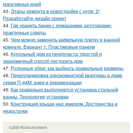
креативных идей
43.
Этапы ремонта в новостройке с нуля. 2)
Разработайте дизайн проект
44.
Где хранить банки с домашними заготовками:
практичные советы
45.
Чем можно заменить кафельную плитку в ванной
комнате. Вариант 1: Пластиковые панели
46.
Купольный дом из пенопласта: простой и
экономичный способ построить дом
47.
Рулонные обои: как выбрать правильные размеры
48.
Перепланировка однокомнатной квартиры в доме
серии П-44М: идеи и рекомендации
49.
Как правильно выполняется установка стальной
ванны. Технология установки
50.
Конструкция крыши над эркером. Достоинства и
недостатки
© 2026 Детали интерьера