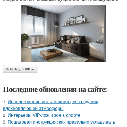
читать дальше →
Последние обновления на сайте:
1.
Использование инсталляций для создания
вдохновляющей атмосферы
2.
Интерьеры VIP-лож и зон в спорте
3.
Пошаговая инструкция: как правильно укладывать