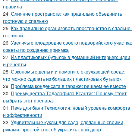
правила
24.
Слияние пространств: как правильно объединить
гостиную и спальню
25.
Как правильно организовать пространство в спальне-
гостиной
26.
Увеличьте плодородие своего подворийского участка:
советы по созданию приямка
27.
Из пластиковых бутылок в домашний интерьер: идеи
и рецепты
28.
Сэкономьте деньги и помогите окружающей среде:
что можно сделать из больших пластиковых бутылок
29.
Проблема конденсата в гараже: решаем ее вместе
30.
Преимущества Тадалафила-Ксантис: Почему стоит
выбрать этот препарат
31.
Печь для бани Технология: новый уровень комфорта
и эффективности
32.
Удивительные куклы для сада, сделанные своими
руками: простой способ украсить свой двор