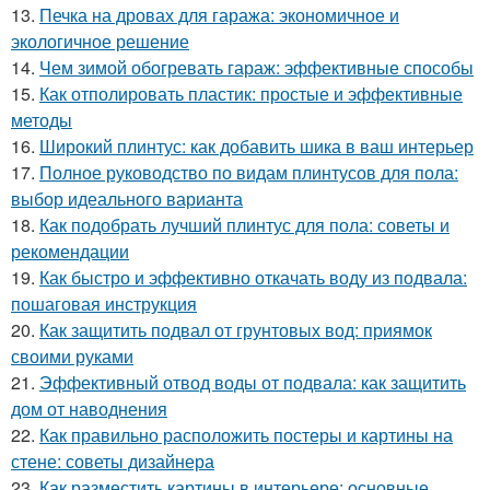
13.
Печка на дровах для гаража: экономичное и
экологичное решение
14.
Чем зимой обогревать гараж: эффективные способы
15.
Как отполировать пластик: простые и эффективные
методы
16.
Широкий плинтус: как добавить шика в ваш интерьер
17.
Полное руководство по видам плинтусов для пола:
выбор идеального варианта
18.
Как подобрать лучший плинтус для пола: советы и
рекомендации
19.
Как быстро и эффективно откачать воду из подвала:
пошаговая инструкция
20.
Как защитить подвал от грунтовых вод: приямок
своими руками
21.
Эффективный отвод воды от подвала: как защитить
дом от наводнения
22.
Как правильно расположить постеры и картины на
стене: советы дизайнера
23.
Как разместить картины в интерьере: основные