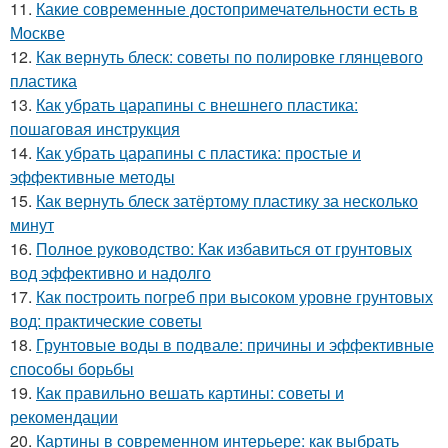
11.
Какие современные достопримечательности есть в
Москве
12.
Как вернуть блеск: советы по полировке глянцевого
пластика
13.
Как убрать царапины с внешнего пластика:
пошаговая инструкция
14.
Как убрать царапины с пластика: простые и
эффективные методы
15.
Как вернуть блеск затёртому пластику за несколько
минут
16.
Полное руководство: Как избавиться от грунтовых
вод эффективно и надолго
17.
Как построить погреб при высоком уровне грунтовых
вод: практические советы
18.
Грунтовые воды в подвале: причины и эффективные
способы борьбы
19.
Как правильно вешать картины: советы и
рекомендации
20.
Картины в современном интерьере: как выбрать