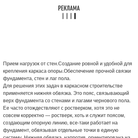
Прием нагрузок от стен.Создание ровной и удобной для
крепления каркаса опоры.Обеспечение прочной связки
фундамента, стен и лаг пола.
Для решения этих задач в каркасном строительстве
применяется нижняя обвязка. Это пояс, связывающий
верх фундамента со стенами и лагами чернового пола.
Ее часто отождествляют с ростверком, хотя это не
совсем корректно — ростверк, хоть и служит поясом,
создающим опорную линию, все-таки работает на
фундамент, обвязывая отдельные точки в единую
систему. Нижняя обвязка, напротив, ориентирована на