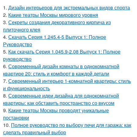
1.
Дизайн интерьеров для экстремальных видов спорта
2.
Какие театры Москвы мирового уровня
3.
Секреты создания декоративного кирпича из
плиточного клея
4.
Скачать Серия 1.245.4-5 Выпуск 1: Полное
Руководство
5.
Как скачать Серия 1.045.9-2.08 Выпуск 1: Полное
руководство
6.
Современный дизайн комнаты в однокомнатной
квартире 20: стиль и комфорт в каждой детали
7.
Современный интерьер 1-комнатной квартиры: стиль
и функциональность
8.
Современные идеи дизайна для однокомнатной
квартиры: как обставить пространство со вкусом
9.
Какие театры Москвы проводят уникальные
постановки
10.
Полное руководство по выбору печи для гаража: как
сделать правильный выбор