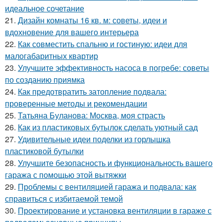
идеальное сочетание
21.
Дизайн комнаты 16 кв. м: советы, идеи и
вдохновение для вашего интерьера
22.
Как совместить спальню и гостиную: идеи для
малогабаритных квартир
23.
Улучшите эффективность насоса в погребе: советы
по созданию приямка
24.
Как предотвратить затопление подвала:
проверенные методы и рекомендации
25.
Татьяна Буланова: Москва, моя страсть
26.
Как из пластиковых бутылок сделать уютный сад
27.
Удивительные идеи поделки из горлышка
пластиковой бутылки
28.
Улучшите безопасность и функциональность вашего
гаража с помощью этой вытяжки
29.
Проблемы с вентиляцией гаража и подвала: как
справиться с избитаемой темой
30.
Проектирование и установка вентиляции в гараже с