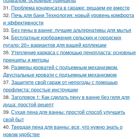
подвалом: основные принципы
31.
Проблема конденсата в гараже: решаем ее вместе
32.
Печь для бани Технология: новый уровень комфорта
и эффективности
33.
Без пены в ванне: лучшие альтернативы для мытья
34.
Бесплатные изображения сельских и городских
пугало: 20+ вариантов для вашей коллекции
35.
Утепление каркаса с помощью пенопласта: основные
принципы и методы
36.
Размеры кроватей с подъемным механизмом.
Двуспальные кровати с подъемным механизмом
37.
Защитите свой гараж от непогоды с помощью
профлиста: простые инструкции
38.
Заголовок 1: Как сделать пену в ванне без геля для
душа: простой рецепт
39.
Сухая пена для ванны: простой способ улучшить
свой быт
40.
Твердая пена для ванны: все, что нужно знать о
новом удобстве