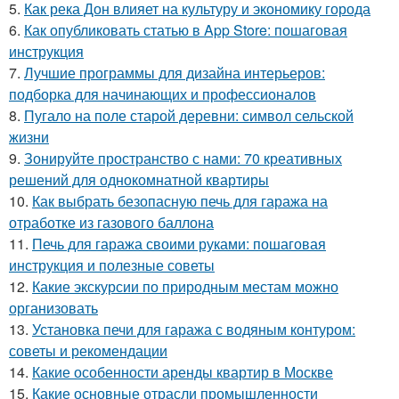
5.
Как река Дон влияет на культуру и экономику города
6.
Как опубликовать статью в App Store: пошаговая
инструкция
7.
Лучшие программы для дизайна интерьеров:
подборка для начинающих и профессионалов
8.
Пугало на поле старой деревни: символ сельской
жизни
9.
Зонируйте пространство с нами: 70 креативных
решений для однокомнатной квартиры
10.
Как выбрать безопасную печь для гаража на
отработке из газового баллона
11.
Печь для гаража своими руками: пошаговая
инструкция и полезные советы
12.
Какие экскурсии по природным местам можно
организовать
13.
Установка печи для гаража с водяным контуром:
советы и рекомендации
14.
Какие особенности аренды квартир в Москве
15.
Какие основные отрасли промышленности