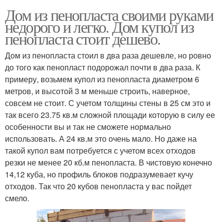
Дом из пенопласта своими руками
недорого и легко. Дом купол из
пенопласта стоит дешево.
Дом из пенопласта стоил в два раза дешевле, но ровно
до того как пенопласт подорожал почти в два раза. К
примеру, возьмем купол из пенопласта диаметром 6
метров, и высотой 3 м меньше строить, наверное,
совсем не стоит. С учетом толщины стены в 25 см это и
так всего 23.75 кв.м сложной площади которую в силу ее
особенности вы и так не сможете нормально
использовать. А 24 кв.м это очень мало. Но даже на
такой купол вам потребуется с учетом всех отходов
резки не менее 20 кб.м пенопласта. В чистовую конечно
14,12 куба, но профиль блоков подразумевает кучу
отходов. Так что 20 кубов пенопласта у вас пойдет
смело.