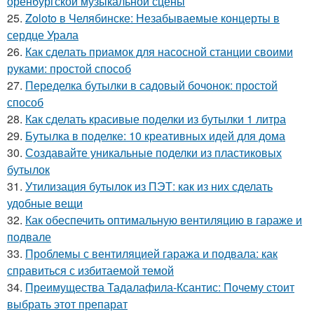
оренбургской музыкальной сцены
25.
Zoloto в Челябинске: Незабываемые концерты в
сердце Урала
26.
Как сделать приамок для насосной станции своими
руками: простой способ
27.
Переделка бутылки в садовый бочонок: простой
способ
28.
Как сделать красивые поделки из бутылки 1 литра
29.
Бутылка в поделке: 10 креативных идей для дома
30.
Создавайте уникальные поделки из пластиковых
бутылок
31.
Утилизация бутылок из ПЭТ: как из них сделать
удобные вещи
32.
Как обеспечить оптимальную вентиляцию в гараже и
подвале
33.
Проблемы с вентиляцией гаража и подвала: как
справиться с избитаемой темой
34.
Преимущества Тадалафила-Ксантис: Почему стоит
выбрать этот препарат