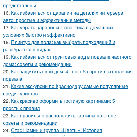
представлены
16.
Как избавиться от царапин на деталях интерьера
авто: простые и эффективные методы
17.
Как убрать царапины с пластика в домашних
условиях быстро и эффективно
18.
Плинтус для пола: как выбрать подходящий и
разобраться в видах
19.
Как избавиться от грунтовых вод в подвале частного
дома: советы и рекомендации
20.
Как защитить свой дом: 4 способа против затопления
подвала
21.
Какие экскурсии по Краснодару самые популярные
среди туристов
22.
Как красиво оформить гостиную картинами: 5
простых правил
23.
Как правильно расположить картины на стене:
советы и рекомендации
24.
Стас Намин и группа «Цветы»: История