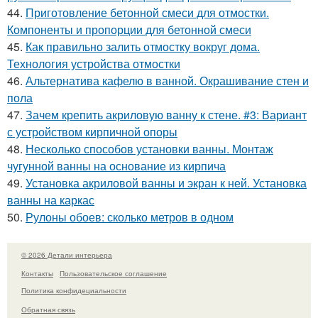
44.
Приготовление бетонной смеси для отмостки.
Компоненты и пропорции для бетонной смеси
45.
Как правильно залить отмостку вокруг дома.
Технология устройства отмостки
46.
Альтернатива кафелю в ванной. Окрашивание стен и
пола
47.
Зачем крепить акриловую ванну к стене. #3: Вариант
с устройством кирпичной опоры
48.
Несколько способов установки ванны. Монтаж
чугунной ванны на основание из кирпича
49.
Установка акриловой ванны и экран к ней. Установка
ванны на каркас
50.
Рулоны обоев: сколько метров в одном
© 2026 Детали интерьера
Контакты
Пользовательское соглашение
Политика конфидециальности
Обратная связь