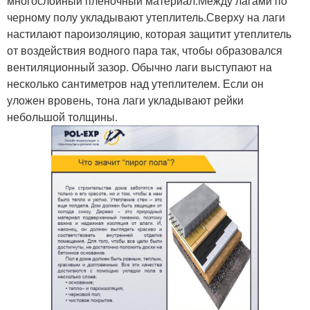
многослойный пленочный материал.Между лагами по
черному полу укладывают утеплитель.Сверху на лаги
настилают пароизоляцию, которая защитит утеплитель
от воздействия водного пара так, чтобы образовался
вентиляционный зазор. Обычно лаги выступают на
несколько сантиметров над утеплителем. Если он
уложен вровень, тона лаги укладывают рейки
небольшой толщины.