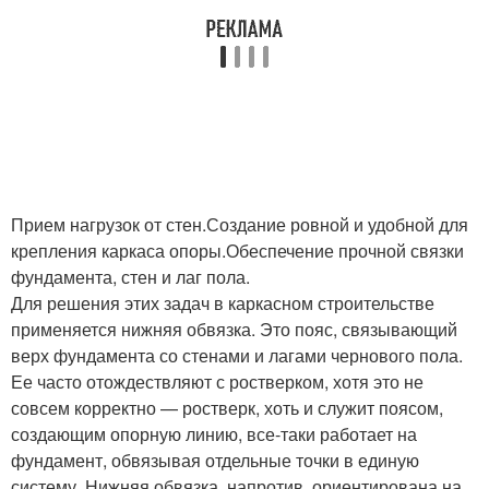
Прием нагрузок от стен.Создание ровной и удобной для
крепления каркаса опоры.Обеспечение прочной связки
фундамента, стен и лаг пола.
Для решения этих задач в каркасном строительстве
применяется нижняя обвязка. Это пояс, связывающий
верх фундамента со стенами и лагами чернового пола.
Ее часто отождествляют с ростверком, хотя это не
совсем корректно — ростверк, хоть и служит поясом,
создающим опорную линию, все-таки работает на
фундамент, обвязывая отдельные точки в единую
систему. Нижняя обвязка, напротив, ориентирована на