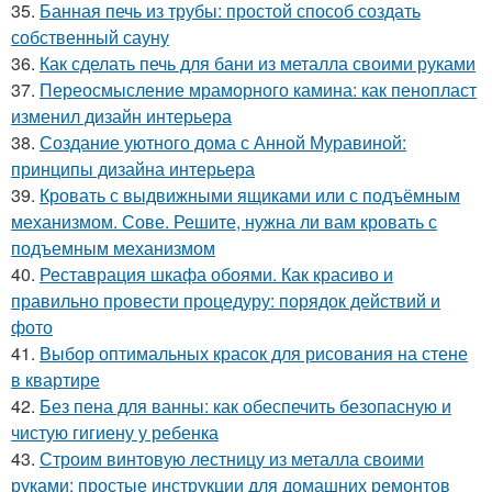
35.
Банная печь из трубы: простой способ создать
собственный сауну
36.
Как сделать печь для бани из металла своими руками
37.
Переосмысление мраморного камина: как пенопласт
изменил дизайн интерьера
38.
Создание уютного дома с Анной Муравиной:
принципы дизайна интерьера
39.
Кровать с выдвижными ящиками или с подъёмным
механизмом. Сове. Решите, нужна ли вам кровать с
подъемным механизмом
40.
Реставрация шкафа обоями. Как красиво и
правильно провести процедуру: порядок действий и
фото
41.
Выбор оптимальных красок для рисования на стене
в квартире
42.
Без пена для ванны: как обеспечить безопасную и
чистую гигиену у ребенка
43.
Строим винтовую лестницу из металла своими
руками: простые инструкции для домашних ремонтов