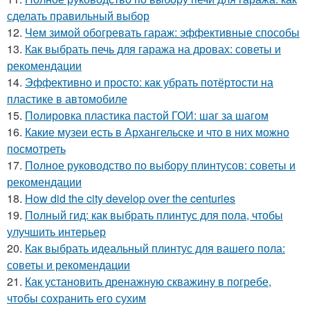
сделать правильный выбор
12.
Чем зимой обогревать гараж: эффективные способы
13.
Как выбрать печь для гаража на дровах: советы и
рекомендации
14.
Эффективно и просто: как убрать потёртости на
пластике в автомобиле
15.
Полировка пластика пастой ГОИ: шаг за шагом
16.
Какие музеи есть в Архангельске и что в них можно
посмотреть
17.
Полное руководство по выбору плинтусов: советы и
рекомендации
18.
How did the city develop over the centuries
19.
Полный гид: как выбрать плинтус для пола, чтобы
улучшить интерьер
20.
Как выбрать идеальный плинтус для вашего пола:
советы и рекомендации
21.
Как установить дренажную скважину в погребе,
чтобы сохранить его сухим