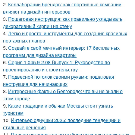
2.
Коллаборации брендов: как спортивные компании
влияют на дизайн интерьеров
3.
Пошаговая инструкция: как правильно укладывать
декоративный кирпич на стену
4.
Легко и просто: инструменты для создания красивых
поэтажных планов
5.
Создайте свой мечтный интерьер: 17 бесплатных
программ для дизайна квартиры
6.
Серия 1.045.9-2.08 Выпуск 1: Руководство по
проектированию и строительству
7.
Подвесной потолок своими руками: пошаговая
инструкция для начинающих
8.
Интересные факты о Белгороде: что вы не знали о
этом городе
9.
Какие традиции и обычаи Москвы стоит узнать
туристам
10.
Интерьер однушки 2025: последние тенденции и
стильные решения
11.
Полное руководство по выбору печи для гаража: как