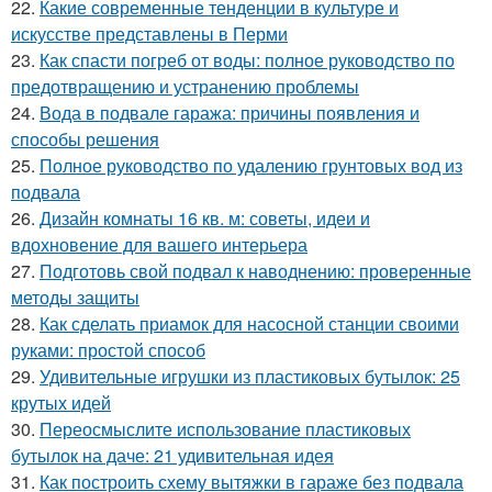
22.
Какие современные тенденции в культуре и
искусстве представлены в Перми
23.
Как спасти погреб от воды: полное руководство по
предотвращению и устранению проблемы
24.
Вода в подвале гаража: причины появления и
способы решения
25.
Полное руководство по удалению грунтовых вод из
подвала
26.
Дизайн комнаты 16 кв. м: советы, идеи и
вдохновение для вашего интерьера
27.
Подготовь свой подвал к наводнению: проверенные
методы защиты
28.
Как сделать приамок для насосной станции своими
руками: простой способ
29.
Удивительные игрушки из пластиковых бутылок: 25
крутых идей
30.
Переосмыслите использование пластиковых
бутылок на даче: 21 удивительная идея
31.
Как построить схему вытяжки в гараже без подвала