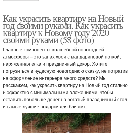
Как украсить квартиру на Новый
год своими руками. Как украсить
квартиру к Новому году 2020
своими руками (58 фото)
Главные компоненты волшебной новогодней
атмосферы – это запах хвои с мандариновой ноткой,
наряженная елка и праздничный декор. Хотите
погрузиться в чудесную новогоднюю сказку, не потратив
на оформление интерьера много средств? Мы
расскажем, как украсить квартиру на Новый год стильно
и эффектно с минимальными вложениями, чтобы
оставить побольше денег на богатый праздничный стол
и самые лучшие подарки для близких.