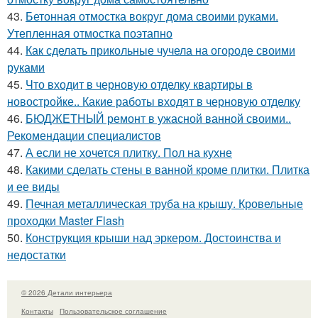
43.
Бетонная отмостка вокруг дома своими руками.
Утепленная отмостка поэтапно
44.
Как сделать прикольные чучела на огороде своими
руками
45.
Что входит в черновую отделку квартиры в
новостройке.. Какие работы входят в черновую отделку
46.
БЮДЖЕТНЫЙ ремонт в ужасной ванной своими..
Рекомендации специалистов
47.
А если не хочется плитку. Пол на кухне
48.
Какими сделать стены в ванной кроме плитки. Плитка
и ее виды
49.
Печная металлическая труба на крышу. Кровельные
проходки Master Flash
50.
Конструкция крыши над эркером. Достоинства и
недостатки
© 2026 Детали интерьера
Контакты
Пользовательское соглашение