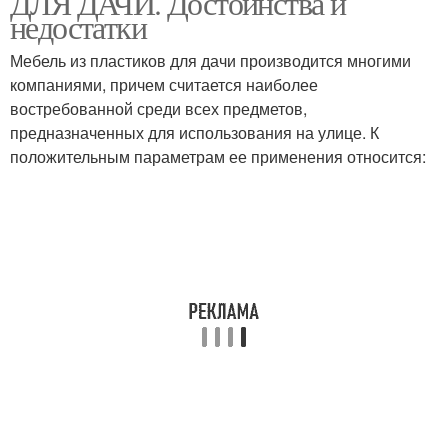
ДЛЯ ДАЧИ. Достоинства и
недостатки
Мебель из пластиков для дачи производится многими
компаниями, причем считается наиболее
Кухня в маленькой
Мебели на маленькой
востребованной среди всех предметов,
предназначенных для использования на улице. К
положительным параметрам ее применения относится:
Кухни в стиле
Прованс на кухне
Кухня в стиле
Французская кухня
Кухня в английском
Британская мебель
стиле