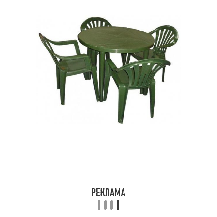
Кухня в итальянском
Функциональная
стиле
мебель