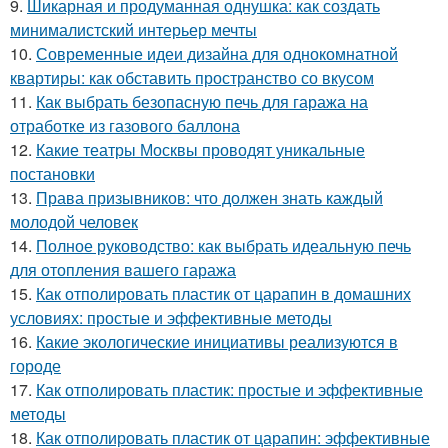
9.
Шикарная и продуманная однушка: как создать
минималистский интерьер мечты
10.
Современные идеи дизайна для однокомнатной
квартиры: как обставить пространство со вкусом
11.
Как выбрать безопасную печь для гаража на
отработке из газового баллона
12.
Какие театры Москвы проводят уникальные
постановки
13.
Права призывников: что должен знать каждый
молодой человек
14.
Полное руководство: как выбрать идеальную печь
для отопления вашего гаража
15.
Как отполировать пластик от царапин в домашних
условиях: простые и эффективные методы
16.
Какие экологические инициативы реализуются в
городе
17.
Как отполировать пластик: простые и эффективные
методы
18.
Как отполировать пластик от царапин: эффективные