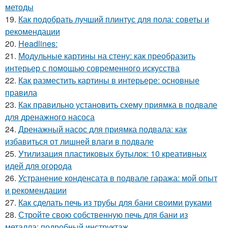
методы
19.
Как подобрать лучший плинтус для пола: советы и
рекомендации
20.
Headlines:
21.
Модульные картины на стену: как преобразить
интерьер с помощью современного искусства
22.
Как разместить картины в интерьере: основные
правила
23.
Как правильно установить схему приямка в подвале
для дренажного насоса
24.
Дренажный насос для приямка подвала: как
избавиться от лишней влаги в подвале
25.
Утилизация пластиковых бутылок: 10 креативных
идей для огорода
26.
Устранение конденсата в подвале гаража: мой опыт
и рекомендации
27.
Как сделать печь из трубы для бани своими руками
28.
Стройте свою собственную печь для бани из
металла: подробный инструктаж