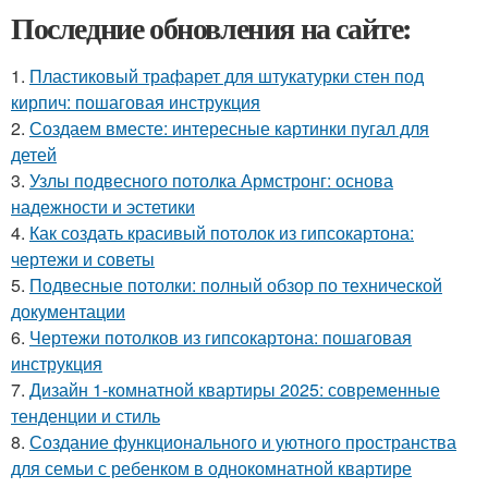
Последние обновления на сайте:
1.
Пластиковый трафарет для штукатурки стен под
кирпич: пошаговая инструкция
2.
Создаем вместе: интересные картинки пугал для
детей
3.
Узлы подвесного потолка Армстронг: основа
надежности и эстетики
4.
Как создать красивый потолок из гипсокартона:
чертежи и советы
5.
Подвесные потолки: полный обзор по технической
документации
6.
Чертежи потолков из гипсокартона: пошаговая
инструкция
7.
Дизайн 1-комнатной квартиры 2025: современные
тенденции и стиль
8.
Создание функционального и уютного пространства
для семьи с ребенком в однокомнатной квартире