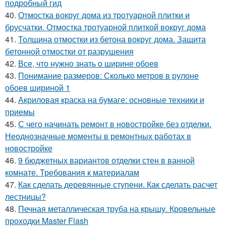
подробный гид
40.
Отмостка вокруг дома из тротуарной плитки и
брусчатки. Отмостка тротуарной плиткой вокруг дома
41.
Толщина отмостки из бетона вокруг дома. Защита
бетонной отмостки от разрушения
42.
Все, что нужно знать о ширине обоев
43.
Понимание размеров: Сколько метров в рулоне
обоев шириной 1
44.
Акриловая краска на бумаге: основные техники и
приемы
45.
С чего начинать ремонт в новостройке без отделки.
Неоднозначные моменты в ремонтных работах в
новостройке
46.
9 бюджетных вариантов отделки стен в ванной
комнате. Требования к материалам
47.
Как сделать деревянные ступени. Как сделать расчет
лестницы?
48.
Печная металлическая труба на крышу. Кровельные
проходки Master Flash