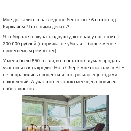
Мне достались в наследство бесхозные 6 соток под
Киржачом. Что с ними делать?
Я собирался покупать однушку, которая у нас стоит 1
300 000 рублей (вторичка, не убитая, с более менее
приемлемым ремонтом).
У меня было 850 тысяч, и на остаток я думал продать
участок и взять кредит. Но в Сбере мне отказали, в ВТБ
не понравились проценты и это грозило ещё годами
накоплений. А участок несколько месяцев провисел
набез звонков.