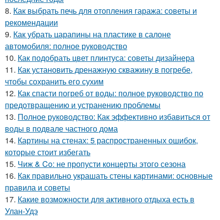
8.
Как выбрать печь для отопления гаража: советы и
рекомендации
9.
Как убрать царапины на пластике в салоне
автомобиля: полное руководство
10.
Как подобрать цвет плинтуса: советы дизайнера
11.
Как установить дренажную скважину в погребе,
чтобы сохранить его сухим
12.
Как спасти погреб от воды: полное руководство по
предотвращению и устранению проблемы
13.
Полное руководство: Как эффективно избавиться от
воды в подвале частного дома
14.
Картины на стенах: 5 распространенных ошибок,
которые стоит избегать
15.
Чиж & Co: не пропусти концерты этого сезона
16.
Как правильно украшать стены картинами: основные
правила и советы
17.
Какие возможности для активного отдыха есть в
Улан-Удэ