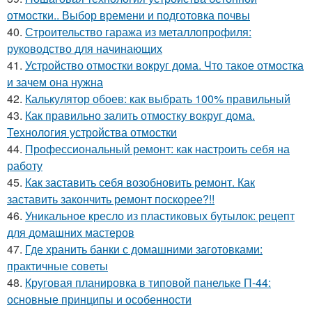
отмостки.. Выбор времени и подготовка почвы
40.
Строительство гаража из металлопрофиля:
руководство для начинающих
41.
Устройство отмостки вокруг дома. Что такое отмостка
и зачем она нужна
42.
Калькулятор обоев: как выбрать 100% правильный
43.
Как правильно залить отмостку вокруг дома.
Технология устройства отмостки
44.
Профессиональный ремонт: как настроить себя на
работу
45.
Как заставить себя возобновить ремонт. Как
заставить закончить ремонт поскорее?!!
46.
Уникальное кресло из пластиковых бутылок: рецепт
для домашних мастеров
47.
Где хранить банки с домашними заготовками:
практичные советы
48.
Круговая планировка в типовой панельке П-44:
основные принципы и особенности