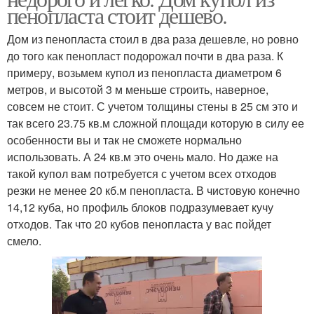
пенопласта стоит дешево.
Дом из пенопласта стоил в два раза дешевле, но ровно
до того как пенопласт подорожал почти в два раза. К
примеру, возьмем купол из пенопласта диаметром 6
метров, и высотой 3 м меньше строить, наверное,
совсем не стоит. С учетом толщины стены в 25 см это и
так всего 23.75 кв.м сложной площади которую в силу ее
особенности вы и так не сможете нормально
использовать. А 24 кв.м это очень мало. Но даже на
такой купол вам потребуется с учетом всех отходов
резки не менее 20 кб.м пенопласта. В чистовую конечно
14,12 куба, но профиль блоков подразумевает кучу
отходов. Так что 20 кубов пенопласта у вас пойдет
смело.