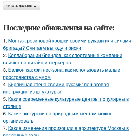
читать дальше →
Последние обновления на сайте:
1.
Монтаж резиновой крошки своими руками или силами
бригады? Считаем выгоду и риски
2.
Коллаборации брендов: как спортивные компании
влияют на дизайн интерьеров
3.
Балкон как фитнес-зона: как использовать малые
пространства с умом
4.
Кирпичная стена своими руками: пошаговая
инструкция из штукатурки
5.
Какие современные культурные центры популярны в
столице
6.
Какие экскурсии по природным местам можно
организовать
7.
Какие изменения произошли в архитектуре Москвы в
последние годы