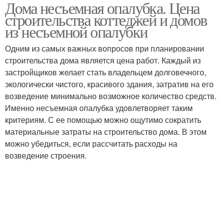
Дома несъемная опалубка. Цена
Опалубки для стен
строительства коттеджей и домов
из несъемной опалубки
Одним из самых важных вопросов при планировании
строительства дома является цена работ. Каждый из
застройщиков желает стать владельцем долговечного,
экологически чистого, красивого здания, затратив на его
возведение минимально возможное количество средств.
Именно несъемная опалубка удовлетворяет таким
критериям. С ее помощью можно ощутимо сократить
материальные затраты на строительство дома. В этом
можно убедиться, если рассчитать расходы на
возведение строения.