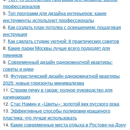
профессионалов
5.
Топ программ для дизайна интерьеров: какие
инструменты используют профессионалы
6.
Как создать план потолка с освещением: пошаговая
инструкция
7.
Как сделать студию уютной: 8 практических советов
8.
Какие парки Москвы лучше всего подходят для
пикников
9.
Современный дизайн однокомнатной квартиры:
советы и идеи
10.
Футуристический дизайн однокомнатной квартиры
2025: новые горизонты минимализма
11.
Строим печку в гараж: полное руководство для
начинающих
12.
Стас Намин и «Цветы»: золотой век русского рока
13.
Эффективные способы полировки крашеного
пластика: что лучше использовать
14.
Какие современные места отдыха в Ростове-на-Дону