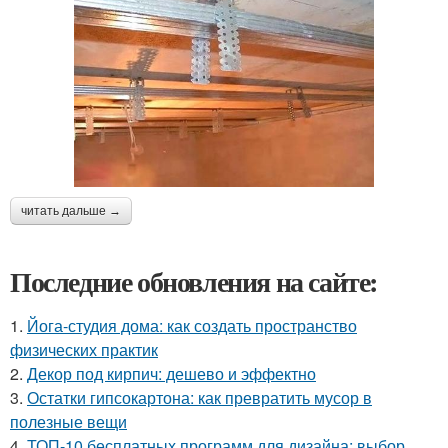
читать дальше →
Последние обновления на сайте:
1.
Йога-студия дома: как создать пространство
физических практик
2.
Декор под кирпич: дешево и эффектно
3.
Остатки гипсокартона: как превратить мусор в
полезные вещи
4.
ТОП-10 бесплатных программ для дизайна: выбор