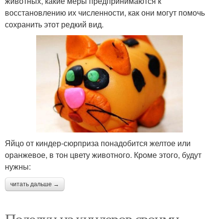
животных, какие меры предпринимаются к
восстановлению их численности, как они могут помочь
сохранить этот редкий вид.
Яйцо от киндер-сюрприза понадобится желтое или
оранжевое, в тон цвету животного. Кроме этого, будут
нужны:
читать дальше →
Поделки из киндеров своими