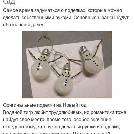
Самое время задуматься о поделках, которые можно
сделать собственными руками. Основные нюансы будут
обозначены далее.
Оригинальные поделки на Новый год
Водяной тигр любит трудолюбивых, но романтики тоже
найдут своё место. Кроме того, особое значение
отведено тому, что нужно делать игрушки и поделки,
придерживаясь тематики года. Что же это даст?