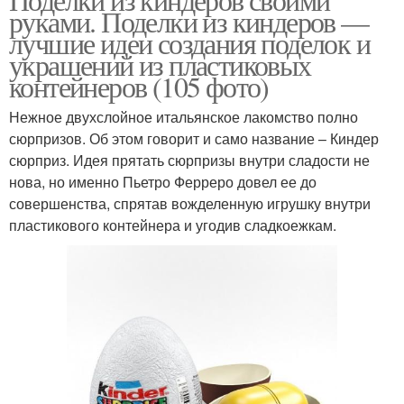
руками. Поделки из киндеров —
лучшие идеи создания поделок и
украшений из пластиковых
контейнеров (105 фото)
Нежное двухслойное итальянское лакомство полно
сюрпризов. Об этом говорит и само название – Киндер
сюрприз. Идея прятать сюрпризы внутри сладости не
нова, но именно Пьетро Ферреро довел ее до
совершенства, спрятав вожделенную игрушку внутри
пластикового контейнера и угодив сладкоежкам.