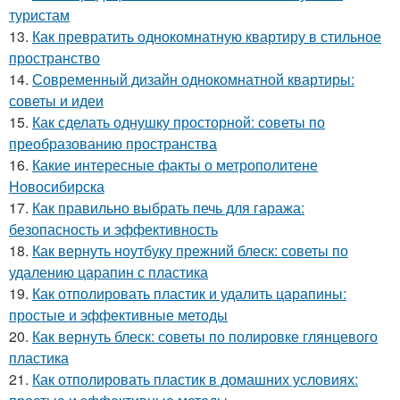
туристам
13.
Как превратить однокомнатную квартиру в стильное
пространство
14.
Современный дизайн однокомнатной квартиры:
советы и идеи
15.
Как сделать однушку просторной: советы по
преобразованию пространства
16.
Какие интересные факты о метрополитене
Новосибирска
17.
Как правильно выбрать печь для гаража:
безопасность и эффективность
18.
Как вернуть ноутбуку прежний блеск: советы по
удалению царапин с пластика
19.
Как отполировать пластик и удалить царапины:
простые и эффективные методы
20.
Как вернуть блеск: советы по полировке глянцевого
пластика
21.
Как отполировать пластик в домашних условиях: