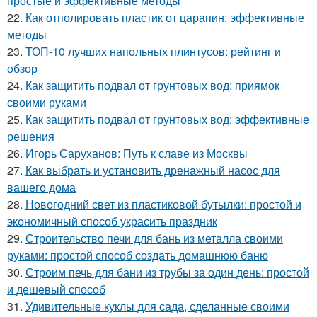
простые и эффективные методы
22.
Как отполировать пластик от царапин: эффективные
методы
23.
ТОП-10 лучших напольных плинтусов: рейтинг и
обзор
24.
Как защитить подвал от грунтовых вод: приямок
своими руками
25.
Как защитить подвал от грунтовых вод: эффективные
решения
26.
Игорь Саруханов: Путь к славе из Москвы
27.
Как выбрать и установить дренажный насос для
вашего дома
28.
Новогодний свет из пластиковой бутылки: простой и
экономичный способ украсить праздник
29.
Строительство печи для бань из металла своими
руками: простой способ создать домашнюю баню
30.
Строим печь для бани из трубы за один день: простой
и дешевый способ
31.
Удивительные куклы для сада, сделанные своими