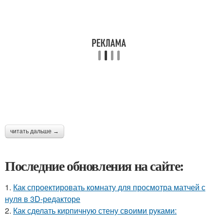
читать дальше →
Последние обновления на сайте:
1.
Как спроектировать комнату для просмотра матчей с
нуля в 3D-редакторе
2.
Как сделать кирпичную стену своими руками: