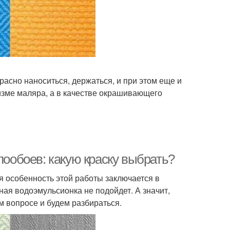
расно наноситься, держаться, и при этом еще и
изме маляра, а в качестве окрашивающего
лообоев: какую краску выбрать?
я особенность этой работы заключается в
чная водоэмульсионка не подойдет. А значит,
м вопросе и будем разбираться.