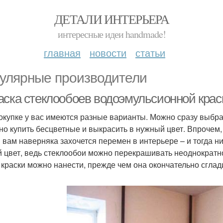
ДЕТАЛИ ИНТЕРЬЕРА
интересные идеи handmade!
главная
новости
статьи
улярные производители
аска стеклообоев водоэмульсионной краск
окупке у вас имеются разные варианты. Можно сразу выбра
но купить бесцветные и выкрасить в нужный цвет. Впрочем,
 вам наверняка захочется перемен в интерьере – и тогда н
й цвет, ведь стеклообои можно перекрашивать неоднократн
 краски можно нанести, прежде чем она окончательно сглад