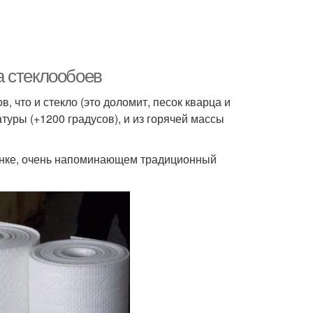
а стеклообоев
 что и стекло (это доломит, песок кварца и
уры (+1200 градусов), и из горячей массы
танке, очень напоминающем традиционный