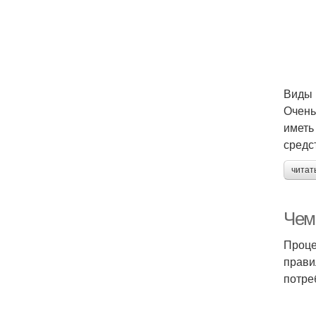
Виды 
Очень
иметь
средс
читат
Чем 
Проце
прави
потре