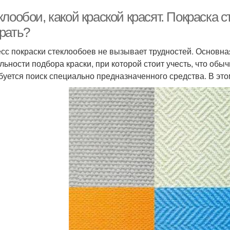
лообои, какой краской красят. Покраска с
рать?
сс покраски стеклообоев не вызывает трудностей. Основна
льности подбора краски, при которой стоит учесть, что обы
буется поиск специально предназначенного средства. В это