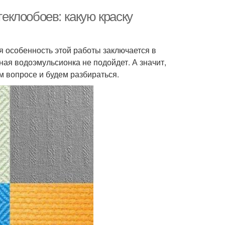
теклообоев: какую краску
я особенность этой работы заключается в
чная водоэмульсионка не подойдет. А значит,
м вопросе и будем разбираться.