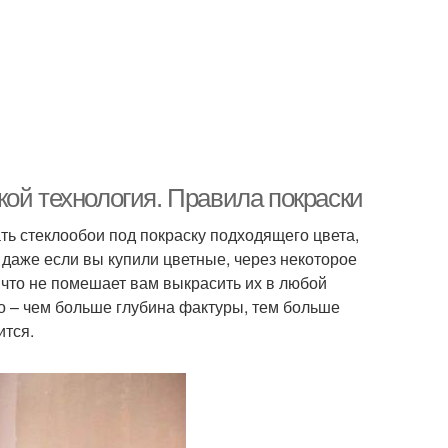
ой технология. Правила покраски
ть стеклообои под покраску подходящего цвета,
 даже если вы купили цветные, через некоторое
ичто не помешает вам выкрасить их в любой
о – чем больше глубина фактуры, тем больше
ится.