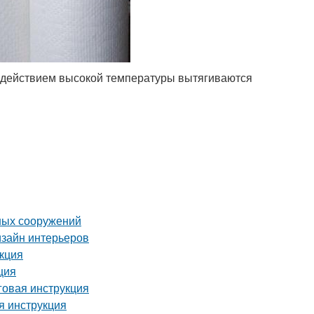
оздействием высокой температуры вытягиваются
ных сооружений
изайн интерьеров
укция
ция
аговая инструкция
я инструкция