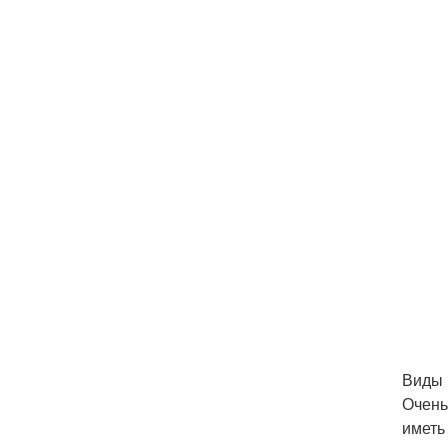
Виды 
Очень
иметь