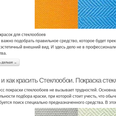
красок для стеклообоев
 важно подобрать правильное средство, которое будет прек
 эстетичный внешний вид. И здесь дело не в профессионал
тва.
ь дальше →
и как красить Стеклообои. Покраска стек
сс покраски стеклообоев не вызывает трудностей. Основна
льности подбора краски, при которой стоит учесть, что обы
буется поиск специально предназначенного средства. В это