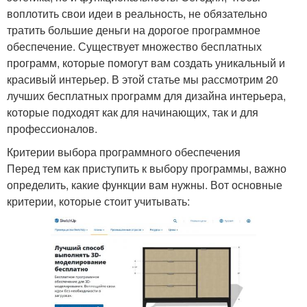
воплотить свои идеи в реальность, не обязательно
тратить большие деньги на дорогое программное
обеспечение. Существует множество бесплатных
программ, которые помогут вам создать уникальный и
красивый интерьер. В этой статье мы рассмотрим 20
лучших бесплатных программ для дизайна интерьера,
которые подходят как для начинающих, так и для
профессионалов.
Критерии выбора программного обеспечения
Перед тем как приступить к выбору программы, важно
определить, какие функции вам нужны. Вот основные
критерии, которые стоит учитывать: