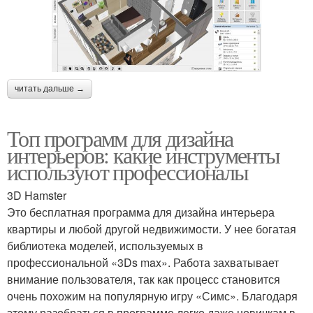
читать дальше →
Топ программ для дизайна
интерьеров: какие инструменты
используют профессионалы
3D Hamster
Это бесплатная программа для дизайна интерьера
квартиры и любой другой недвижимости. У нее богатая
библиотека моделей, используемых в
профессиональной «3Ds max». Работа захватывает
внимание пользователя, так как процесс становится
очень похожим на популярную игру «Симс». Благодаря
этому разобраться в программе легко даже новичкам в