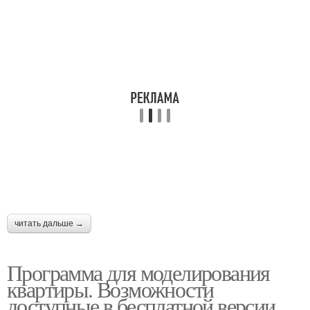
читать дальше →
Программа для моделирования
квартиры. Возможности
доступные в бесплатной версии