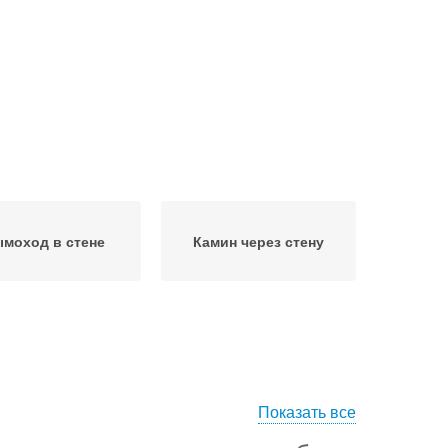
моход в стене
Камин через стену
Показать все