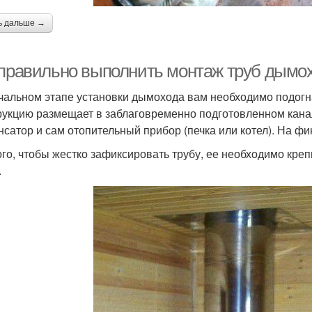
ь дальше →
 правильно выполнить монтаж труб дымо
чальном этапе установки дымохода вам необходимо подогн
рукцию размещает в заблаговременно подготовленном канал
нсатор и сам отопительный прибор (печка или котел). На ф
ого, чтобы жестко зафиксировать трубу, ее необходимо креп
.