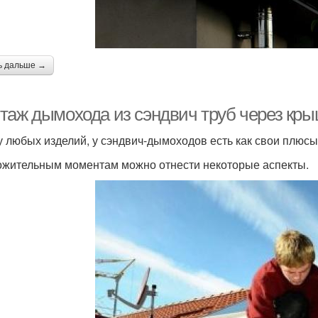
ь дальше →
таж дымохода из сэндвич труб через кры
 у любых изделий, у сэндвич-дымоходов есть как свои плюсы,
ожительным моментам можно отнести некоторые аспекты.