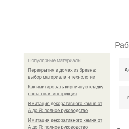
Раб
Популярные материалы
Д
Перекрытия в домах из бревна:
выбор материала и технологии
Как имитировать кирпичную кладку:
пошаговая инструкция
Имитация декоративного камня от
А до Я: полное руководство
Имитация декоративного камня от
А до Я: полное руководство