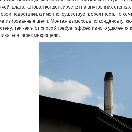
ичей, влага, которая конденсируется на внутренних стенках 
и свои недостатки, а именно: существует вероятность того, 
метизированные щели. Монтаж дымохода по конденсату, ка
 стену, так как этот способ требует эффективного удаления к
чиваться через микрощели.