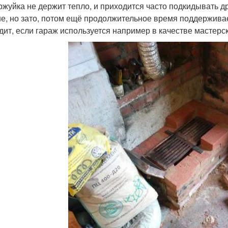
ржуйка не держит тепло, и приходится часто подкидывать д
е, но зато, потом ещё продолжительное время поддерживает
дит, если гараж используется например в качестве мастерс