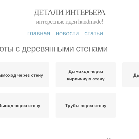
ДЕТАЛИ ИНТЕРЬЕРА
интересные идеи handmade!
главная
новости
статьи
оты с деревянными стенами
Дымоход через
ымоход через стену
Ды
кирпичную стену
Вывод через стену
Трубы через стену