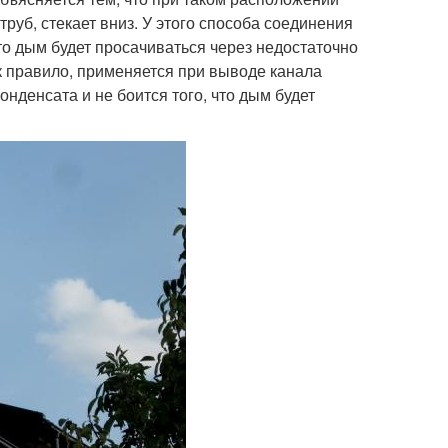
труб, стекает вниз. У этого способа соединения
что дым будет просачиваться через недостаточно
к правило, применяется при выводе канала
онденсата и не боится того, что дым будет