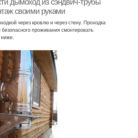
сти дымоход из сэндвич-трубы
нтаж своими руками
ходкой через кровлю и через стену. Проходка
ля безопасного проживания смонтировать
 ниже.