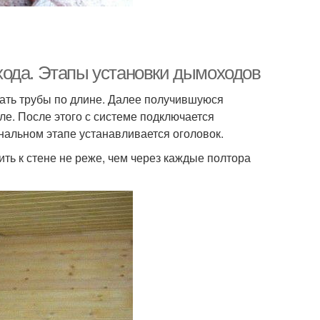
хода. Этапы установки дымоходов
ать трубы по длине. Далее получившуюся
е. После этого с системе подключается
инальном этапе устанавливается оголовок.
ить к стене не реже, чем через каждые полтора