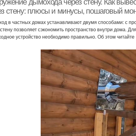
ружение дымохода через стену. Как выве
ез стену: плюсы и минусы, пошаговый мо
од в частных домах устанавливают двумя способами: с про
 стену позволяет сэкономить пространство внутри дома. Д
одное устройство необходимо правильно. Об этом читайте