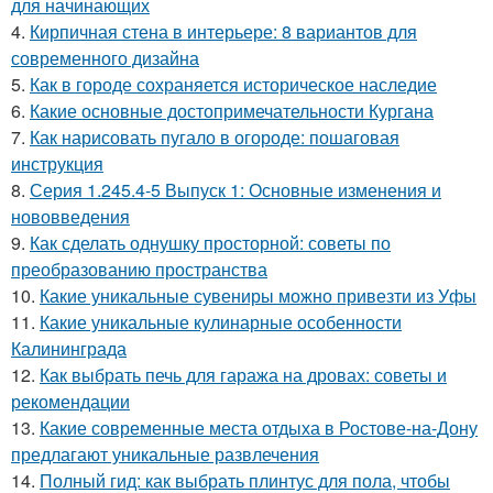
для начинающих
4.
Кирпичная стена в интерьере: 8 вариантов для
современного дизайна
5.
Как в городе сохраняется историческое наследие
6.
Какие основные достопримечательности Кургана
7.
Как нарисовать пугало в огороде: пошаговая
инструкция
8.
Серия 1.245.4-5 Выпуск 1: Основные изменения и
нововведения
9.
Как сделать однушку просторной: советы по
преобразованию пространства
10.
Какие уникальные сувениры можно привезти из Уфы
11.
Какие уникальные кулинарные особенности
Калининграда
12.
Как выбрать печь для гаража на дровах: советы и
рекомендации
13.
Какие современные места отдыха в Ростове-на-Дону
предлагают уникальные развлечения
14.
Полный гид: как выбрать плинтус для пола, чтобы