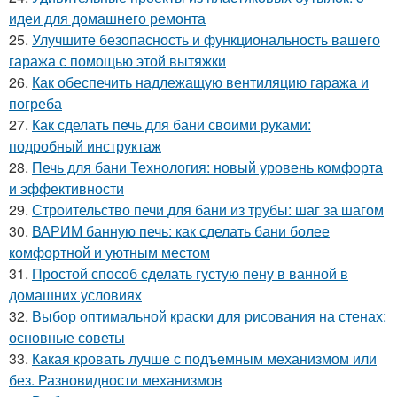
идеи для домашнего ремонта
25.
Улучшите безопасность и функциональность вашего
гаража с помощью этой вытяжки
26.
Как обеспечить надлежащую вентиляцию гаража и
погреба
27.
Как сделать печь для бани своими руками:
подробный инструктаж
28.
Печь для бани Технология: новый уровень комфорта
и эффективности
29.
Строительство печи для бани из трубы: шаг за шагом
30.
ВАРИМ банную печь: как сделать бани более
комфортной и уютным местом
31.
Простой способ сделать густую пену в ванной в
домашних условиях
32.
Выбор оптимальной краски для рисования на стенах:
основные советы
33.
Какая кровать лучше с подъемным механизмом или
без. Разновидности механизмов