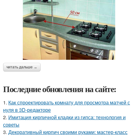
читать дальше →
Последние обновления на сайте:
1.
Как спроектировать комнату для просмотра матчей с
нуля в 3D-редакторе
2.
Имитация кирпичной кладки из гипса: технология и
советы
3.
Декоративный кирпич своими руками: мастер-класс