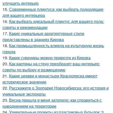
улучшить интерьер
15.
Современные плинтуса: как выбрать подходящие
для вашего интерьера
16.
Как выбрать идеальный плинтус для вашего пола:
советы и рекомендации
17.
Какие уникальные архитектурные стили
представлены в зданиях Кирова
18.
Как промышленность влияла на культурную жизнь
города
19.
Какие сувениры можно привезти из Кирова
20.
Как картины на стену преобразят ваш интерьер:
советы по выбору и размещению
21.
Какие церкви и монастыри Красноярска имеют
историческое значение
22.
Расскажите о Зоопарке Новосибирска: его история и
уникальные экспонаты
23.
Весна пришла и меня затопило: как справиться с
наводнением на территории
24.
Удивительные проекты из пластиковых бутылок: 3