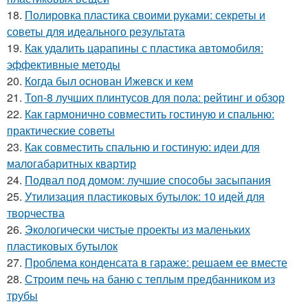
18.
Полировка пластика своими руками: секреты и
советы для идеального результата
19.
Как удалить царапины с пластика автомобиля:
эффективные методы
20.
Когда был основан Ижевск и кем
21.
Топ-8 лучших плинтусов для пола: рейтинг и обзор
22.
Как гармонично совместить гостиную и спальню:
практические советы
23.
Как совместить спальню и гостиную: идеи для
малогабаритных квартир
24.
Подвал под домом: лучшие способы засыпания
25.
Утилизация пластиковых бутылок: 10 идей для
творчества
26.
Экологически чистые проекты из маленьких
пластиковых бутылок
27.
Проблема конденсата в гараже: решаем ее вместе
28.
Строим печь на баню с теплым предбанником из
трубы