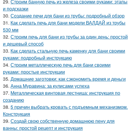
29.
Строим банную печь из железа своими руками: этапы
и подсказки
30.
Создание печи для бани из трубы: подробный обзор
31.
Как сделать печь для бани модели ВАЛДАЙ из трубы
530 мм
32.
Строим печь для бани из трубы за один день: простой
и дешевый способ
33.
Как сделать стальную печь каменку для бани своими
руками: подробный инструкцию
34.
Строим металлическую печь для бани своими
руками: простые инструкции
35.
Домашние заготовки: как сэкономить время и деньги
36.
Анна Муравина: за кулисами успеха
37.
Металлическая винтовая лестница: инструкция по
созданию
38.
5 причин выбрать кровать с подъемным механизмом.
Конструкция
39.
Создай свою собственную домашнюю пену для
ванны: простой рецепт и инструкция