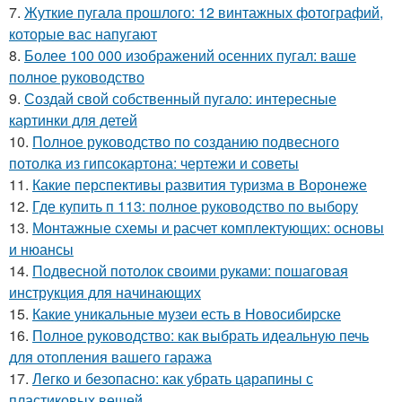
7.
Жуткие пугала прошлого: 12 винтажных фотографий,
которые вас напугают
8.
Более 100 000 изображений осенних пугал: ваше
полное руководство
9.
Создай свой собственный пугало: интересные
картинки для детей
10.
Полное руководство по созданию подвесного
потолка из гипсокартона: чертежи и советы
11.
Какие перспективы развития туризма в Воронеже
12.
Где купить п 113: полное руководство по выбору
13.
Монтажные схемы и расчет комплектующих: основы
и нюансы
14.
Подвесной потолок своими руками: пошаговая
инструкция для начинающих
15.
Какие уникальные музеи есть в Новосибирске
16.
Полное руководство: как выбрать идеальную печь
для отопления вашего гаража
17.
Легко и безопасно: как убрать царапины с
пластиковых вещей