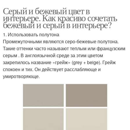
Серый и бежевый цвет в
интерьере. Как красиво сочетать
бежевый и серый в интерьере?
1. Использовать полутона
Промежуточными являются серо-бежевые полутона.
Такие оттенки часто называют теплым или французским
серым . В англоязычной среде за этим цветом
закрепилось название «грейж» (grey + beige). Грейж
спокоен и тих. Он действует расслабляюще и
умиротворяюще.