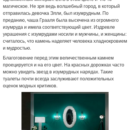
магическое. Не зря ведь волшебный город, в который
отправилась девочка Элли, был изумрудным. По
преданию, чаша Грааля была высечена из огромного
изумруда и имела соответствующий цвет. Издревле
украшения с изумрудами носили и мужчины, и женщины:
считалось, что камень наделяет человека хладнокровием
и мудростью.
Благоговение перед этим величественным камнем
проецируется и на его цвет. На красных дорожках часто
можно увидеть звезд в изумрудных нарядах. Такие
туалеты почти всегда заслуживают положительных
оценок модных критиков.