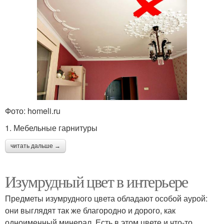
Фото: homeli.ru
1. Мебельные гарнитуры
читать дальше →
Изумрудный цвет в интерьере
Предметы изумрудного цвета обладают особой аурой:
они выглядят так же благородно и дорого, как
одноименный минерал. Есть в этом цвете и что-то