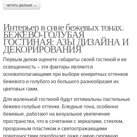
читать дальше →
Интерьер в сине бежевых тонах.
БЕЖЕВО-ГОЛУБАЯ
ГОСТИНАЯ: АЗЫ ДИЗАЙНА И
ДЕКОРИРОВАНИЯ
Первым делом оцените габариты своей гостиной и ее
освещенность – эти факторы являются
основополагающими при выборе конкретных оттенков
бежевого и голубого из большого разнообразия их
цветовых гамм.
Для маленькой гостиной будут оптимальны пастельные
бежево-голубые оттенки. Бледные тона, особенно
бежевые, работают на визуальное увеличение
пространства, что в сочетании с зеркалами, стеклом,
прозрачным пластиком и светоотражающими
поверхностями преобразит даже самую скромную