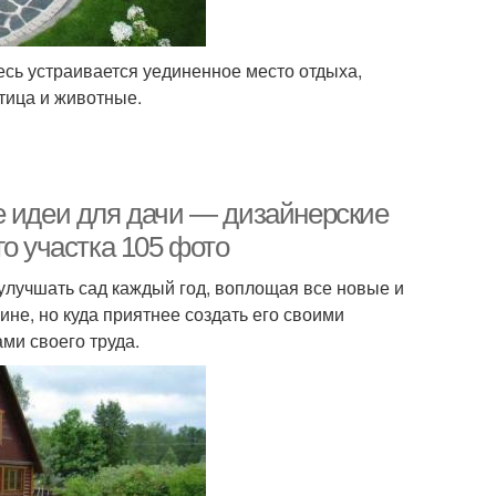
десь устраивается уединенное место отдыха,
тица и животные.
е идеи для дачи — дизайнерские
о участка 105 фото
 улучшать сад каждый год, воплощая все новые и
ине, но куда приятнее создать его своими
ми своего труда.