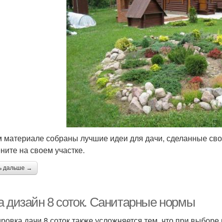
м материале собраны лучшие идеи для дачи, сделанные сво
ните на своем участке.
ь дальше →
а дизайн 8 соток. Санитарные нормы
ровка дачи 8 соток также усложняется тем, что при выбор