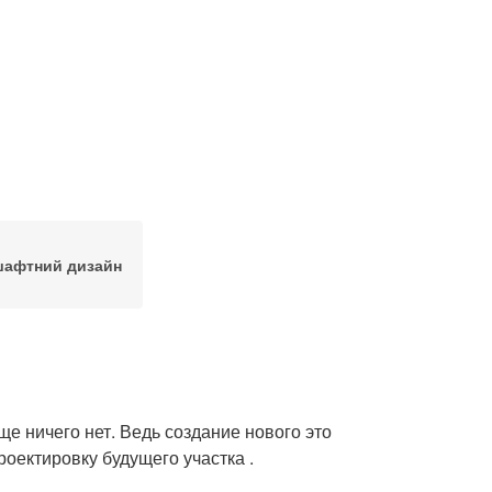
афтний дизайн
еще ничего нет. Ведь создание нового это
роектировку будущего участка .