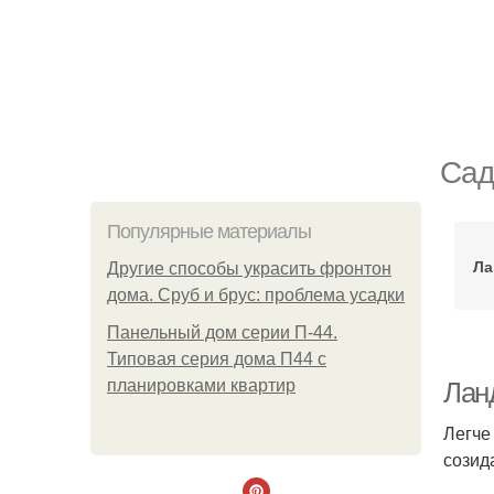
Сад
Популярные материалы
Ла
Другие способы украсить фронтон
дома. Сруб и брус: проблема усадки
Панельный дом серии П-44.
Типовая серия дома П44 с
планировками квартир
Лан
Легче
созид