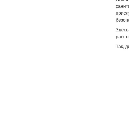
санит
присл
безоп
Здесь
расст
Так, 