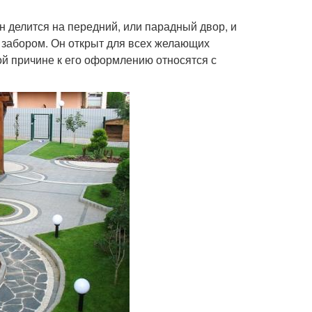
н делится на передний, или парадный двор, и
 забором. Он открыт для всех желающих
той причине к его оформлению относятся с