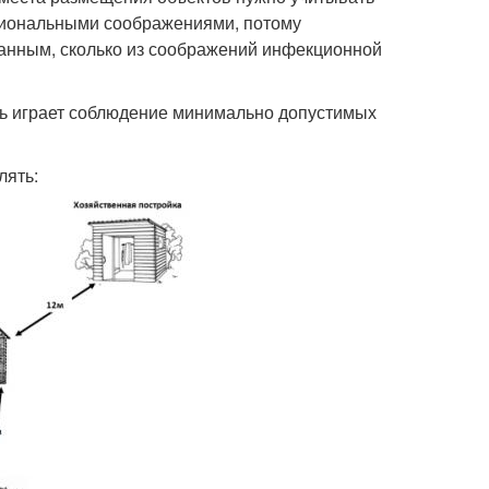
циональными соображениями, потому
ванным, сколько из соображений инфекционной
ль играет соблюдение минимально допустимых
лять: