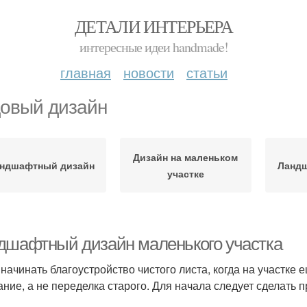
ДЕТАЛИ ИНТЕРЬЕРА
интересные идеи handmade!
главная
новости
статьи
овый дизайн
Дизайн на маленьком
ндшафтный дизайн
Ландш
участке
дшафтный дизайн маленького участка
 начинать благоустройство чистого листа, когда на участке 
ание, а не переделка старого. Для начала следует сделать п