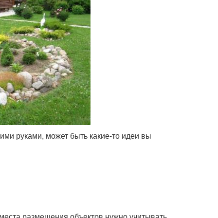
ими руками, может быть какие-то идеи вы
е места размещения объектов нужно учитывать