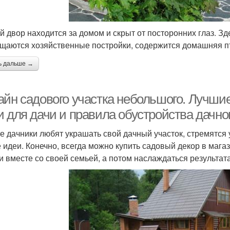
й двор находится за домом и скрыт от посторонних глаз. З
щаются хозяйственные постройки, содержится домашняя п
ь дальше →
айн садового участка небольшого. Лучши
 для дачи и правила обустройства дачног
е дачники любят украшать свой дачный участок, стремятся
 идеи. Конечно, всегда можно купить садовый декор в магаз
и вместе со своей семьей, а потом наслаждаться результата