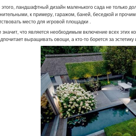
 этого, ландшафтный дизайн маленького сада не только до
нительными, к примеру, гаражом, баней, беседкой и прочим
тствовать место для игровой площадки .
е значит, что является необходимым включение всех этих к
едпочитает выращивать овощи, а кто-то борется за эстетику