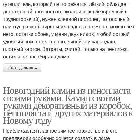
(утеплитель, который легко режется, лёгкий, обладает
достаточной прочностью, экологически безвредный и
трудногорючий), нужен клеевой пистолет, потолочный
плинтус разной ширины или одного размера, можно без
него, остатки обоев, у меня двух видов, любой острый
удобный нож, естественно, линейка и карандаш,
плотный картон. Затраты, считай, только на пенплэкс,
остальное пособирала дома.
читать дальше →
Новогодний камин из пенопласта
своими руками. Камин своими
руками декоративный из коробок,
пенопласта и других материалов к
Новому году
Приближается главное зимнее торжество и в его
преддверии особенно хочется создать в доме