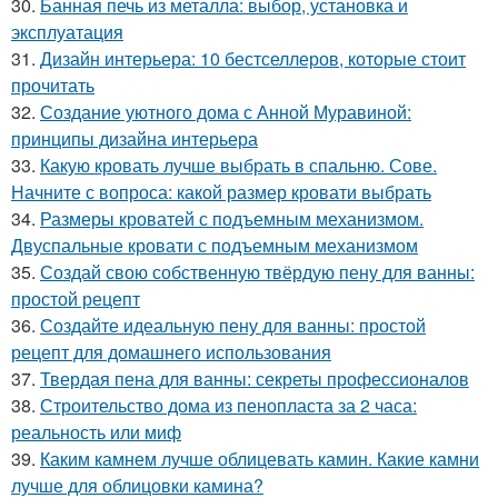
30.
Банная печь из металла: выбор, установка и
эксплуатация
31.
Дизайн интерьера: 10 бестселлеров, которые стоит
прочитать
32.
Создание уютного дома с Анной Муравиной:
принципы дизайна интерьера
33.
Какую кровать лучше выбрать в спальню. Сове.
Начните с вопроса: какой размер кровати выбрать
34.
Размеры кроватей с подъемным механизмом.
Двуспальные кровати с подъемным механизмом
35.
Создай свою собственную твёрдую пену для ванны:
простой рецепт
36.
Создайте идеальную пену для ванны: простой
рецепт для домашнего использования
37.
Твердая пена для ванны: секреты профессионалов
38.
Строительство дома из пенопласта за 2 часа:
реальность или миф
39.
Каким камнем лучше облицевать камин. Какие камни
лучше для облицовки камина?