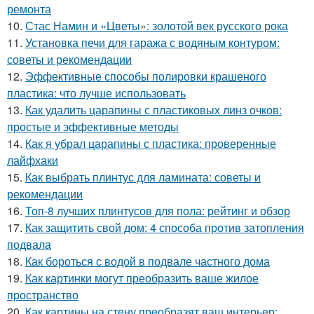
ремонта
10.
Стас Намин и «Цветы»: золотой век русского рока
11.
Установка печи для гаража с водяным контуром:
советы и рекомендации
12.
Эффективные способы полировки крашеного
пластика: что лучше использовать
13.
Как удалить царапины с пластиковых линз очков:
простые и эффективные методы
14.
Как я убрал царапины с пластика: проверенные
лайфхаки
15.
Как выбрать плинтус для ламината: советы и
рекомендации
16.
Топ-8 лучших плинтусов для пола: рейтинг и обзор
17.
Как защитить свой дом: 4 способа против затопления
подвала
18.
Как бороться с водой в подвале частного дома
19.
Как картинки могут преобразить ваше жилое
пространство
20.
Как картины на стену преобразят ваш интерьер: