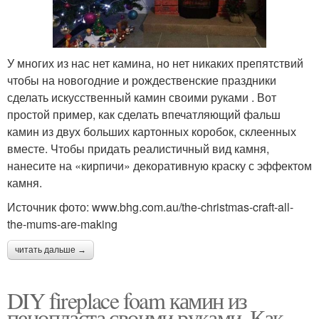
У многих из нас нет камина, но нет никаких препятствий
чтобы на новогодние и рождественские праздники
сделать искусственный камин своими руками . Вот
простой пример, как сделать впечатляющий фальш
камин из двух больших картонных коробок, склеенных
вместе. Чтобы придать реалистичный вид камня,
нанесите на «кирпичи» декоративную краску с эффектом
камня.
Источник фото: www.bhg.com.au/the-christmas-craft-all-
the-mums-are-making
читать дальше →
DIY fireplace foam камин из
пенопласта своими руками. Как