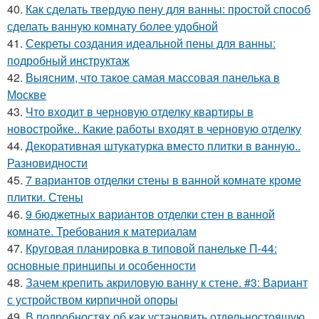
40.
Как сделать твердую пену для ванны: простой способ
сделать ванную комнату более удобной
41.
Секреты создания идеальной пены для ванны:
подробный инструктаж
42.
Выясним, что такое самая массовая панелька в
Москве
43.
Что входит в черновую отделку квартиры в
новостройке.. Какие работы входят в черновую отделку
44.
Декоративная штукатурка вместо плитки в ванную..
Разновидности
45.
7 вариантов отделки стены в ванной комнате кроме
плитки. Стены
46.
9 бюджетных вариантов отделки стен в ванной
комнате. Требования к материалам
47.
Круговая планировка в типовой панельке П-44:
основные принципы и особенности
48.
Зачем крепить акриловую ванну к стене. #3: Вариант
с устройством кирпичной опоры
49.
В подробностях об как установить отдельностоящую