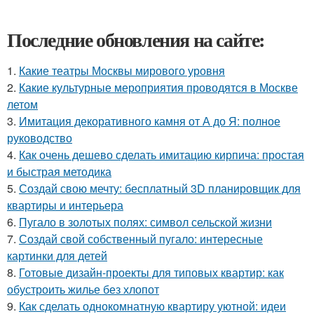
Последние обновления на сайте:
1.
Какие театры Москвы мирового уровня
2.
Какие культурные мероприятия проводятся в Москве
летом
3.
Имитация декоративного камня от А до Я: полное
руководство
4.
Как очень дешево сделать имитацию кирпича: простая
и быстрая методика
5.
Создай свою мечту: бесплатный 3D планировщик для
квартиры и интерьера
6.
Пугало в золотых полях: символ сельской жизни
7.
Создай свой собственный пугало: интересные
картинки для детей
8.
Готовые дизайн-проекты для типовых квартир: как
обустроить жилье без хлопот
9.
Как сделать однокомнатную квартиру уютной: идеи