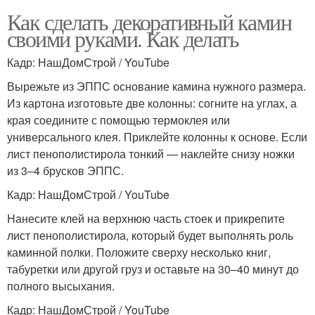
Как сделать декоративный камин
своими руками. Как делать
Кадр: НашДомСтрой / YouTube
Вырежьте из ЭППС основание камина нужного размера.
Из картона изготовьте две колонны: согните на углах, а
края соедините с помощью термоклея или
универсального клея. Приклейте колонны к основе. Если
лист пенополистирола тонкий — наклейте снизу ножки
из 3–4 брусков ЭППС.
Кадр: НашДомСтрой / YouTube
Нанесите клей на верхнюю часть стоек и прикрепите
лист пенополистирола, который будет выполнять роль
каминной полки. Положите сверху несколько книг,
табуретки или другой груз и оставьте на 30–40 минут до
полного высыхания.
Кадр: НашДомСтрой / YouTube