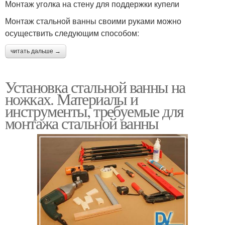
Монтаж уголка на стену для поддержки купели
Монтаж стальной ванны своими руками можно
осуществить следующим способом:
читать дальше →
Установка стальной ванны на
ножках. Материалы и
инструменты, требуемые для
монтажа стальной ванны