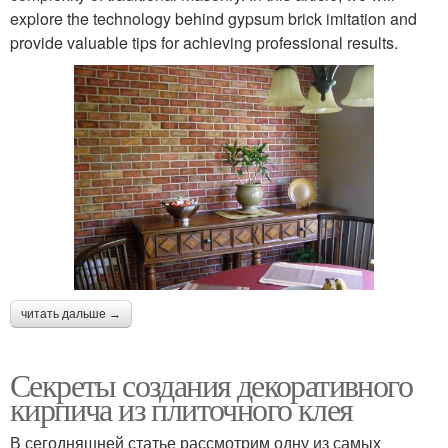
explore the technology behind gypsum brick imitation and
provide valuable tips for achieving professional results.
читать дальше →
Секреты создания декоративного
кирпича из плиточного клея
В сегодняшней статье рассмотрим одну из самых