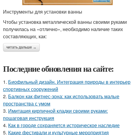
Инструменты для установки ванны
Чтобы установка металлической ванны своими руками
получилась на «отлично», необходимо наличие таких
составляющих, как:
читать дальше →
Последние обновления на сайте:
1.
Биофильный дизайн. Интеграция природы в интерьер
спортивных сооружений
2.
Балкон как фитнес-зона: как использовать малые
пространства с умом
3.
Имитация кирпичной кладки своими руками:
пошаговая инструкция
4.
Как в городе сохраняется историческое наследие
5.
Какие фестивали и культурные мероприятия