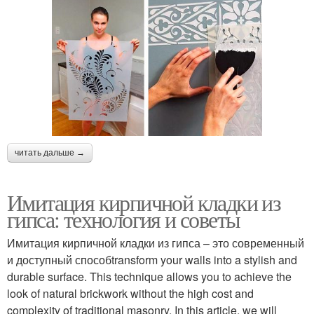
читать дальше →
Имитация кирпичной кладки из
гипса: технология и советы
Имитация кирпичной кладки из гипса – это современный
и доступный способtransform your walls into a stylish and
durable surface. This technique allows you to achieve the
look of natural brickwork without the high cost and
complexity of traditional masonry. In this article, we will