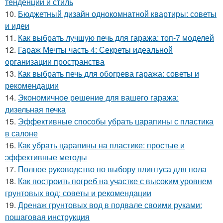
тенденции и стиль
10.
Бюджетный дизайн однокомнатной квартиры: советы
и идеи
11.
Как выбрать лучшую печь для гаража: топ-7 моделей
12.
Гараж Мечты часть 4: Секреты идеальной
организации пространства
13.
Как выбрать печь для обогрева гаража: советы и
рекомендации
14.
Экономичное решение для вашего гаража:
дизельная печка
15.
Эффективные способы убрать царапины с пластика
в салоне
16.
Как убрать царапины на пластике: простые и
эффективные методы
17.
Полное руководство по выбору плинтуса для пола
18.
Как построить погреб на участке с высоким уровнем
грунтовых вод: советы и рекомендации
19.
Дренаж грунтовых вод в подвале своими руками:
пошаговая инструкция