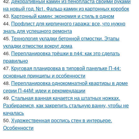
42.
Декоративный камин из пенопласта своими руками
на новый год. №1. Фальш-камин из картонных коробок
43.
Картонный камин: экономия и стиль в одном
44.
Профлист для кирпичного гаража: все, что нужно
знать для успешного ремонта
45.
Технология укладки бетонной отмостки. Этапы
укладки отмостки вокруг дома
46.
Перепланировка трёшки в п44: как это сделать
правильно
47.
Круговая планировка в типовой панельке П-44:
основные принципы и особенности
48.
Перепланировка однокомнатной квартиры в доме
серии П-44М: идеи и рекомендации
49.
Стальная ванная качается на штатных ножках.
Разбираемся, как закрепить стальную ванну, чтобы не
качалась
50.
Художественная роспись стен в интерьере.
Особенности