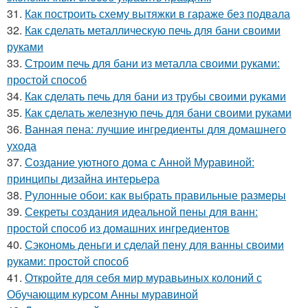
31.
Как построить схему вытяжки в гараже без подвала
32.
Как сделать металлическую печь для бани своими
руками
33.
Строим печь для бани из металла своими руками:
простой способ
34.
Как сделать печь для бани из трубы своими руками
35.
Как сделать железную печь для бани своими руками
36.
Ванная пена: лучшие ингредиенты для домашнего
ухода
37.
Создание уютного дома с Анной Муравиной:
принципы дизайна интерьера
38.
Рулонные обои: как выбрать правильные размеры
39.
Секреты создания идеальной пены для ванн:
простой способ из домашних ингредиентов
40.
Сэкономь деньги и сделай пену для ванны своими
руками: простой способ
41.
Откройте для себя мир муравьиных колоний с
Обучающим курсом Анны муравиной