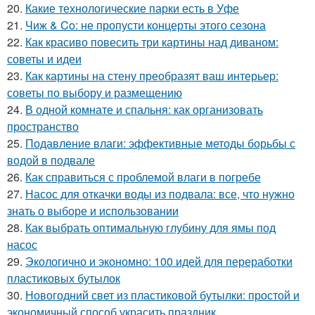
20.
Какие технологические парки есть в Уфе
21.
Чиж & Co: не пропусти концерты этого сезона
22.
Как красиво повесить три картины над диваном:
советы и идеи
23.
Как картины на стену преобразят ваш интерьер:
советы по выбору и размещению
24.
В одной комнате и спальня: как организовать
пространство
25.
Подавление влаги: эффективные методы борьбы с
водой в подвале
26.
Как справиться с проблемой влаги в погребе
27.
Насос для откачки воды из подвала: все, что нужно
знать о выборе и использовании
28.
Как выбрать оптимальную глубину для ямы под
насос
29.
Экологично и экономно: 100 идей для переработки
пластиковых бутылок
30.
Новогодний свет из пластиковой бутылки: простой и
экономичный способ украсить праздник