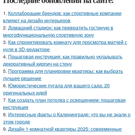
1.
Коллаборации брендов: как спортивные компании
влияют на дизайн интерьеров
2.
Домашний стадион: как превратить гостиную в
многофункциональную спортивную зону
3.
Как спроектировать комнату для просмотра матчей с
нуля в 3D-редакторе
4.
Пошаговая инструкция: как правильно укладывать
декоративный кирпич на стену
5.
Программа для планировки квартиры: как выбрать
лучшее решение
6.
Юмористические пугала для вашего сада: 20
оригинальных идей
7.
Как создать план потолка с освещением: пошаговая
инструкция
8.
Интересные факты о Калининграде: что вы не знали о
этом городе
9.
Дизайн 1-комнатной квартиры 2025: современные